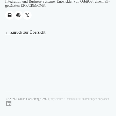
Integration und Business-Systeme. Entwickler von OrbitOS, einem KI-
gestützten ERP/CRM/CMS.
← Zurück zur Übersicht
© 2026 Loskan Consulting GmbH
|
Impressum / Datenschutz
Einstellungen anpassen