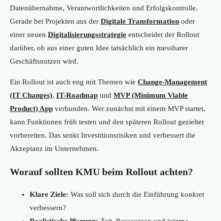
Datenübernahme, Verantwortlichkeiten und Erfolgskontrolle.
Gerade bei Projekten aus der
Digitale Transformation
oder
einer neuen
Digitalisierungsstrategie
entscheidet der Rollout
darüber, ob aus einer guten Idee tatsächlich ein messbarer
Geschäftsnutzen wird.
Ein Rollout ist auch eng mit Themen wie
Change-Management
(IT Changes)
,
IT-Roadmap
und
MVP (Minimum Viable
Product) App
verbunden. Wer zunächst mit einem MVP startet,
kann Funktionen früh testen und den späteren Rollout gezielter
vorbereiten. Das senkt Investitionsrisiken und verbessert die
Akzeptanz im Unternehmen.
Worauf sollten KMU beim Rollout achten?
Klare Ziele:
Was soll sich durch die Einführung konkret
verbessern?