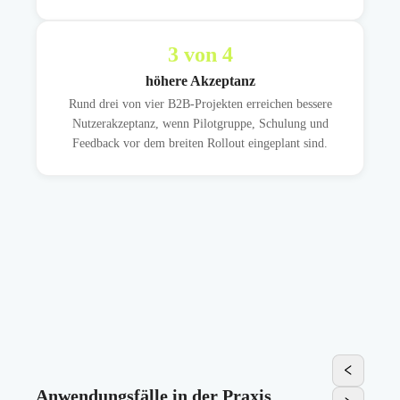
3
von 4
höhere Akzeptanz
Rund drei von vier B2B-Projekten erreichen bessere
Nutzerakzeptanz, wenn Pilotgruppe, Schulung und
Feedback vor dem breiten Rollout eingeplant sind.
Anwendungsfälle in der Praxis