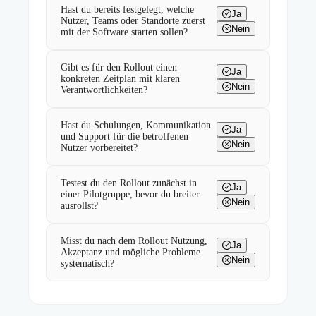
Hast du bereits festgelegt, welche
Ja
Nutzer, Teams oder Standorte zuerst
Nein
mit der Software starten sollen?
Gibt es für den Rollout einen
Ja
konkreten Zeitplan mit klaren
Nein
Verantwortlichkeiten?
Hast du Schulungen, Kommunikation
Ja
und Support für die betroffenen
Nein
Nutzer vorbereitet?
Testest du den Rollout zunächst in
Ja
einer Pilotgruppe, bevor du breiter
Nein
ausrollst?
Misst du nach dem Rollout Nutzung,
Ja
Akzeptanz und mögliche Probleme
Nein
systematisch?