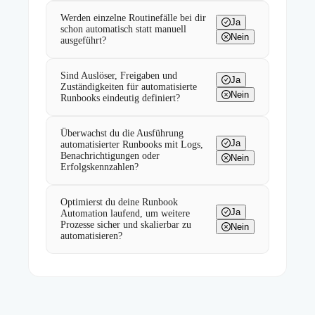
Werden einzelne Routinefälle bei dir
Ja
schon automatisch statt manuell
Nein
ausgeführt?
Sind Auslöser, Freigaben und
Ja
Zuständigkeiten für automatisierte
Nein
Runbooks eindeutig definiert?
Überwachst du die Ausführung
Ja
automatisierter Runbooks mit Logs,
Benachrichtigungen oder
Nein
Erfolgskennzahlen?
Optimierst du deine Runbook
Ja
Automation laufend, um weitere
Prozesse sicher und skalierbar zu
Nein
automatisieren?