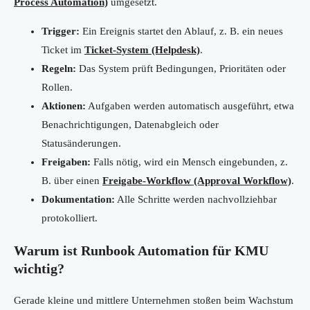
Process Automation)
umgesetzt.
Trigger:
Ein Ereignis startet den Ablauf, z. B. ein neues
Ticket im
Ticket-System (Helpdesk)
.
Regeln:
Das System prüft Bedingungen, Prioritäten oder
Rollen.
Aktionen:
Aufgaben werden automatisch ausgeführt, etwa
Benachrichtigungen, Datenabgleich oder
Statusänderungen.
Freigaben:
Falls nötig, wird ein Mensch eingebunden, z.
B. über einen
Freigabe-Workflow (Approval Workflow)
.
Dokumentation:
Alle Schritte werden nachvollziehbar
protokolliert.
Warum ist Runbook Automation für KMU
wichtig?
Gerade kleine und mittlere Unternehmen stoßen beim Wachstum