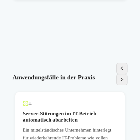
Anwendungsfälle in der Praxis
IT
n
Server-Störungen im IT-Betrieb
automatisch abarbeiten
Ein mittelständisches Unternehmen hinterlegt
E
für wiederkehrende IT-Probleme wie vollen
e