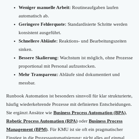
Weniger manuelle Arbeit:
Routineaufgaben laufen
automatisch ab.
Geringere Fehlerquote:
Standardisierte Schritte werden
konsistent ausgeführt.
Schnellere Abläufe:
Reaktions- und Bearbeitungszeiten
sinken.
Bessere Skalierung:
Wachstum ist möglich, ohne Prozesse
proportional mit Personal aufzustocken.
Mehr Transparenz:
Abläufe sind dokumentiert und
messbar.
Runbook Automation ist besonders sinnvoll für klar strukturierte,
häufig wiederkehrende Prozesse mit definierten Entscheidungen.
Sie ergänzt Ansätze wie
Business Process Automation (BPA)
,
Robotic Process Automation (RPA)
oder
Business Process
Management (BPM)
. Für KMU ist sie oft ein pragmatischer
Einstieg in die Prozessautomatisierung: nicht alles auf einmal