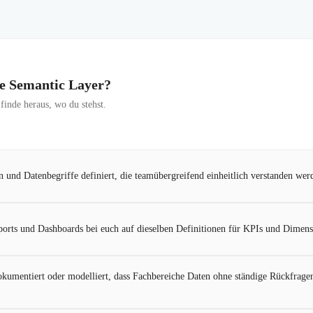
ine Semantic Layer?
inde heraus, wo du stehst.
n und Datenbegriffe definiert, die teamübergreifend einheitlich verstanden wer
ports und Dashboards bei euch auf dieselben Definitionen für KPIs und Dimen
dokumentiert oder modelliert, dass Fachbereiche Daten ohne ständige Rückfrage