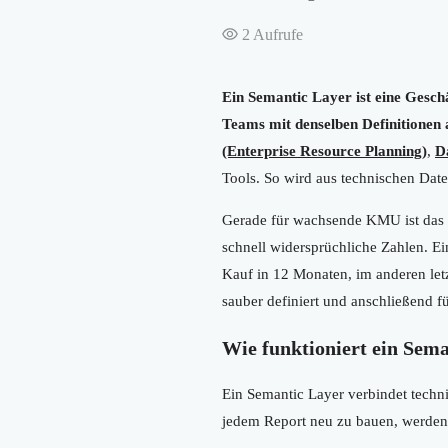
2
Aufrufe
Ein Semantic Layer ist eine Geschä
Teams mit denselben Definitionen 
(Enterprise Resource Planning)
,
D
Tools. So wird aus technischen Date
Gerade für wachsende KMU ist das w
schnell widersprüchliche Zahlen. Ei
Kauf in 12 Monaten, im anderen let
sauber definiert und anschließend fü
Wie funktioniert ein Sem
Ein Semantic Layer verbindet techni
jedem Report neu zu bauen, werden z