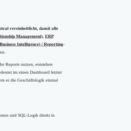
ral vereinheitlicht, damit alle
tionship Management)
,
ERP
Business Intelligence) / Reporting
-
en.
he Reports nutzen, entstehen
edeutet im einen Dashboard letzter
em er die Geschäftslogik einmal
nnamen und SQL-Logik direkt in