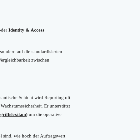
der
Identity & Access
sondern auf die standardisierten
Vergleichbarkeit zwischen
tische Schicht wird Reporting oft
Wachstumssicherheit. Er unterstützt
griffslexikon)
um die operative
l sind, wie hoch der Auftragswert