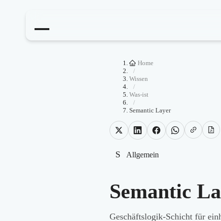
Home
/
Wissen
/
Was-ist
/
Semantic Layer
S
Allgemein
Semantic La
Geschäftslogik-Schicht für ein