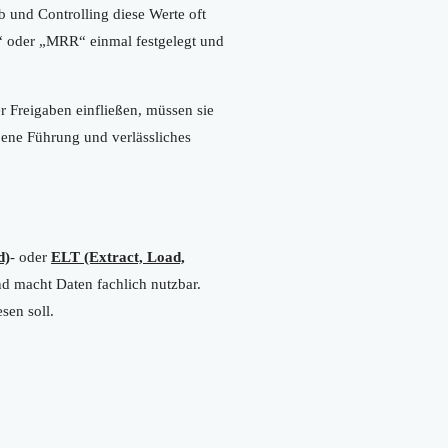
 und Controlling diese Werte oft
“ oder „MRR“ einmal festgelegt und
r Freigaben einfließen, müssen sie
bene Führung und verlässliches
d)
- oder
ELT (Extract, Load,
d macht Daten fachlich nutzbar.
sen soll.