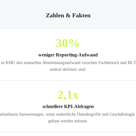
Zahlen & Fakten
30
%
weniger Reporting-Aufwand
rt in KMU den manuellen Abstimmungsaufwand zwischen Fachbereich und BI-Te
zentral definiert sind.
2,1
x
schnellere KPI-Abfragen
lastbaren Auswertungen, wenn einheitliche Datenbegriffe und Geschäftslogik
gebaut werden müssen.