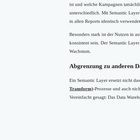
ist und welche Kampagnen tatsächli
unterschiedlich. Mit Semantic Lay
in allen Reports identisch verwende
Besonders stark ist der Nutzen in a
konsistent sein. Der Semantic Layer
Wachstum.
Abgrenzung zu anderen D
Ein Semantic Layer ersetzt nicht da
Transform)
-Prozesse und auch nic
Vereinfacht gesagt: Das Data Warehou