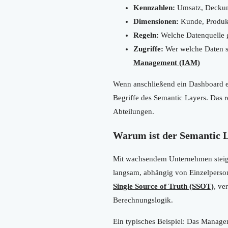
Kennzahlen:
Umsatz, Deckung
Dimensionen:
Kunde, Produkt
Regeln:
Welche Datenquelle g
Zugriffe:
Wer welche Daten se
Management (IAM)
Wenn anschließend ein Dashboard erst
Begriffe des Semantic Layers. Das r
Abteilungen.
Warum ist der Semantic 
Mit wachsendem Unternehmen steig
langsam, abhängig von Einzelpersone
Single Source of Truth (SSOT)
, ve
Berechnungslogik.
Ein typisches Beispiel: Das Managem