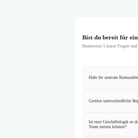
Bist du bereit für e
Beantworte
5
kurze Fragen und f
Habt ihr zentrale Kennzahle
Greifen unterschiedliche Re
Ist eure Geschäftslogik so 
Team nutzen können?