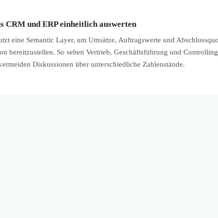
us CRM und ERP einheitlich auswerten
zt eine Semantic Layer, um Umsätze, Auftragswerte und Abschlussqu
on bereitzustellen. So sehen Vertrieb, Geschäftsführung und Controllin
vermeiden Diskussionen über unterschiedliche Zahlenstände.