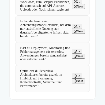
Ja
Workloads, zum Beispiel Funktionen,
die automatisch auf API-Aufrufe,
Nein
Uploads oder Nachrichten reagieren?
Ist bei dir bereits ein
Abrechnungsmodell etabliert, bei dem
Ja
nur tatsächliche Nutzung statt
Nein
dauerhaft bereitgestellte Infrastruktur
bezahlt wird?
Hast du Deployment, Monitoring und
Ja
Fehlermanagement für serverlose
Anwendungen bereits standardisiert
Nein
oder automatisiert?
Optimierst du Serverless-
Architekturen bereits gezielt im
Ja
Hinblick auf Skalierung,
Nein
Kostenkontrolle, Sicherheit und
Performance?