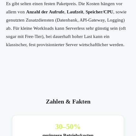
Es gibt selten einen festen Paketpreis. Die Kosten hängen vor
allem von
Anzahl der Aufrufe
,
Laufzeit
,
Speicher/CPU
, sowie
genutzten Zusatzdiensten (Datenbank, API-Gateway, Logging)
ab. Für kleine Workloads kann Serverless sehr günstig sein (oft
sogar mit Free-Tier), bei dauerhaft hoher Last kann ein
klassischer, fest provisionierter Server wirtschaftlicher werden.
Zahlen & Fakten
30
–50%
geringere Betriebskosten