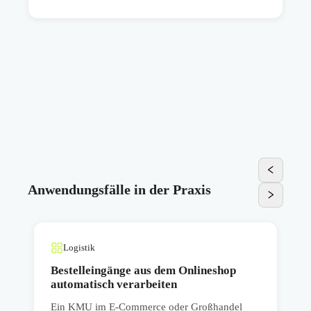
Anwendungsfälle in der Praxis
Logistik
Bestelleingänge aus dem Onlineshop
automatisch verarbeiten
Ein KMU im E-Commerce oder Großhandel
E