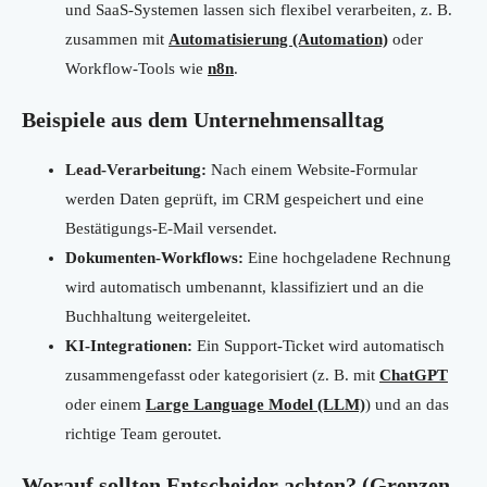
und SaaS-Systemen lassen sich flexibel verarbeiten, z. B.
zusammen mit
Automatisierung (Automation)
oder
Workflow-Tools wie
n8n
.
Beispiele aus dem Unternehmensalltag
Lead-Verarbeitung:
Nach einem Website-Formular
werden Daten geprüft, im CRM gespeichert und eine
Bestätigungs-E-Mail versendet.
Dokumenten-Workflows:
Eine hochgeladene Rechnung
wird automatisch umbenannt, klassifiziert und an die
Buchhaltung weitergeleitet.
KI-Integrationen:
Ein Support-Ticket wird automatisch
zusammengefasst oder kategorisiert (z. B. mit
ChatGPT
oder einem
Large Language Model (LLM)
) und an das
richtige Team geroutet.
Worauf sollten Entscheider achten? (Grenzen