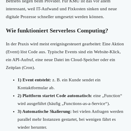
Betriebs liegen beim Provider. Für KMU ist das vor allem
interessant, weil IT-Aufwand und Fixkosten sinken und neue
digitale Prozesse schneller umgesetzt werden können.
Wie funktioniert Serverless Computing?
In der Praxis wird meist ereignisgesteuert gearbeitet: Eine Aktion
(Event) löst Code aus. Typische Events sind ein Website-Klick,
ein API-Aufruf, eine neue Datei im Cloud-Speicher oder ein
Zeitplan (Cron).
1) Event entsteht:
z. B. ein Kunde sendet ein
Kontaktformular ab.
2) Plattform startet Code automatisch:
eine „Function“
wird ausgeführt (häufig „Functions-as-a-Service“).
3) Automatische Skalierung:
bei vielen Anfragen werden
parallel mehr Instanzen gestartet, bei wenigen fährt es
wieder herunter.