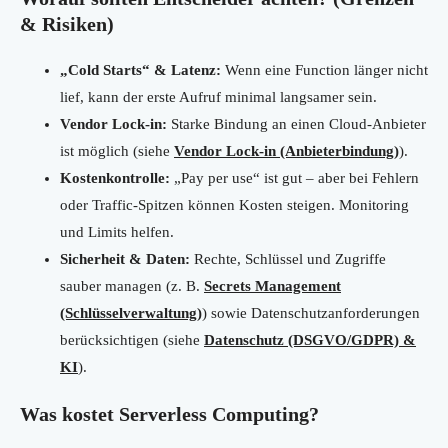
& Risiken)
„Cold Starts“ & Latenz:
Wenn eine Function länger nicht
lief, kann der erste Aufruf minimal langsamer sein.
Vendor Lock-in:
Starke Bindung an einen Cloud-Anbieter
ist möglich (siehe
Vendor Lock-in (Anbieterbindung)
).
Kostenkontrolle:
„Pay per use“ ist gut – aber bei Fehlern
oder Traffic-Spitzen können Kosten steigen. Monitoring
und Limits helfen.
Sicherheit & Daten:
Rechte, Schlüssel und Zugriffe
sauber managen (z. B.
Secrets Management
(Schlüsselverwaltung)
) sowie Datenschutzanforderungen
berücksichtigen (siehe
Datenschutz (DSGVO/GDPR) &
KI
).
Was kostet Serverless Computing?