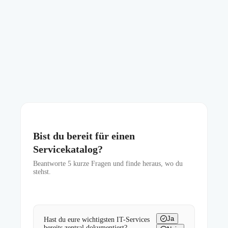
Bist du bereit für einen
Servicekatalog?
Beantworte
5
kurze Fragen und finde heraus, wo du
stehst.
Ja
Hast du eure wichtigsten IT-Services
bereits zentral dokumentiert?