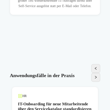
großer Teil wiederkehrender IT-Anfragen direkt über
Self-Service ausgelöst statt per E-Mail oder Telefon.
Anwendungsfälle in der Praxis
HR
IT-Onboarding für neue Mitarbeitende
über den Servicekatalog standardisieren