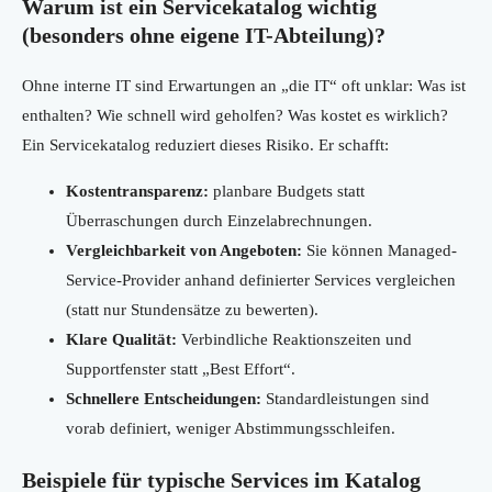
Warum ist ein Servicekatalog wichtig
(besonders ohne eigene IT-Abteilung)?
Ohne interne IT sind Erwartungen an „die IT“ oft unklar: Was ist
enthalten? Wie schnell wird geholfen? Was kostet es wirklich?
Ein Servicekatalog reduziert dieses Risiko. Er schafft:
Kostentransparenz:
planbare Budgets statt
Überraschungen durch Einzelabrechnungen.
Vergleichbarkeit von Angeboten:
Sie können Managed-
Service-Provider anhand definierter Services vergleichen
(statt nur Stundensätze zu bewerten).
Klare Qualität:
Verbindliche Reaktionszeiten und
Supportfenster statt „Best Effort“.
Schnellere Entscheidungen:
Standardleistungen sind
vorab definiert, weniger Abstimmungsschleifen.
Beispiele für typische Services im Katalog