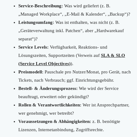
Service-Beschreibung:
Was wird geliefert (z. B.
„Managed Workplace“, „E-Mail & Kalender“, „Backup“)?
Leistungsumfang:
Was ist enthalten, was nicht (z. B.
„Geräteverwaltung inkl. Patchen“, aber „Hardwarekauf
separat“)?
Service Levels:
Verfügbarkeit, Reaktions- und
Lösungszeiten, Supportzeiten (Verweis auf
SLA & SLO
(Service Level Objectives)
).
Preismodell:
Pauschale pro Nutzer/Monat, pro Gerät, nach
Tickets, nach Verbrauch; ggf. Einrichtungsgebühr.
Bestell- & Änderungsprozess:
Wie wird der Service
beauftragt, erweitert oder gekündigt?
Rollen & Verantwortlichkeiten:
Wer ist Ansprechpartner,
wer genehmigt, wer betreibt?
Voraussetzungen & Abhängigkeiten:
z. B. benötigte
Lizenzen, Internetanbindung, Zugriffsrechte.