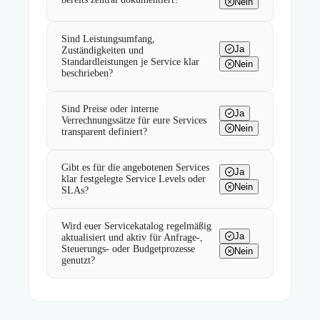
Nein
Sind Leistungsumfang,
Ja
Zuständigkeiten und
Standardleistungen je Service klar
Nein
beschrieben?
Sind Preise oder interne
Ja
Verrechnungssätze für eure Services
Nein
transparent definiert?
Gibt es für die angebotenen Services
Ja
klar festgelegte Service Levels oder
Nein
SLAs?
Wird euer Servicekatalog regelmäßig
Ja
aktualisiert und aktiv für Anfrage-,
Steuerungs- oder Budgetprozesse
Nein
genutzt?