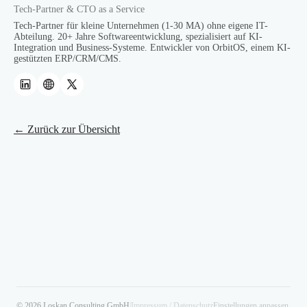
Tech-Partner & CTO as a Service
Tech-Partner für kleine Unternehmen (1-30 MA) ohne eigene IT-
Abteilung. 20+ Jahre Softwareentwicklung, spezialisiert auf KI-
Integration und Business-Systeme. Entwickler von OrbitOS, einem KI-
gestützten ERP/CRM/CMS.
← Zurück zur Übersicht
© 2026 Loskan Consulting GmbH
|
Impressum / Datenschutz
Einstellungen anpassen