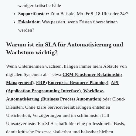
weniger kritische Fälle
Supportfenster:
Zum Beispiel Mo–Fr 8–18 Uhr oder 24/7
Eskalation:
Was passiert, wenn Fristen überschritten
werden?
Warum ist ein SLA für Automatisierung und
Wachstum wichtig?
Wenn Unternehmen wachsen, hängen immer mehr Abläufe von
digitalen Systemen ab – etwa
CRM (Customer Relationship
Management)
,
ERP (Enterprise Resource Planning)
,
API
(Application Programming Interface)
,
Workflow-
Automatisierung (Business Process Automation)
oder Cloud-
Diensten. Ohne klare Servicevereinbarungen entstehen
Unsicherheit, Verzögerungen und im schlimmsten Fall
Umsatzverluste. Ein SLA schafft hier eine professionelle Basis,
damit kritische Prozesse skalierbar und belastbar bleiben.