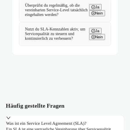
Überprüfst du regelmäßig, ob die
Ja
vereinbarten Service-Level tatsächlich
Nein
eingehalten werden?
Nutzt du SLA-Kennzahlen aktiv, um
Ja
Servicequalität zu steuern und
Nein
kontinuierlich zu verbessern?
Häufig gestellte Fragen
Was ist ein Service Level Agreement (SLA)?
Ein SLA ist eine vertragliche Vereinbarung über Servicequalität,