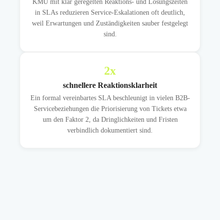
KMU mit klar geregelten Reaktions- und Lösungszeiten
in SLAs reduzieren Service-Eskalationen oft deutlich,
weil Erwartungen und Zuständigkeiten sauber festgelegt
sind.
2
x
schnellere Reaktionsklarheit
Ein formal vereinbartes SLA beschleunigt in vielen B2B-
Servicebeziehungen die Priorisierung von Tickets etwa
um den Faktor 2, da Dringlichkeiten und Fristen
verbindlich dokumentiert sind.