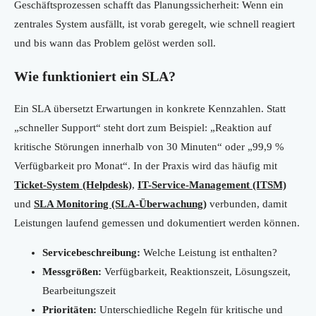
Geschäftsprozessen schafft das Planungssicherheit: Wenn ein
zentrales System ausfällt, ist vorab geregelt, wie schnell reagiert
und bis wann das Problem gelöst werden soll.
Wie funktioniert ein SLA?
Ein SLA übersetzt Erwartungen in konkrete Kennzahlen. Statt
„schneller Support“ steht dort zum Beispiel: „Reaktion auf
kritische Störungen innerhalb von 30 Minuten“ oder „99,9 %
Verfügbarkeit pro Monat“. In der Praxis wird das häufig mit
Ticket-System (Helpdesk)
,
IT-Service-Management (ITSM)
und
SLA Monitoring (SLA-Überwachung)
verbunden, damit
Leistungen laufend gemessen und dokumentiert werden können.
Servicebeschreibung:
Welche Leistung ist enthalten?
Messgrößen:
Verfügbarkeit, Reaktionszeit, Lösungszeit,
Bearbeitungszeit
Prioritäten:
Unterschiedliche Regeln für kritische und