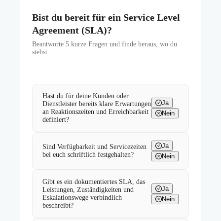
Bist du bereit für ein Service Level
Agreement (SLA)?
Beantworte
5
kurze Fragen und finde heraus, wo du
stehst.
Hast du für deine Kunden oder
Ja
Dienstleister bereits klare Erwartungen
an Reaktionszeiten und Erreichbarkeit
Nein
definiert?
Ja
Sind Verfügbarkeit und Servicezeiten
bei euch schriftlich festgehalten?
Nein
Gibt es ein dokumentiertes SLA, das
Ja
Leistungen, Zuständigkeiten und
Eskalationswege verbindlich
Nein
beschreibt?