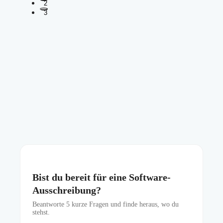
2
3
Bist du bereit für eine Software-
Ausschreibung?
Beantworte
5
kurze Fragen und finde heraus, wo du
stehst.