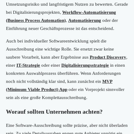
Umsetzungsrisiko und langfristigem Nutzen zu bewerten. Gerade
bei Digitalisierungsprojekten,
Workflow-Automatisierung
(Business Process Automation)
,
Automatisierung
oder der
Einführung neuer Geschäftsprozesse ist das entscheidend.
Auch bei individueller Softwareentwicklung spielt die
Ausschreibung eine wichtige Rolle. Sie ersetzt zwar keine
saubere Vorarbeit, kann aber Ergebnisse aus
Product Discovery
,
einer
IT-Strategie
oder einer
Digitalisierungsstrategie
in einen
konkreten Auswahlprozess überführen. Wenn Anforderungen
noch nicht vollständig klar sind, kann zunächst ein
MVP
(Minimum Viable Product) App
oder ein Vorprojekt sinnvoller
sein als eine große Komplettausschreibung.
Worauf sollten Unternehmen achten?
Eine Software-Ausschreibung sollte präzise, aber nicht überladen
sein. Zu viele Detailvorgaben engen gute Anbieter unnötig ein,