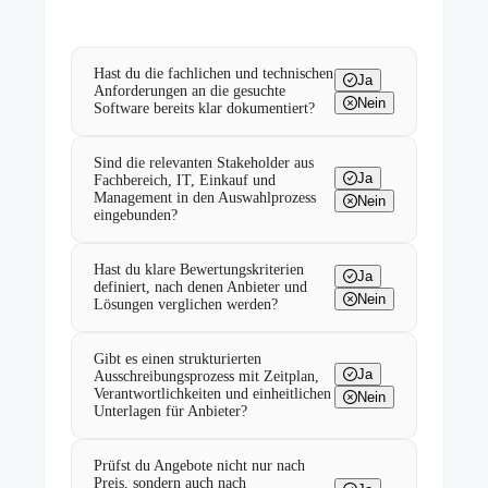
Hast du die fachlichen und technischen
Ja
Anforderungen an die gesuchte
Nein
Software bereits klar dokumentiert?
Sind die relevanten Stakeholder aus
Ja
Fachbereich, IT, Einkauf und
Management in den Auswahlprozess
Nein
eingebunden?
Hast du klare Bewertungskriterien
Ja
definiert, nach denen Anbieter und
Nein
Lösungen verglichen werden?
Gibt es einen strukturierten
Ja
Ausschreibungsprozess mit Zeitplan,
Verantwortlichkeiten und einheitlichen
Nein
Unterlagen für Anbieter?
Prüfst du Angebote nicht nur nach
Preis, sondern auch nach