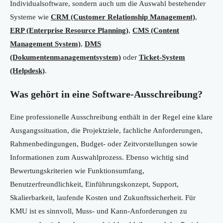
Individualsoftware, sondern auch um die Auswahl bestehender
Systeme wie
CRM (Customer Relationship Management)
,
ERP (Enterprise Resource Planning)
,
CMS (Content
Management System)
,
DMS
(Dokumentenmanagementsystem)
oder
Ticket-System
(Helpdesk)
.
Was gehört in eine Software-Ausschreibung?
Eine professionelle Ausschreibung enthält in der Regel eine klare
Ausgangssituation, die Projektziele, fachliche Anforderungen,
Rahmenbedingungen, Budget- oder Zeitvorstellungen sowie
Informationen zum Auswahlprozess. Ebenso wichtig sind
Bewertungskriterien wie Funktionsumfang,
Benutzerfreundlichkeit, Einführungskonzept, Support,
Skalierbarkeit, laufende Kosten und Zukunftssicherheit. Für
KMU ist es sinnvoll, Muss- und Kann-Anforderungen zu