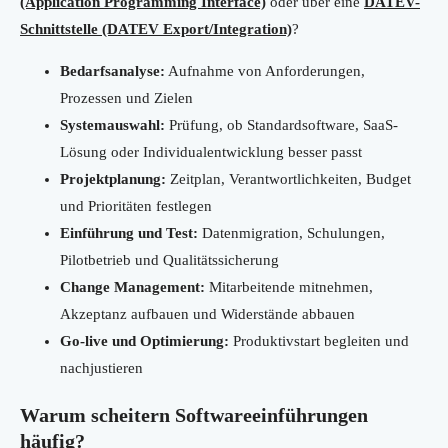
(Application Programming Interface)
oder über eine
DATEV-
Schnittstelle (DATEV Export/Integration)
?
Bedarfsanalyse:
Aufnahme von Anforderungen,
Prozessen und Zielen
Systemauswahl:
Prüfung, ob Standardsoftware, SaaS-
Lösung oder Individualentwicklung besser passt
Projektplanung:
Zeitplan, Verantwortlichkeiten, Budget
und Prioritäten festlegen
Einführung und Test:
Datenmigration, Schulungen,
Pilotbetrieb und Qualitätssicherung
Change Management:
Mitarbeitende mitnehmen,
Akzeptanz aufbauen und Widerstände abbauen
Go-live und Optimierung:
Produktivstart begleiten und
nachjustieren
Warum scheitern Softwareeinführungen
häufig?