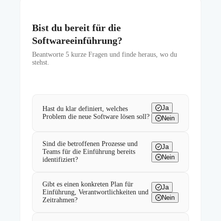
Bist du bereit für die
Softwareeinführung?
Beantworte
5
kurze Fragen und finde heraus, wo du
stehst.
Ja
Hast du klar definiert, welches
Problem die neue Software lösen soll?
Nein
Sind die betroffenen Prozesse und
Ja
Teams für die Einführung bereits
Nein
identifiziert?
Gibt es einen konkreten Plan für
Ja
Einführung, Verantwortlichkeiten und
Nein
Zeitrahmen?