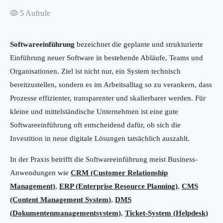
5
Aufrufe
Softwareeinführung
bezeichnet die geplante und strukturierte
Einführung neuer Software in bestehende Abläufe, Teams und
Organisationen. Ziel ist nicht nur, ein System technisch
bereitzustellen, sondern es im Arbeitsalltag so zu verankern, dass
Prozesse effizienter, transparenter und skalierbarer werden. Für
kleine und mittelständische Unternehmen ist eine gute
Softwareeinführung oft entscheidend dafür, ob sich die
Investition in neue digitale Lösungen tatsächlich auszahlt.
In der Praxis betrifft die Softwareeinführung meist Business-
Anwendungen wie
CRM (Customer Relationship
Management)
,
ERP (Enterprise Resource Planning)
,
CMS
(Content Management System)
,
DMS
(Dokumentenmanagementsystem)
,
Ticket-System (Helpdesk)