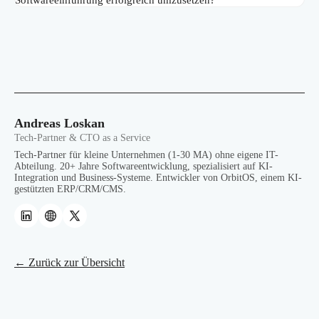
Softwareeinführung erfolgreich umzusetzen?
Andreas Loskan
Tech-Partner & CTO as a Service
Tech-Partner für kleine Unternehmen (1-30 MA) ohne eigene IT-
Abteilung. 20+ Jahre Softwareentwicklung, spezialisiert auf KI-
Integration und Business-Systeme. Entwickler von OrbitOS, einem KI-
gestützten ERP/CRM/CMS.
← Zurück zur Übersicht