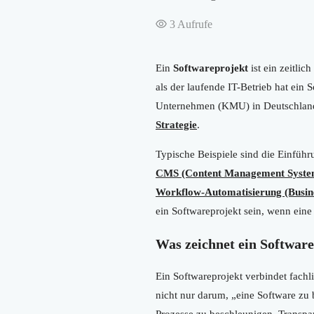
3
Aufrufe
Ein
Softwareprojekt
ist ein zeitlic
als der laufende IT-Betrieb hat ein S
Unternehmen (KMU) in Deutschland s
Strategie
.
Typische Beispiele sind die Einfüh
CMS (Content Management Syste
Workflow-Automatisierung (Busin
ein Softwareprojekt sein, wenn eine
Was zeichnet ein Software
Ein Softwareprojekt verbindet fachl
nicht nur darum, „eine Software zu
Prozesse zu beschleunigen, Transpa