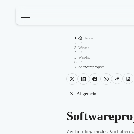
Home
/
Wissen
/
Was-ist
/
Softwareprojekt
S
Allgemein
Softwarepro
Zeitlich begrenztes Vorhaben 