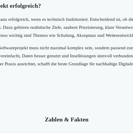
ekt erfolgreich?
 dann erfolgreich, wenn es technisch funktioniert. Entscheidend ist, ob 
. Dazu gehören realistische Ziele, saubere Priorisierung, klare Verantwo
benso wichtig sind Themen wie Schulung, Akzeptanz und Weiterentwick
Softwareprojekt muss nicht maximal komplex sein, sondern passend zu
ereinfacht, Daten besser genutzt und Insellösungen sinnvoll verbunden
Praxis ausrichtet, schafft die beste Grundlage für nachhaltige Digitali
Zahlen & Fakten