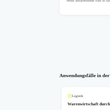
Wenn Mitarbeitende früh in Au
Anwendungsfälle in der
Logistik
Warenwirtschaft durch 