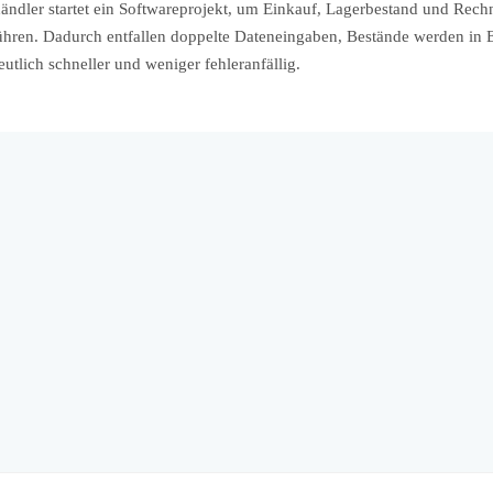
händler startet ein Softwareprojekt, um Einkauf, Lagerbestand und Rech
en. Dadurch entfallen doppelte Dateneingaben, Bestände werden in Ec
tlich schneller und weniger fehleranfällig.