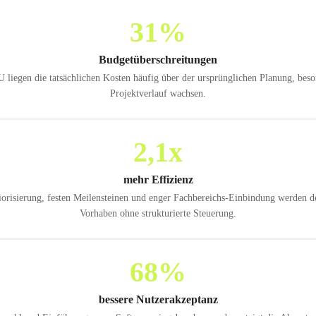
31
%
Budgetüberschreitungen
 liegen die tatsächlichen Kosten häufig über der ursprünglichen Planung, be
Projektverlauf wachsen.
2,1
x
mehr Effizienz
iorisierung, festen Meilensteinen und enger Fachbereichs-Einbindung werden deu
Vorhaben ohne strukturierte Steuerung.
68
%
bessere Nutzerakzeptanz