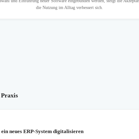
swahl und Einführung neuer Software eingebunden werden, steigt die Akzept
die Nutzung im Alltag verbessert sich.
 Praxis
ein neues ERP-System digitalisieren