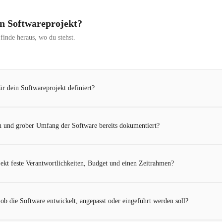
ein Softwareprojekt?
inde heraus, wo du stehst.
ür dein Softwareprojekt definiert?
 und grober Umfang der Software bereits dokumentiert?
jekt feste Verantwortlichkeiten, Budget und einen Zeitrahmen?
 ob die Software entwickelt, angepasst oder eingeführt werden soll?