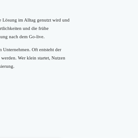
die Lösung im Alltag genutzt wird und
rtlichkeiten und die frühe
lung nach dem Go-live.
m Unternehmen. Oft entsteht der
 werden. Wer klein startet, Nutzen
sierung.