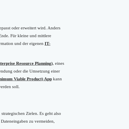
epasst oder erweitert wird. Anders
 Ende. Für kleine und mittlere
ormation und der eigenen
IT-
terprise Resource Planning)
, eines
wendung oder die Umsetzung einer
imum Viable Product) App
kann
erden soll.
strategischen Zielen. Es geht also
te Dateneingaben zu vermeiden,