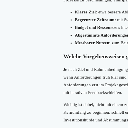
Klares Ziel:
etwa bessere Abl
Begrenzter Zeitraum:
mit St
Budget und Ressourcen:
inte
Abgestimmte Anforderunge
Messbarer Nutzen:
zum Beisp
Welche Vorgehensweisen g
Je nach Ziel und Rahmenbedingungen
wenn Anforderungen früh klar sind 
Anforderungen erst im Projekt gesch
mit iterativen Feedbackschleifen.
Wichtig ist dabei, nicht mit einem z
Kernumfang zu beginnen, schnell er
Investitionshürde und Abstimmung