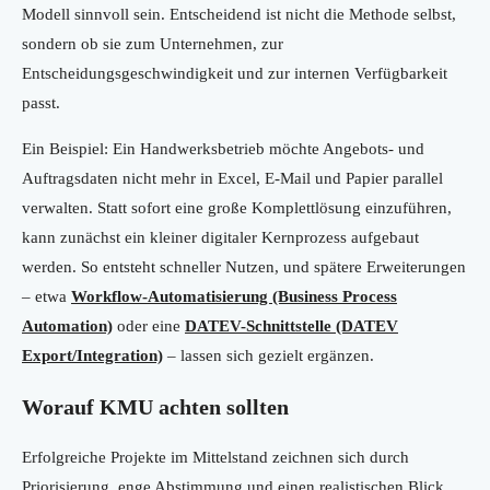
Modell sinnvoll sein. Entscheidend ist nicht die Methode selbst,
sondern ob sie zum Unternehmen, zur
Entscheidungsgeschwindigkeit und zur internen Verfügbarkeit
passt.
Ein Beispiel: Ein Handwerksbetrieb möchte Angebots- und
Auftragsdaten nicht mehr in Excel, E-Mail und Papier parallel
verwalten. Statt sofort eine große Komplettlösung einzuführen,
kann zunächst ein kleiner digitaler Kernprozess aufgebaut
werden. So entsteht schneller Nutzen, und spätere Erweiterungen
– etwa
Workflow-Automatisierung (Business Process
Automation)
oder eine
DATEV-Schnittstelle (DATEV
Export/Integration)
– lassen sich gezielt ergänzen.
Worauf KMU achten sollten
Erfolgreiche Projekte im Mittelstand zeichnen sich durch
Priorisierung, enge Abstimmung und einen realistischen Blick