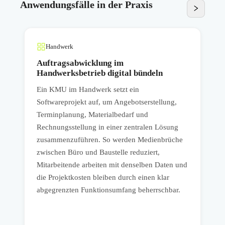
Anwendungsfälle in der Praxis
Handwerk
Auftragsabwicklung im
Handwerksbetrieb digital bündeln
Ein KMU im Handwerk setzt ein
E
Softwareprojekt auf, um Angebotserstellung,
s
Terminplanung, Materialbedarf und
Rechnungsstellung in einer zentralen Lösung
a
zusammenzuführen. So werden Medienbrüche
v
s
zwischen Büro und Baustelle reduziert,
u
e
Mitarbeitende arbeiten mit denselben Daten und
n
die Projektkosten bleiben durch einen klar
E
abgegrenzten Funktionsumfang beherrschbar.