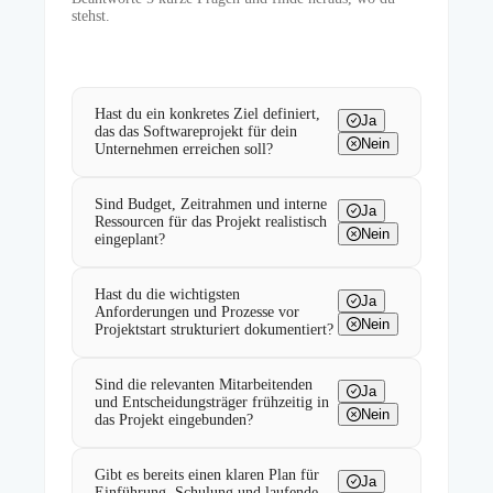
stehst.
Hast du ein konkretes Ziel definiert,
Ja
das das Softwareprojekt für dein
Nein
Unternehmen erreichen soll?
Sind Budget, Zeitrahmen und interne
Ja
Ressourcen für das Projekt realistisch
Nein
eingeplant?
Hast du die wichtigsten
Ja
Anforderungen und Prozesse vor
Nein
Projektstart strukturiert dokumentiert?
Sind die relevanten Mitarbeitenden
Ja
und Entscheidungsträger frühzeitig in
Nein
das Projekt eingebunden?
Gibt es bereits einen klaren Plan für
Ja
Einführung, Schulung und laufende