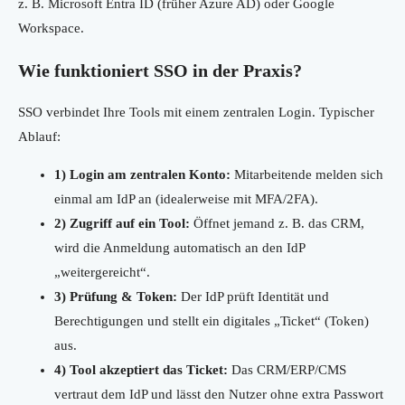
z. B. Microsoft Entra ID (früher Azure AD) oder Google
Workspace.
Wie funktioniert SSO in der Praxis?
SSO verbindet Ihre Tools mit einem zentralen Login. Typischer
Ablauf:
1) Login am zentralen Konto:
Mitarbeitende melden sich
einmal am IdP an (idealerweise mit MFA/2FA).
2) Zugriff auf ein Tool:
Öffnet jemand z. B. das CRM,
wird die Anmeldung automatisch an den IdP
„weitergereicht“.
3) Prüfung & Token:
Der IdP prüft Identität und
Berechtigungen und stellt ein digitales „Ticket“ (Token)
aus.
4) Tool akzeptiert das Ticket:
Das CRM/ERP/CMS
vertraut dem IdP und lässt den Nutzer ohne extra Passwort