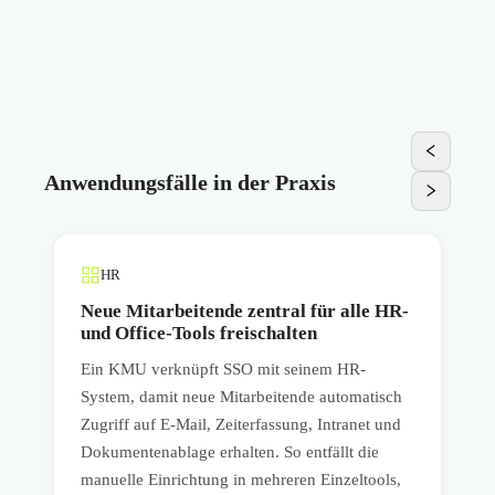
Anwendungsfälle in der Praxis
HR
Neue Mitarbeitende zentral für alle HR-
und Office-Tools freischalten
Ein KMU verknüpft SSO mit seinem HR-
m
E
System, damit neue Mitarbeitende automatisch
f
Zugriff auf E-Mail, Zeiterfassung, Intranet und
I
Dokumentenablage erhalten. So entfällt die
A
manuelle Einrichtung in mehreren Einzeltools,