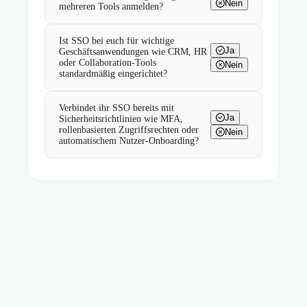
Nein
mehreren Tools anmelden?
Ist SSO bei euch für wichtige
Ja
Geschäftsanwendungen wie CRM, HR
oder Collaboration-Tools
Nein
standardmäßig eingerichtet?
Verbindet ihr SSO bereits mit
Ja
Sicherheitsrichtlinien wie MFA,
rollenbasierten Zugriffsrechten oder
Nein
automatischem Nutzer-Onboarding?