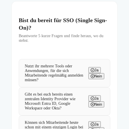
Bist du bereit für SSO (Single Sign-
On)?
Beantworte
5
kurze Fragen und finde heraus, wo du
stehst.
Nutzt ihr mehrere Tools oder
Ja
Anwendungen, für die sich
Mitarbeitende regelmäßig anmelden
Nein
müssen?
Gibt es bei euch bereits einen
Ja
zentralen Identity Provider wie
Microsoft Entra ID, Google
Nein
Workspace oder Okta?
Können sich Mitarbeitende heute
Ja
schon mit einem einzigen Login bei