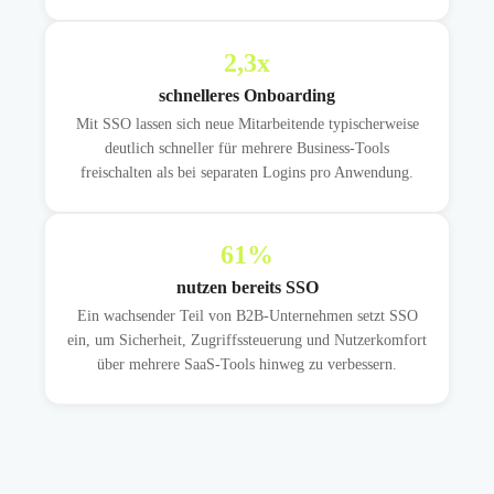
2,3
x
schnelleres Onboarding
Mit SSO lassen sich neue Mitarbeitende typischerweise
deutlich schneller für mehrere Business-Tools
freischalten als bei separaten Logins pro Anwendung.
61
%
nutzen bereits SSO
Ein wachsender Teil von B2B-Unternehmen setzt SSO
ein, um Sicherheit, Zugriffssteuerung und Nutzerkomfort
über mehrere SaaS-Tools hinweg zu verbessern.