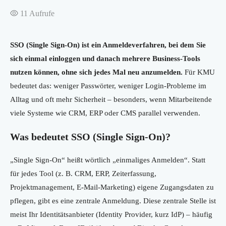
11
Aufrufe
SSO (Single Sign-On) ist ein Anmeldeverfahren, bei dem Sie
sich einmal einloggen und danach mehrere Business-Tools
nutzen können, ohne sich jedes Mal neu anzumelden.
Für KMU
bedeutet das: weniger Passwörter, weniger Login-Probleme im
Alltag und oft mehr Sicherheit – besonders, wenn Mitarbeitende
viele Systeme wie CRM, ERP oder CMS parallel verwenden.
Was bedeutet SSO (Single Sign-On)?
„Single Sign-On“ heißt wörtlich „einmaliges Anmelden“. Statt
für jedes Tool (z. B. CRM, ERP, Zeiterfassung,
Projektmanagement, E-Mail-Marketing) eigene Zugangsdaten zu
pflegen, gibt es eine zentrale Anmeldung. Diese zentrale Stelle ist
meist Ihr Identitätsanbieter (Identity Provider, kurz IdP) – häufig