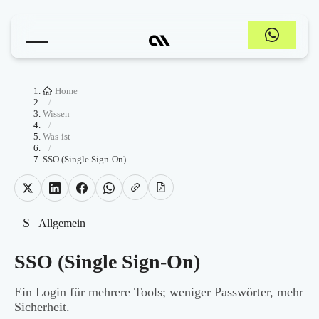
Home
/
Wissen
/
Was-ist
/
SSO (Single Sign-On)
S
Allgemein
SSO (Single Sign-On)
Ein Login für mehrere Tools; weniger Passwörter, mehr
Sicherheit.