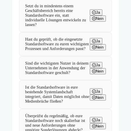
Setzt du in mindestens einem
Geschäftsbereich bereits eine
Ja
Standardsoftware ein, statt
Nein
individuelle Lösungen entwickeln zu
lassen?
Hast du geprüft, ob die eingesetzte
Ja
Standardsoftware zu euren wichtigsten
Nein
Prozessen und Anforderungen passt?
Sind die wichtigsten Nutzer in deinem
Ja
Unternehmen in der Anwendung der
Nein
Standardsoftware geschult?
Ist die Standardsoftware in eure
Ja
bestehende Systemlandschaft
integriert, damit Daten möglichst ohne
Nein
Medienbrüche fließen?
Überprüfst du regelmäßig, ob eure
Ja
Standardsoftware noch skalierbar ist
und neue Anforderungen ohne
Nein
unnötige Sonderlösungen abdeckt?