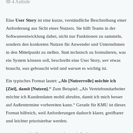
4
Aufrufe
Eine
User Story
ist eine kurze, verständliche Beschreibung einer
Anforderung aus Sicht eines Nutzers. Sie hilft Teams in der
Softwareentwicklung dabei, nicht nur Funktionen zu sammeln,
sondern den konkreten Nutzen für Anwender und Unternehmen
in den Mittelpunkt zu stellen. Statt technisch zu formulieren, was
ein System können soll, beschreibt eine User Story,
wer
etwas
braucht,
was
gebraucht wird und
warum
es wichtig ist.
Ein typisches Format lautet:
„Als [Nutzerrolle] möchte ich
[Ziel], damit [Nutzen].“
Zum Beispiel: „Als Vertriebsmitarbeiter
möchte ich Kundendaten mobil abrufen, damit ich mich besser
auf Außentermine vorbereiten kann.“ Gerade für KMU ist dieses
Format hilfreich, weil Anforderungen dadurch klarer, greifbarer
und leichter priorisierbar werden.