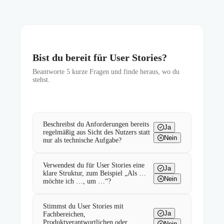
Bist du bereit für User Stories?
Beantworte
5
kurze Fragen und finde heraus, wo du
stehst.
Beschreibst du Anforderungen bereits
Ja
regelmäßig aus Sicht des Nutzers statt
Nein
nur als technische Aufgabe?
Verwendest du für User Stories eine
Ja
klare Struktur, zum Beispiel „Als …
Nein
möchte ich …, um …“?
Stimmst du User Stories mit
Ja
Fachbereichen,
Produktverantwortlichen oder
Nein