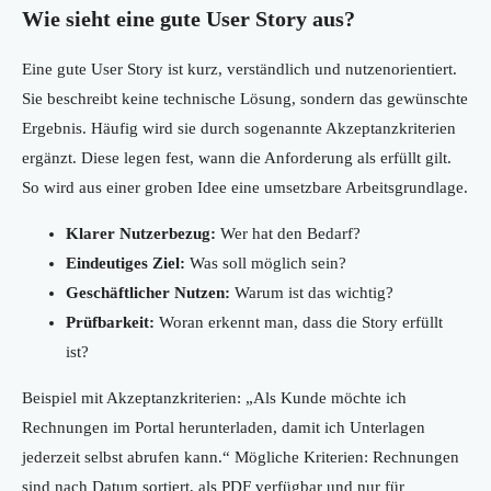
Wie sieht eine gute User Story aus?
Eine gute User Story ist kurz, verständlich und nutzenorientiert.
Sie beschreibt keine technische Lösung, sondern das gewünschte
Ergebnis. Häufig wird sie durch sogenannte Akzeptanzkriterien
ergänzt. Diese legen fest, wann die Anforderung als erfüllt gilt.
So wird aus einer groben Idee eine umsetzbare Arbeitsgrundlage.
Klarer Nutzerbezug:
Wer hat den Bedarf?
Eindeutiges Ziel:
Was soll möglich sein?
Geschäftlicher Nutzen:
Warum ist das wichtig?
Prüfbarkeit:
Woran erkennt man, dass die Story erfüllt
ist?
Beispiel mit Akzeptanzkriterien: „Als Kunde möchte ich
Rechnungen im Portal herunterladen, damit ich Unterlagen
jederzeit selbst abrufen kann.“ Mögliche Kriterien: Rechnungen
sind nach Datum sortiert, als PDF verfügbar und nur für