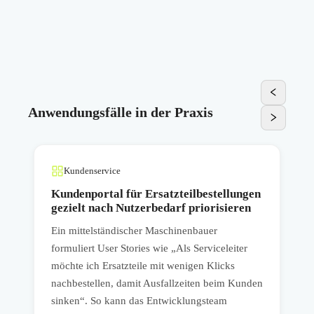
Anwendungsfälle in der Praxis
Kundenservice
Kundenportal für Ersatzteilbestellungen
gezielt nach Nutzerbedarf priorisieren
Ein mittelständischer Maschinenbauer
E
formuliert User Stories wie „Als Serviceleiter
v
möchte ich Ersatzteile mit wenigen Klicks
A
nachbestellen, damit Ausfallzeiten beim Kunden
K
sinken“. So kann das Entwicklungsteam
T