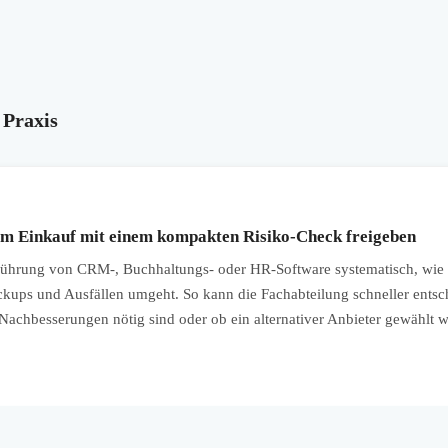
 Praxis
em Einkauf mit einem kompakten Risiko-Check freigeben
führung von CRM-, Buchhaltungs- oder HR-Software systematisch, wie 
ckups und Ausfällen umgeht. So kann die Fachabteilung schneller entsch
e Nachbesserungen nötig sind oder ob ein alternativer Anbieter gewählt w