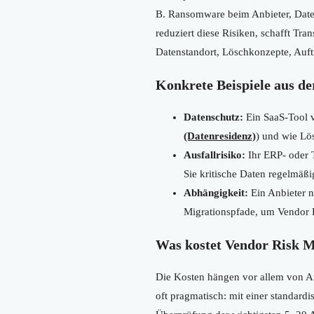
B. Ransomware beim Anbieter, Daten
reduziert diese Risiken, schafft T
Datenstandort, Löschkonzepte, Auft
Konkrete Beispiele aus de
Datenschutz:
Ein SaaS-Tool v
(Datenresidenz)
) und wie Lö
Ausfallrisiko:
Ihr ERP- oder T
Sie kritische Daten regelmäß
Abhängigkeit:
Ein Anbieter n
Migrationspfade, um Vendor 
Was kostet Vendor Risk 
Die Kosten hängen vor allem von A
oft pragmatisch: mit einer standard