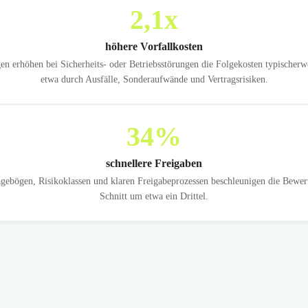
2,1
x
höhere Vorfallkosten
n erhöhen bei Sicherheits- oder Betriebsstörungen die Folgekosten typischerw
etwa durch Ausfälle, Sonderaufwände und Vertragsrisiken.
34
%
schnellere Freigaben
gebögen, Risikoklassen und klaren Freigabeprozessen beschleunigen die Bewe
Schnitt um etwa ein Drittel.