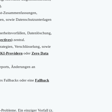
).
test-Zusammenfassungen,
ten, sowie Datenschutzunterlagen
herheitsvorfällen, Datenlöschung,
ectives)
zentral.
ategien, Verschlüsselung, sowie
 KI-Providern
oder
Zero Data
eports, Änderungen an
s Fallbacks oder eine
Fallback
Probleme. Ein einziger Vorfall (z.