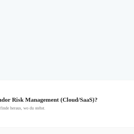
Vendor Risk Management (Cloud/SaaS)?
inde heraus, wo du stehst.