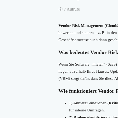
7
Aufrufe
Vendor Risk Management (Cloud/
bewerten und steuern – z. B. in den 
Geschäftsprozesse auch dann geschü
Was bedeutet Vendor Ris
Wenn Sie Software „mieten“ (SaaS) 
liegen außerhalb Ihres Hauses, Upd
(VRM) sorgt dafür, dass Sie diese 
Wie funktioniert Vendor
1) Anbieter einordnen (Kritik
für interne Umfragen.
2) Risiken identifizieren:
Typi