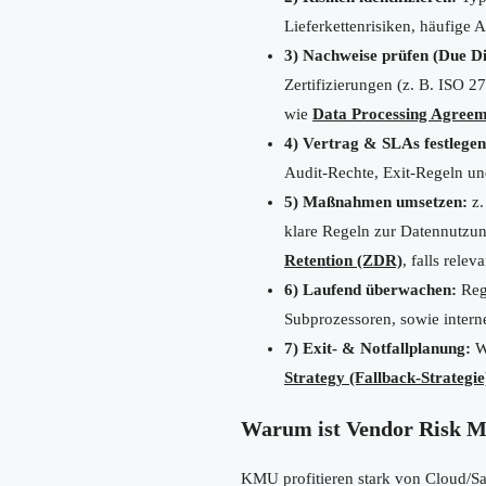
Lieferkettenrisiken, häufige 
3) Nachweise prüfen (Due Di
Zertifizierungen (z. B. ISO 
wie
Data Processing Agree
4) Vertrag & SLAs festlegen
Audit-Rechte, Exit-Regeln un
5) Maßnahmen umsetzen:
z.
klare Regeln zur Datennutzu
Retention (ZDR)
, falls releva
6) Laufend überwachen:
Reg
Subprozessoren, sowie intern
7) Exit- & Notfallplanung:
Wi
Strategy (Fallback-Strategie
Warum ist Vendor Risk M
KMU profitieren stark von Cloud/Saa