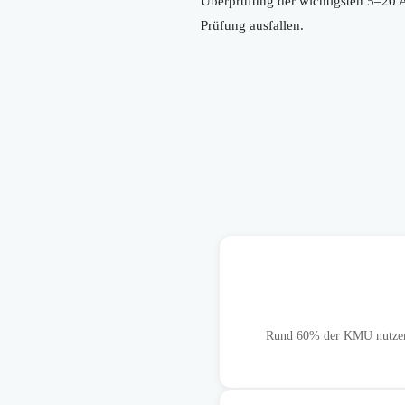
Überprüfung der wichtigsten 5–20 An
Prüfung ausfallen.
Rund 60% der KMU nutzen C