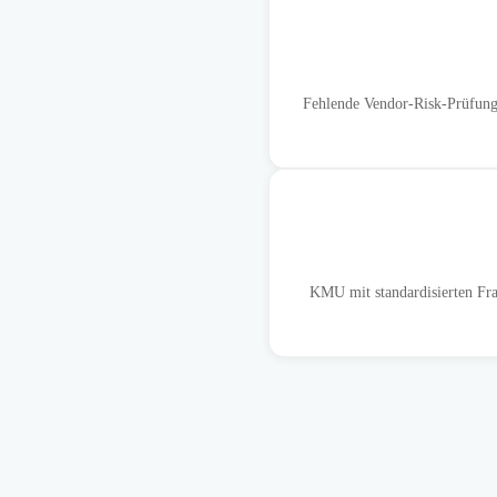
Fehlende Vendor-Risk-Prüfunge
KMU mit standardisierten Fra