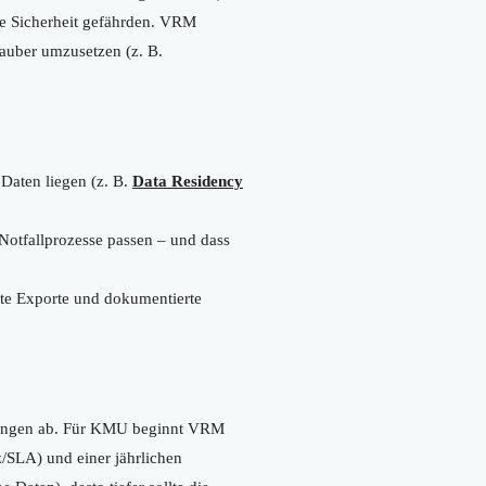
he Sicherheit gefährden. VRM
sauber umzusetzen (z. B.
Daten liegen (z. B.
Data Residency
 Notfallprozesse passen – und dass
rte Exporte und dokumentierte
derungen ab. Für KMU beginnt VRM
z/SLA) und einer jährlichen