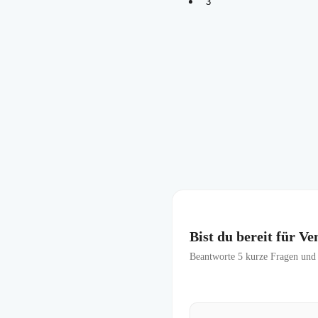
3
Bist du bereit für 
Beantworte
5
kurze Fragen und f