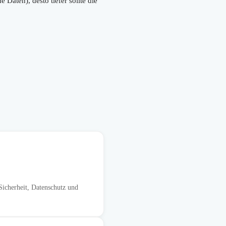
Daten), desto tiefer sollte die
icherheit, Datenschutz und