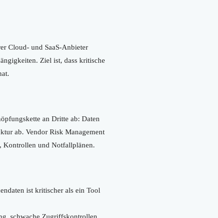
hrer Cloud- und SaaS-Anbieter
gigkeiten. Ziel ist, dass kritische
at.
öpfungskette an Dritte ab: Daten
truktur ab. Vendor Risk Management
, Kontrollen und Notfallplänen.
aten ist kritischer als ein Tool
ng, schwache Zugriffskontrollen,