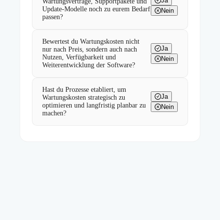
Ja
Wartungsverträge, Supportpakete und
Update-Modelle noch zu eurem Bedarf
Nein
passen?
Bewertest du Wartungskosten nicht
Ja
nur nach Preis, sondern auch nach
Nutzen, Verfügbarkeit und
Nein
Weiterentwicklung der Software?
Hast du Prozesse etabliert, um
Ja
Wartungskosten strategisch zu
optimieren und langfristig planbar zu
Nein
machen?