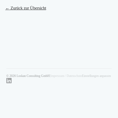
← Zurück zur Übersicht
© 2026 Loskan Consulting GmbH
|
Impressum / Datenschutz
Einstellungen anpassen