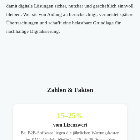
damit digitale Lösungen sicher, nutzbar und geschäftlich sinnvoll
bleiben. Wer sie von Anfang an berücksichtigt, vermeidet spätere
Überraschungen und schafft eine belastbare Grundlage für
nachhaltige Digitalisierung.
Zahlen & Fakten
15
–25%
vom Lizenzwert
Bei B2B-Software liegen die jährlichen Wartungskosten
im KMU-Umfeld häufig bei 15 bis 25 Prozent der