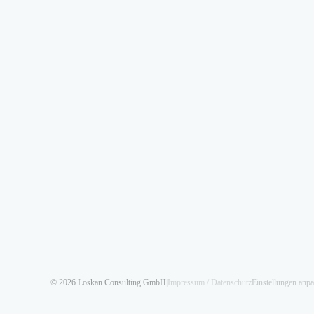
© 2026 Loskan Consulting GmbH
|
Impressum / Datenschutz
Einstellungen anp