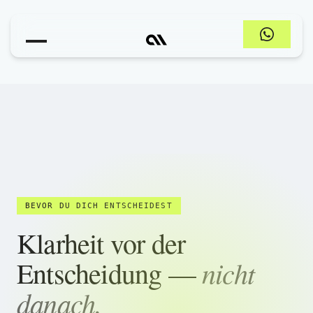
BEVOR DU DICH ENTSCHEIDEST
Klarheit vor der
nicht
Entscheidung —
danach.