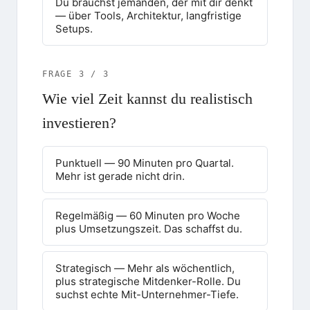
Du brauchst jemanden, der mit dir denkt
— über Tools, Architektur, langfristige
Setups.
FRAGE
3
/
3
Wie viel Zeit kannst du realistisch
investieren?
Punktuell — 90 Minuten pro Quartal.
Mehr ist gerade nicht drin.
Regelmäßig — 60 Minuten pro Woche
plus Umsetzungszeit. Das schaffst du.
Strategisch — Mehr als wöchentlich,
plus strategische Mitdenker-Rolle. Du
suchst echte Mit-Unternehmer-Tiefe.