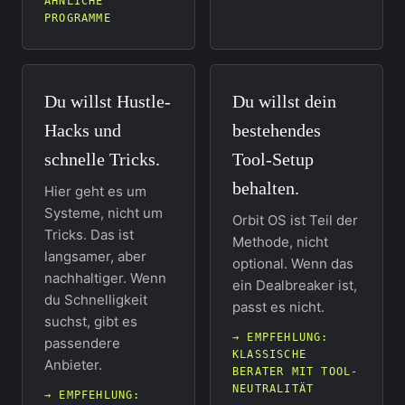
ÄHNLICHE
PROGRAMME
Du willst Hustle-
Du willst dein
Hacks und
bestehendes
schnelle Tricks.
Tool-Setup
behalten.
Hier geht es um
Systeme, nicht um
Orbit OS ist Teil der
Tricks. Das ist
Methode, nicht
langsamer, aber
optional. Wenn das
nachhaltiger. Wenn
ein Dealbreaker ist,
du Schnelligkeit
passt es nicht.
suchst, gibt es
→ EMPFEHLUNG:
passendere
KLASSISCHE
Anbieter.
BERATER MIT TOOL-
NEUTRALITÄT
→ EMPFEHLUNG: