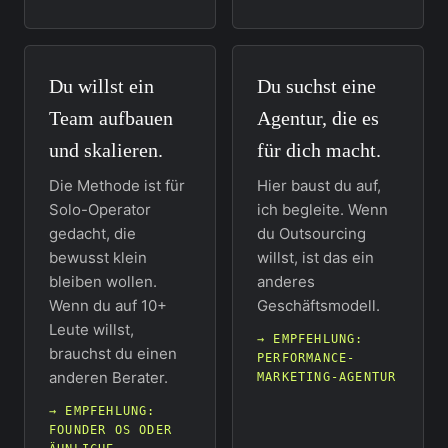
Du willst ein
Du suchst eine
Team aufbauen
Agentur, die es
und skalieren.
für dich macht.
Die Methode ist für
Hier baust du auf,
Solo-Operator
ich begleite. Wenn
gedacht, die
du Outsourcing
bewusst klein
willst, ist das ein
bleiben wollen.
anderes
Wenn du auf 10+
Geschäftsmodell.
Leute willst,
→ EMPFEHLUNG:
brauchst du einen
PERFORMANCE-
anderen Berater.
MARKETING-AGENTUR
→ EMPFEHLUNG:
FOUNDER OS ODER