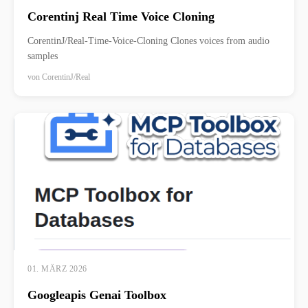
Corentinj Real Time Voice Cloning
CorentinJ/Real-Time-Voice-Cloning Clones voices from audio
samples
von
CorentinJ/Real
01. MÄRZ 2026
Googleapis Genai Toolbox