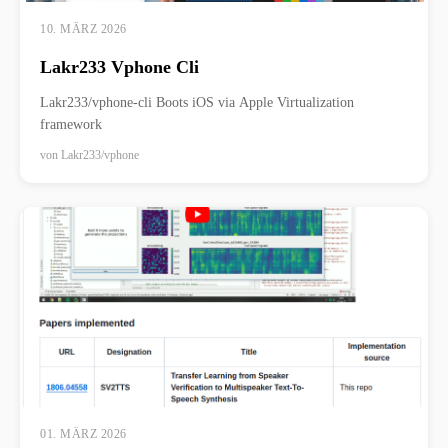
10. MÄRZ 2026
Lakr233 Vphone Cli
Lakr233/vphone-cli Boots iOS via Apple Virtualization
framework
von
Lakr233/vphone
01. MÄRZ 2026