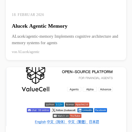
18. FEBRUAR 2026
Alucek Agentic Memory
ALucek/agentic-memory Implements cognitive architecture and
memory systems for agents
von
ALucek/agentic