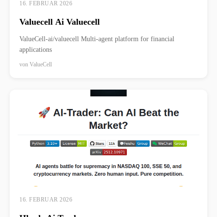
16. FEBRUAR 2026
Valuecell Ai Valuecell
ValueCell-ai/valuecell Multi-agent platform for financial
applications
von
ValueCell
16. FEBRUAR 2026