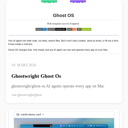
18. MÄRZ 2026
Ghostwright Ghost Os
ghostwright/ghost-os AI agents operate every app on Mac
von
ghostwright/ghost