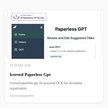
19. MÄRZ 2026
Icereed Paperless Gpt
icereed/paperless-gpt AI-powered OCR for document
organization
von
icereed/paperless