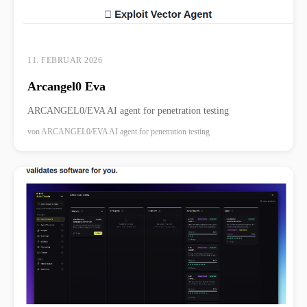
11. FEBRUAR 2026
Arcangel0 Eva
ARCANGEL0/EVA AI agent for penetration testing
von
ARCANGEL0/EVA AI agent for penetration testing