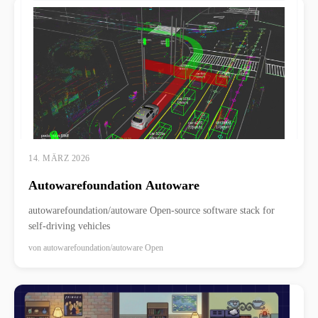
14. MÄRZ 2026
Autowarefoundation Autoware
autowarefoundation/autoware Open-source software stack for
self-driving vehicles
von
autowarefoundation/autoware Open