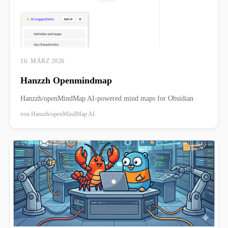
16. MÄRZ 2026
Hanzzh Openmindmap
Hanzzh/openMindMap AI-powered mind maps for Obsidian
von
Hanzzh/openMindMap AI