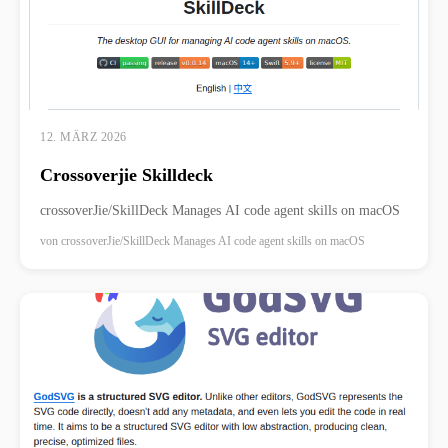
12. MÄRZ 2026
Crossoverjie Skilldeck
crossoverJie/SkillDeck Manages AI code agent skills on macOS
von
crossoverJie/SkillDeck Manages AI code agent skills on macOS