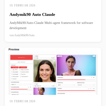
10. FEBRUAR 2026
Andymik90 Auto Claude
AndyMik90/Auto-Claude Multi-agent framework for software
development
von
AndyMik90/Auto
10. FEBRUAR 2026