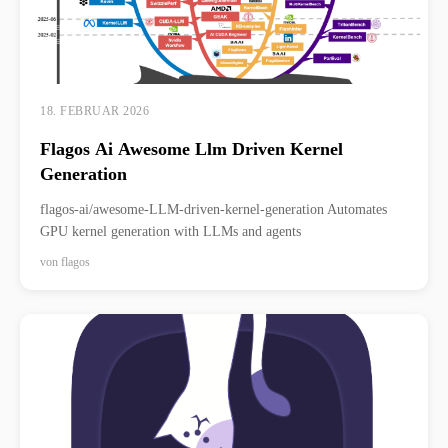
18. FEBRUAR 2026
Flagos Ai Awesome Llm Driven Kernel
Generation
flagos-ai/awesome-LLM-driven-kernel-generation Automates
GPU kernel generation with LLMs and agents
von
flagos