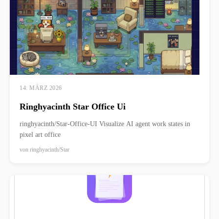
14. MÄRZ 2026
Ringhyacinth Star Office Ui
ringhyacinth/Star-Office-UI Visualize AI agent work states in
pixel art office
von
ringhyacinth/Star