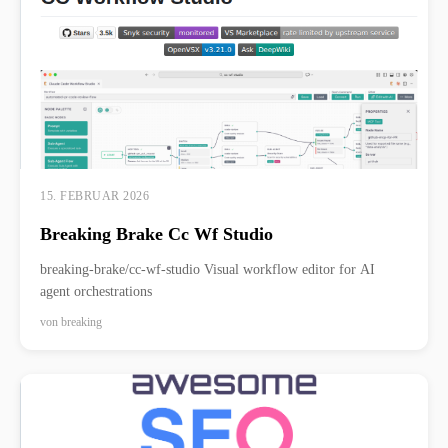
15. FEBRUAR 2026
Breaking Brake Cc Wf Studio
breaking-brake/cc-wf-studio Visual workflow editor for AI
agent orchestrations
von
breaking