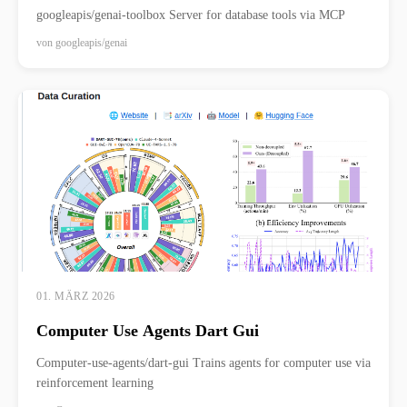
googleapis/genai-toolbox Server for database tools via MCP
von
googleapis/genai
01. MÄRZ 2026
Computer Use Agents Dart Gui
Computer-use-agents/dart-gui Trains agents for computer use via
reinforcement learning