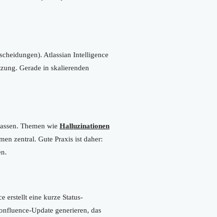
cheidungen). Atlassian Intelligence
tzung. Gerade in skalierenden
nfassen. Themen wie
Halluzinationen
en zentral. Gute Praxis ist daher:
en.
 erstellt eine kurze Status-
Confluence-Update generieren, das