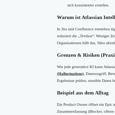
sich konsistenter erstellen.
Warum ist Atlassian Intel
In Jira und Confluence entstehen tä
reduziert die „Textlast“: Weniger Z
Organisationen hilft das, Silos ab
Grenzen & Risiken (Praxi
Wie jede generative KI kann Atlass
(Hallucinations)
, Datenzugriff, Be
Ergebnisse prüfen, sensible Daten 
Beispiel aus dem Alltag
Ein Product Owner öffnet ein Epic m
Zusammenfassung (Blocker, offene E