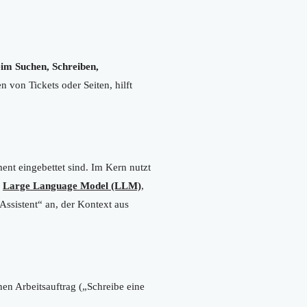
beim Suchen, Schreiben,
 von Tickets oder Seiten, hilft
nt eingebettet sind. Im Kern nutzt
r
Large Language Model (LLM)
,
„Assistent“ an, der Kontext aus
nen Arbeitsauftrag („Schreibe eine