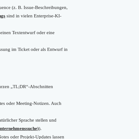
uence (z. B. Issue-Beschreibungen,
ngs
sind in vielen Enterprise-KI-
einen Textentwurf oder eine
ssung im Ticket oder als Entwurf in
kurzen „TL;DR“-Abschnitten
ates oder Meeting-Notizen. Auch
türlicher Sprache stellen und
Unternehmenssuche)
).
otes oder Projekt-Updates lassen