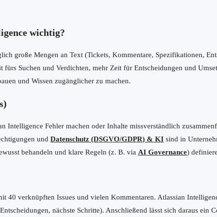
ligence wichtig?
glich große Mengen an Text (Tickets, Kommentare, Spezifikationen, Ents
eit fürs Suchen und Verdichten, mehr Zeit für Entscheidungen und Umse
zubauen und Wissen zugänglicher zu machen.
s)
ian Intelligence Fehler machen oder Inhalte missverständlich zusamme
rechtigungen und
Datenschutz (DSGVO/GDPR) & KI
sind in Unternehm
bewusst behandeln und klare Regeln (z. B. via
AI Governance
) definier
it 40 verknüpften Issues und vielen Kommentaren. Atlassian Intelligence
ntscheidungen, nächste Schritte). Anschließend lässt sich daraus ein 