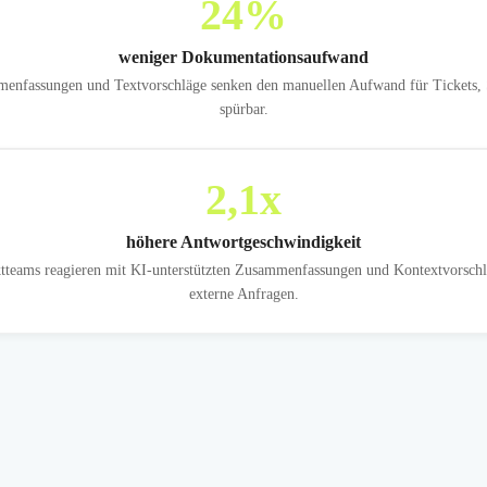
24
%
weniger Dokumentationsaufwand
nfassungen und Textvorschläge senken den manuellen Aufwand für Tickets, S
spürbar.
2,1
x
höhere Antwortgeschwindigkeit
ktteams reagieren mit KI-unterstützten Zusammenfassungen und Kontextvorschlä
externe Anfragen.