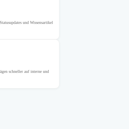
tatusupdates und Wissensartikel
gen schneller auf interne und