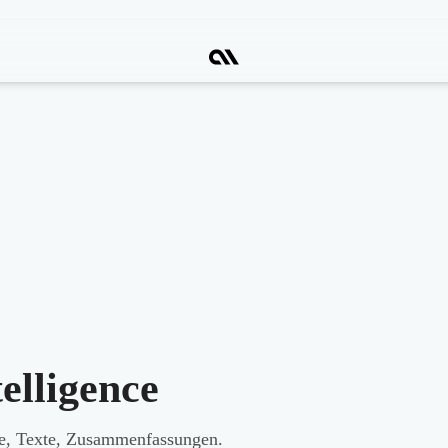
telligence
he, Texte, Zusammenfassungen.