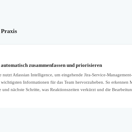
 Praxis
a automatisch zusammenfassen und priorisieren
utzt Atlassian Intelligence, um eingehende Jira-Service-Management-
wichtigsten Informationen für das Team hervorzuheben. So erkennen Mi
le und nächste Schritte, was Reaktionszeiten verkürzt und die Bearbeitu