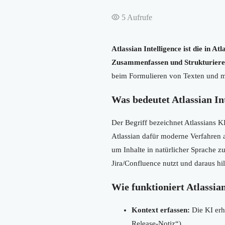
5
Aufrufe
Atlassian Intelligence ist die in 
Zusammenfassen und Strukturieren
beim Formulieren von Texten und ma
Was bedeutet Atlassian In
Der Begriff bezeichnet Atlassians 
Atlassian dafür moderne Verfahren 
um Inhalte in natürlicher Sprache zu
Jira/Confluence nutzt und daraus h
Wie funktioniert Atlassian
Kontext erfassen:
Die KI erhä
Release-Notiz“).