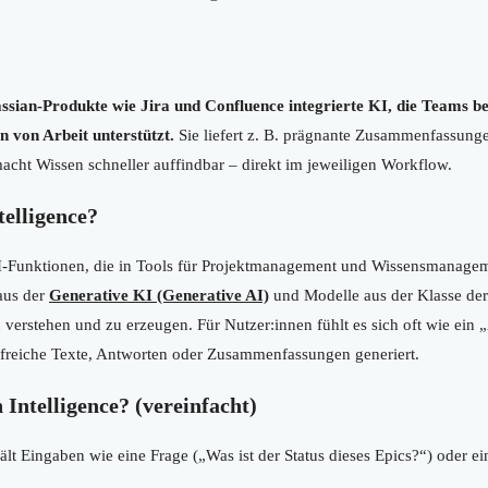
Atlassian-Produkte wie Jira und Confluence integrierte KI, die Teams 
 von Arbeit unterstützt.
Sie liefert z. B. prägnante Zusammenfassungen
cht Wissen schneller auffindbar – direkt im jeweiligen Workflow.
telligence?
KI-Funktionen, die in Tools für Projektmanagement und Wissensmanageme
aus der
Generative KI (Generative AI)
und Modelle aus der Klasse de
 verstehen und zu erzeugen. Für Nutzer:innen fühlt es sich oft wie ein 
ilfreiche Texte, Antworten oder Zusammenfassungen generiert.
 Intelligence? (vereinfacht)
lt Eingaben wie eine Frage („Was ist der Status dieses Epics?“) oder ei