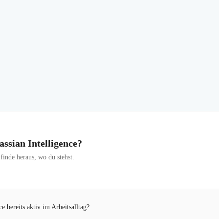
lassian Intelligence?
inde heraus, wo du stehst.
e bereits aktiv im Arbeitsalltag?