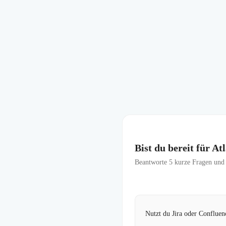
Bist du bereit für At
Beantworte
5
kurze Fragen und f
Nutzt du Jira oder Confluenc