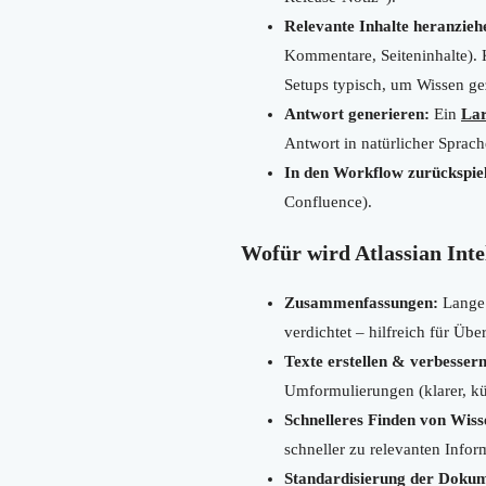
Relevante Inhalte heranzieh
Kommentare, Seiteninhalte).
Setups typisch, um Wissen ge
Antwort generieren:
Ein
La
Antwort in natürlicher Sprach
In den Workflow zurückspie
Confluence).
Wofür wird Atlassian Inte
Zusammenfassungen:
Lange 
verdichtet – hilfreich für 
Texte erstellen & verbessern
Umformulierungen (klarer, kür
Schnelleres Finden von Wiss
schneller zu relevanten Info
Standardisierung der Dokum