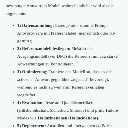
bevorzugte Antwort im Modell wahrscheinlicher wird als die
abgelehnte.
1) Datensammlung:
Erzeuge oder sammle Prompt-
Antwort-Paare mit Präferenzlabel (menschlich oder KI-
gestützt).
2) Referenzmodell festlegen:
Meist ist das
Ausgangsmodell (vor DPO) die Referenz, um „zu starke“
Abweichungen zu kontrollieren.
3) Optimierung:
Trainiere das Modell so, dass es die
„chosen“-Antwort gegenüber „rejected“ bevorzugt,
während es nicht zu weit vom Referenzverhalten
wegdriftet.
4) Evaluation:
Teste auf Qualitätsmetriken
(Hilfsbereitschaft, Sicherheit, Stiltreue) und prüfe Failure-
Modes wie
Halluzinationen (Hallucinations)
.
5) Deployment:
Ausrollen und überwachen (z. B. im