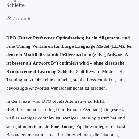
Schleife.
7
Aufrufe
DPO (Direct Preference Optimization) ist ein Alignment- und
Fine-Tuning-Verfahren für
Large Language Model (LLM)
, bei
dem ein Modell direkt mit Präferenzdaten (z. B. „Antwort A
ist besser als Antwort B“) optimiert wird – ohne klassische
Reinforcement-Learning-Schleife.
Statt Reward-Model + RL-
Training nutzt DPO eine einfache, stabile Loss-Funktion, um
bevorzugte Antworten wahrscheinlicher zu machen.
In der Praxis wird DPO oft als Alternative zu RLHF
(Reinforcement Learning from Human Feedback) eingesetzt,
weil es weniger komplex ist, weniger „moving parts“ hat und
sich gut in bestehende
Fine-Tuning
-Pipelines integrieren lässt.
Besonders relevant ist das für Unternehmen, die Chatbots,