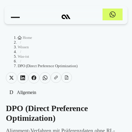
Home
/
Wissen
/
Was-ist
/
DPO (Direct Preference Optimization)
D
Allgemein
DPO (Direct Preference
Optimization)
Alignment-Verfahren mit Präferenzdaten ohne RL-