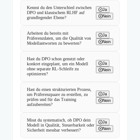
Kennst du den Unterschied zwischen
Ja
DPO und klassischem RLHF auf
Nein
grundlegender Ebene?
Arbeitest du bereits mit
Ja
Präferenzdaten, um die Qualität von
Nein
Modellantworten zu bewerten?
Hast du DPO schon genutzt oder
Ja
konkret eingeplant, um ein Modell
ohne separate RL-Schleife zu
Nein
optimieren?
Hast du einen strukturierten Prozess,
Ja
um Präferenzpaare zu erstellen, zu
prüfen und für das Training
Nein
aufzubereiten?
Misst du systematisch, ob DPO dein
Ja
Modell in Qualität, Steuerbarkeit oder
Nein
Sicherheit messbar verbessert?