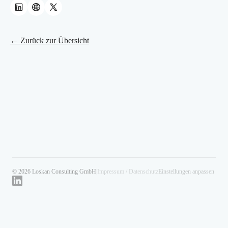
← Zurück zur Übersicht
© 2026 Loskan Consulting GmbH
|
Impressum / Datenschutz
Einstellungen anpassen