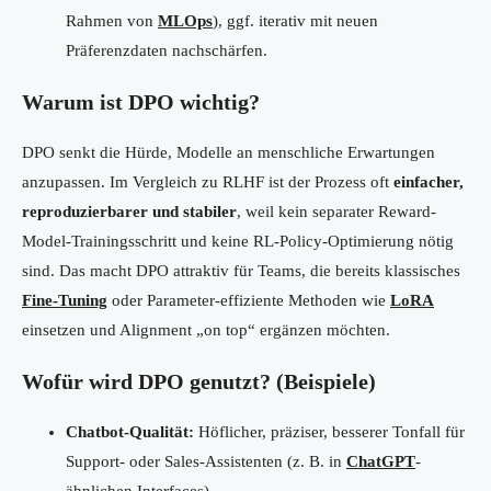
Rahmen von
MLOps
), ggf. iterativ mit neuen
Präferenzdaten nachschärfen.
Warum ist DPO wichtig?
DPO senkt die Hürde, Modelle an menschliche Erwartungen
anzupassen. Im Vergleich zu RLHF ist der Prozess oft
einfacher,
reproduzierbarer und stabiler
, weil kein separater Reward-
Model-Trainingsschritt und keine RL-Policy-Optimierung nötig
sind. Das macht DPO attraktiv für Teams, die bereits klassisches
Fine-Tuning
oder Parameter-effiziente Methoden wie
LoRA
einsetzen und Alignment „on top“ ergänzen möchten.
Wofür wird DPO genutzt? (Beispiele)
Chatbot-Qualität:
Höflicher, präziser, besserer Tonfall für
Support- oder Sales-Assistenten (z. B. in
ChatGPT
-