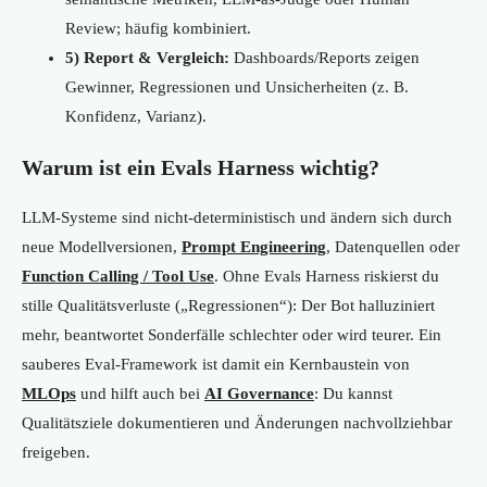
Review; häufig kombiniert.
5) Report & Vergleich:
Dashboards/Reports zeigen
Gewinner, Regressionen und Unsicherheiten (z. B.
Konfidenz, Varianz).
Warum ist ein Evals Harness wichtig?
LLM-Systeme sind nicht-deterministisch und ändern sich durch
neue Modellversionen,
Prompt Engineering
, Datenquellen oder
Function Calling / Tool Use
. Ohne Evals Harness riskierst du
stille Qualitätsverluste („Regressionen“): Der Bot halluziniert
mehr, beantwortet Sonderfälle schlechter oder wird teurer. Ein
sauberes Eval-Framework ist damit ein Kernbaustein von
MLOps
und hilft auch bei
AI Governance
: Du kannst
Qualitätsziele dokumentieren und Änderungen nachvollziehbar
freigeben.