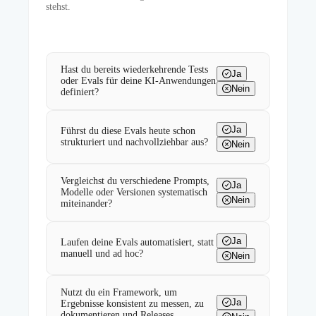
stehst.
Hast du bereits wiederkehrende Tests
Ja
oder Evals für deine KI-Anwendungen
Nein
definiert?
Ja
Führst du diese Evals heute schon
strukturiert und nachvollziehbar aus?
Nein
Vergleichst du verschiedene Prompts,
Ja
Modelle oder Versionen systematisch
Nein
miteinander?
Ja
Laufen deine Evals automatisiert, statt
manuell und ad hoc?
Nein
Nutzt du ein Framework, um
Ja
Ergebnisse konsistent zu messen, zu
dokumentieren und Releases