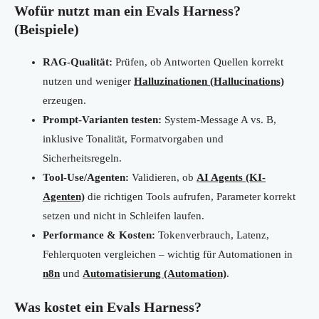
Wofür nutzt man ein Evals Harness?
(Beispiele)
RAG-Qualität:
Prüfen, ob Antworten Quellen korrekt
nutzen und weniger
Halluzinationen (Hallucinations)
erzeugen.
Prompt-Varianten testen:
System-Message A vs. B,
inklusive Tonalität, Formatvorgaben und
Sicherheitsregeln.
Tool-Use/Agenten:
Validieren, ob
AI Agents (KI-
Agenten)
die richtigen Tools aufrufen, Parameter korrekt
setzen und nicht in Schleifen laufen.
Performance & Kosten:
Tokenverbrauch, Latenz,
Fehlerquoten vergleichen – wichtig für Automationen in
n8n
und
Automatisierung (Automation)
.
Was kostet ein Evals Harness?