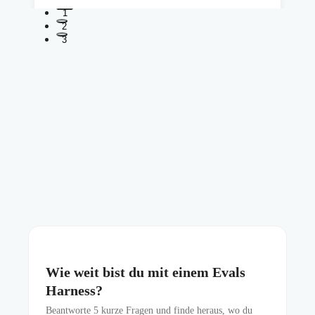
1
2
3
Wie weit bist du mit einem Evals
Harness?
Beantworte
5
kurze Fragen und finde heraus, wo du