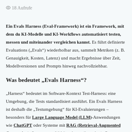
18
Aufrufe
Ein Evals Harness (Eval-Framework) ist ein Framework, mit
dem du KI-Modelle und KI-Workflows automatisiert testen,
messen und miteinander vergleichen kannst.
Es führt definierte
Evaluations („Evals“) wiederholbar aus, sammelt Metriken (z. B.
Genauigkeit, Kosten, Latenz) und macht Ergebnisse über Zeit,
Modellversionen und Prompts hinweg nachvollziehbar.
Was bedeutet „Evals Harness“?
„Harness“ bedeutet im Software-Kontext Test-Harness: eine
Umgebung, die Tests standardisiert ausführt. Ein Evals Harness
ist deshalb die „Testumgebung“ für KI-Evaluierungen –
besonders für
Large Language Model (LLM)
-Anwendungen
wie
ChatGPT
oder Systeme mit
RAG (Retrieval-Augmented