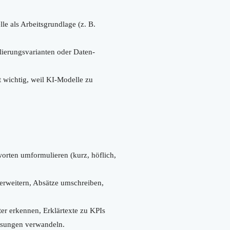
le als Arbeitsgrundlage (z. B.
ierungsvarianten oder Daten-
 wichtig, weil KI-Modelle zu
orten umformulieren (kurz, höflich,
/erweitern, Absätze umschreiben,
er erkennen, Erklärtexte zu KPIs
assungen verwandeln.