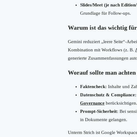
Slides/Meet (je nach Edition
Grundlage für Follow-ups.
Warum ist das wichtig fü
Gemini reduziert „leere Seite“-Arb
Kombination mit Workflows (z. B.
generierte Zusammenfassungen auto
Worauf sollte man achten 
Faktencheck:
Inhalte und Zah
Datenschutz & Compliance:
Governance
berücksichtigen
Prompt-Sicherheit:
Bei sensi
in Dokumente gelangen.
Unterm Strich ist Google Workspace 