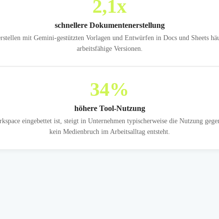
2,1
x
schnellere Dokumentenerstellung
rstellen mit Gemini-gestützten Vorlagen und Entwürfen in Docs und Sheets häuf
arbeitsfähige Versionen.
34
%
höhere Tool-Nutzung
space eingebettet ist, steigt in Unternehmen typischerweise die Nutzung gege
kein Medienbruch im Arbeitsalltag entsteht.