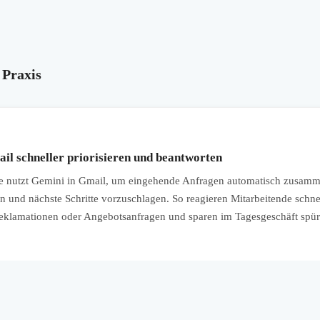
 Praxis
l schneller priorisieren und beantworten
 nutzt Gemini in Gmail, um eingehende Anfragen automatisch zusamm
en und nächste Schritte vorzuschlagen. So reagieren Mitarbeitende schn
eklamationen oder Angebotsanfragen und sparen im Tagesgeschäft spürb