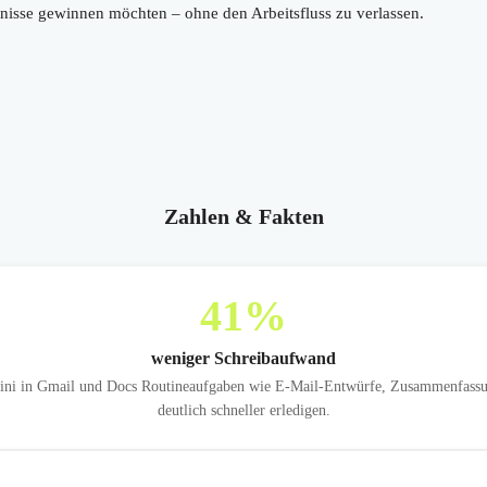
tnisse gewinnen möchten – ohne den Arbeitsfluss zu verlassen.
Zahlen & Fakten
41
%
weniger Schreibaufwand
i in Gmail und Docs Routineaufgaben wie E-Mail-Entwürfe, Zusammenfassun
deutlich schneller erledigen.