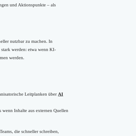
gen und Aktionspunkte – als
eller nutzbar zu machen. In
 stark werden: etwa wenn KI-
mmen werden.
nisatorische Leitplanken über
AI
s wenn Inhalte aus externen Quellen
Teams, die schneller schreiben,