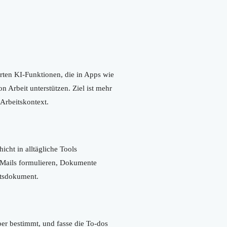
rten KI-Funktionen, die in Apps wie
 Arbeit unterstützen. Ziel ist mehr
 Arbeitskontext.
icht in alltägliche Tools
-Mails formulieren, Dokumente
itsdokument.
ber bestimmt, und fasse die To-dos