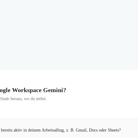
Google Workspace Gemini?
inde heraus, wo du stehst.
ereits aktiv in deinem Arbeitsalltag, z. B. Gmail, Docs oder Sheets?