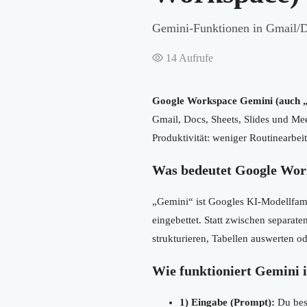
Gemini-Funktionen in Gmail/Do
14
Aufrufe
Google Workspace Gemini (auch 
Gmail, Docs, Sheets, Slides und Me
Produktivität: weniger Routinearbei
Was bedeutet Google Wor
„Gemini“ ist Googles KI-Modellfami
eingebettet. Statt zwischen separa
strukturieren, Tabellen auswerten o
Wie funktioniert Gemini 
1) Eingabe (Prompt):
Du besc