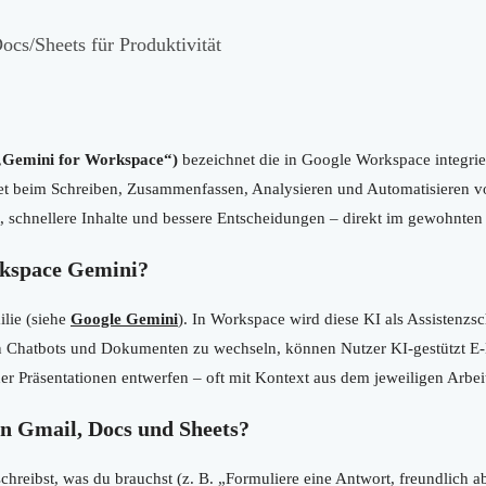
cs/Sheets für Produktivität
„Gemini for Workspace“)
bezeichnet die in Google Workspace integrie
et beim Schreiben, Zusammenfassen, Analysieren und Automatisieren von
t, schnellere Inhalte und bessere Entscheidungen – direkt im gewohnten
kspace Gemini?
lie (siehe
Google Gemini
). In Workspace wird diese KI als Assistenzsch
ten Chatbots und Dokumenten zu wechseln, können Nutzer KI-gestützt E
der Präsentationen entwerfen – oft mit Kontext aus dem jeweiligen Arbe
in Gmail, Docs und Sheets?
hreibst, was du brauchst (z. B. „Formuliere eine Antwort, freundlich a