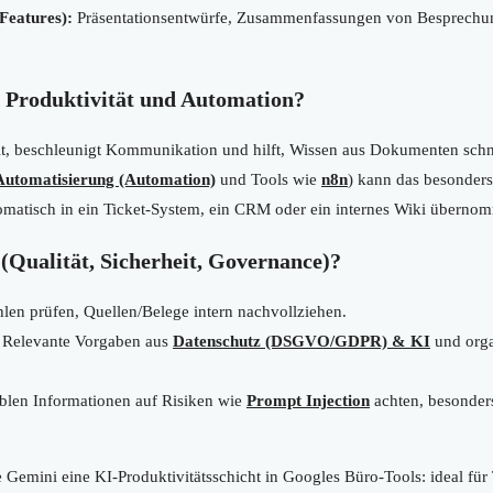
/Features):
Präsentationsentwürfe, Zusammenfassungen von Besprechun
r Produktivität und Automation?
eit, beschleunigt Kommunikation und hilft, Wissen aus Dokumenten schn
Automatisierung (Automation)
und Tools wie
n8n
) kann das besonders
matisch in ein Ticket-System, ein CRM oder ein internes Wiki überno
(Qualität, Sicherheit, Governance)?
len prüfen, Quellen/Belege intern nachvollziehen.
Relevante Vorgaben aus
Datenschutz (DSGVO/GDPR) & KI
und orga
.
blen Informationen auf Risiken wie
Prompt Injection
achten, besonder
Gemini eine KI-Produktivitätsschicht in Googles Büro-Tools: ideal für 