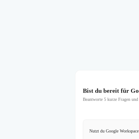
Bist du bereit für 
Beantworte
5
kurze Fragen und f
Nutzt du Google Workspace b