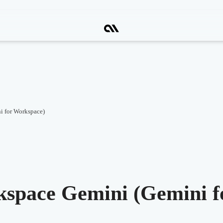
 for Workspace)
space Gemini (Gemini f