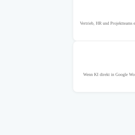
Vertrieb, HR und Projektteams e
Wenn KI direkt in Google Work