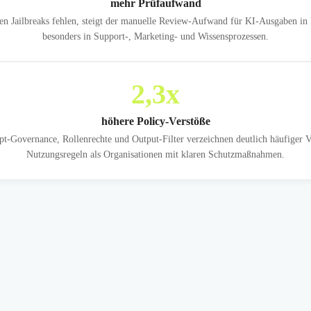
mehr Prüfaufwand
 Jailbreaks fehlen, steigt der manuelle Review-Aufwand für KI-Ausgaben in 
besonders in Support-, Marketing- und Wissensprozessen.
2,3
x
höhere Policy-Verstöße
Governance, Rollenrechte und Output-Filter verzeichnen deutlich häufiger V
Nutzungsregeln als Organisationen mit klaren Schutzmaßnahmen.