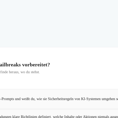
Jailbreaks vorbereitet?
inde heraus, wo du stehst.
k-Prompts und weißt du, wie sie Sicherheitsregeln von KI-Systemen umgehen s
ungen klare Richtlinien definiert, welche Inhalte oder Aktionen niemals ausg