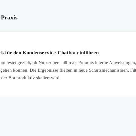
 Praxis
ck für den Kundenservice-Chatbot einführen
t testet gezielt, ob Nutzer per Jailbreak-Prompts interne Anweisungen
gehen können. Die Ergebnisse fließen in neue Schutzmechanismen, Filt
 der Bot produktiv skaliert wird.