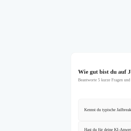
Wie gut bist du auf 
Beantworte
5
kurze Fragen und f
Kennst du typische Jailbrea
Hast du für deine KI-Anwend