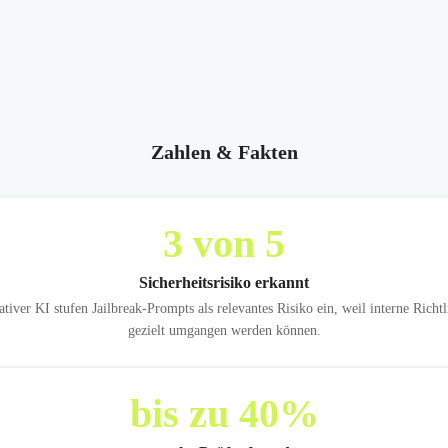
Zahlen & Fakten
3
von 5
Sicherheitsrisiko erkannt
er KI stufen Jailbreak-Prompts als relevantes Risiko ein, weil interne Richt
gezielt umgangen werden können.
bis zu
40
%