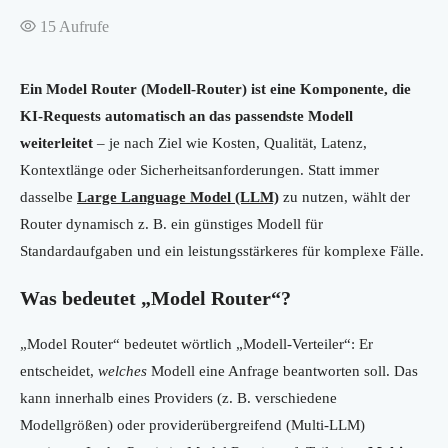
15
Aufrufe
Ein Model Router (Modell-Router) ist eine Komponente, die
KI-Requests automatisch an das passendste Modell
weiterleitet
– je nach Ziel wie Kosten, Qualität, Latenz,
Kontextlänge oder Sicherheitsanforderungen. Statt immer
dasselbe
Large Language Model (LLM)
zu nutzen, wählt der
Router dynamisch z. B. ein günstiges Modell für
Standardaufgaben und ein leistungsstärkeres für komplexe Fälle.
Was bedeutet „Model Router“?
„Model Router“ bedeutet wörtlich „Modell-Verteiler“: Er
entscheidet,
welches
Modell eine Anfrage beantworten soll. Das
kann innerhalb eines Providers (z. B. verschiedene
Modellgrößen) oder providerübergreifend (Multi-LLM)