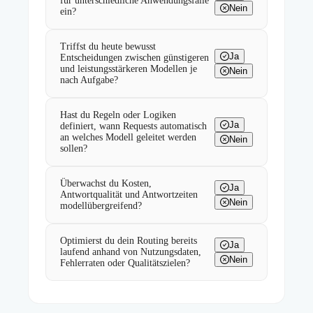
für unterschiedliche Anwendungsfälle
Nein
ein?
Triffst du heute bewusst
Ja
Entscheidungen zwischen günstigeren
und leistungsstärkeren Modellen je
Nein
nach Aufgabe?
Hast du Regeln oder Logiken
Ja
definiert, wann Requests automatisch
an welches Modell geleitet werden
Nein
sollen?
Überwachst du Kosten,
Ja
Antwortqualität und Antwortzeiten
Nein
modellübergreifend?
Optimierst du dein Routing bereits
Ja
laufend anhand von Nutzungsdaten,
Nein
Fehlerraten oder Qualitätszielen?