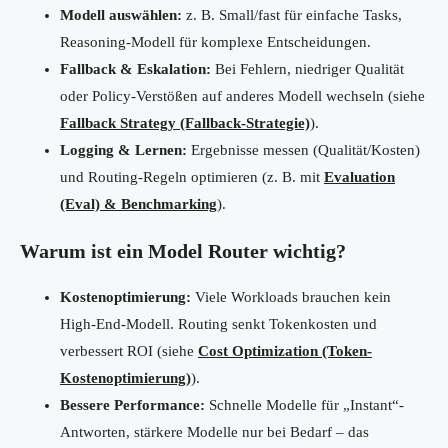
Modell auswählen:
z. B. Small/fast für einfache Tasks,
Reasoning-Modell für komplexe Entscheidungen.
Fallback & Eskalation:
Bei Fehlern, niedriger Qualität
oder Policy-Verstößen auf anderes Modell wechseln (siehe
Fallback Strategy (Fallback-Strategie)
).
Logging & Lernen:
Ergebnisse messen (Qualität/Kosten)
und Routing-Regeln optimieren (z. B. mit
Evaluation
(Eval) & Benchmarking
).
Warum ist ein Model Router wichtig?
Kostenoptimierung:
Viele Workloads brauchen kein
High-End-Modell. Routing senkt Tokenkosten und
verbessert ROI (siehe
Cost Optimization (Token-
Kostenoptimierung)
).
Bessere Performance:
Schnelle Modelle für „Instant“-
Antworten, stärkere Modelle nur bei Bedarf – das