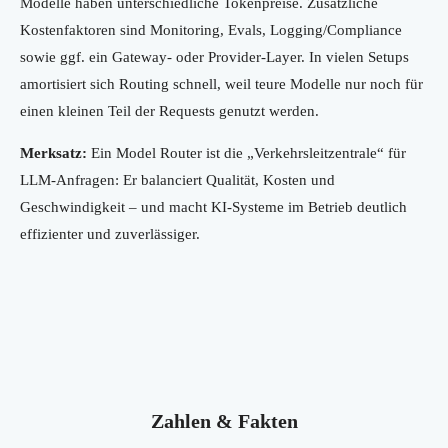
Modelle haben unterschiedliche Tokenpreise. Zusätzliche
Kostenfaktoren sind Monitoring, Evals, Logging/Compliance
sowie ggf. ein Gateway- oder Provider-Layer. In vielen Setups
amortisiert sich Routing schnell, weil teure Modelle nur noch für
einen kleinen Teil der Requests genutzt werden.
Merksatz:
Ein Model Router ist die „Verkehrsleitzentrale“ für
LLM-Anfragen: Er balanciert Qualität, Kosten und
Geschwindigkeit – und macht KI-Systeme im Betrieb deutlich
effizienter und zuverlässiger.
Zahlen & Fakten