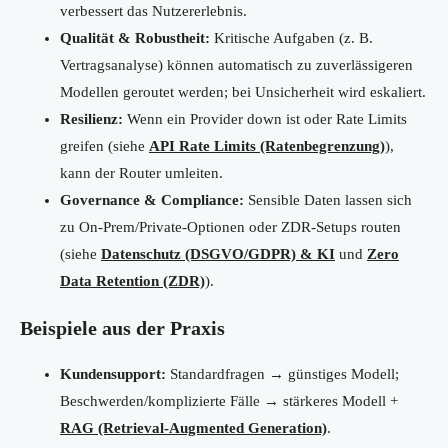
verbessert das Nutzererlebnis.
Qualität & Robustheit:
Kritische Aufgaben (z. B.
Vertragsanalyse) können automatisch zu zuverlässigeren
Modellen geroutet werden; bei Unsicherheit wird eskaliert.
Resilienz:
Wenn ein Provider down ist oder Rate Limits
greifen (siehe
API Rate Limits (Ratenbegrenzung)
),
kann der Router umleiten.
Governance & Compliance:
Sensible Daten lassen sich
zu On-Prem/Private-Optionen oder ZDR-Setups routen
(siehe
Datenschutz (DSGVO/GDPR) & KI
und
Zero
Data Retention (ZDR)
).
Beispiele aus der Praxis
Kundensupport:
Standardfragen → günstiges Modell;
Beschwerden/komplizierte Fälle → stärkeres Modell +
RAG (Retrieval-Augmented Generation)
.