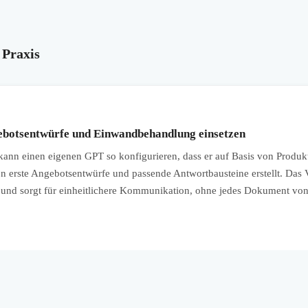
 Praxis
ebotsentwürfe und Einwandbehandlung einsetzen
nn einen eigenen GPT so konfigurieren, dass er auf Basis von Produkt
erste Angebotsentwürfe und passende Antwortbausteine erstellt. Das Ve
und sorgt für einheitlichere Kommunikation, ohne jedes Dokument vo