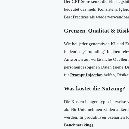
Der GPT Store senkt die Einstiegshü
bedeutet das mehr Konsistenz (gleic
Best Practices als wiederverwendb
Grenzen, Qualität & Risi
Wie bei jeder generativen KI sind 
fehlendes „Grounding“ bleiben relev
Antworten auf verlässliche Quellen
personenbezogenen Daten (siehe
D
für
Prompt Injection
helfen, Risike
Was kostet die Nutzung?
Die Kosten hängen typischerweise v
ab. Für Unternehmen zählen außerd
werden. In produktiven Szenarien lo
Benchmarking
).