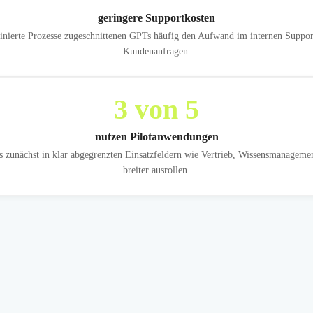
geringere Supportkosten
inierte Prozesse zugeschnittenen GPTs häufig den Aufwand im internen Support
Kundenanfragen.
3
von 5
nutzen Pilotanwendungen
 zunächst in klar abgegrenzten Einsatzfeldern wie Vertrieb, Wissensmanagemen
breiter ausrollen.