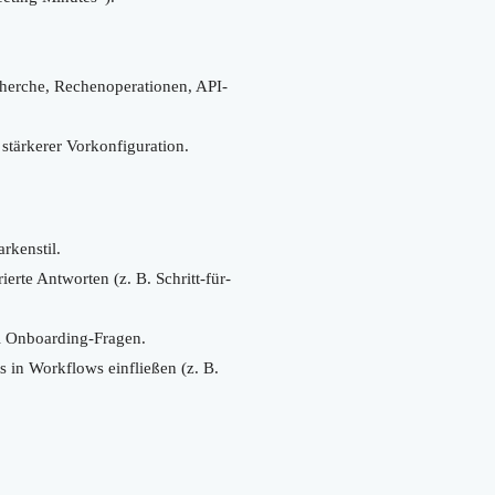
cherche, Rechenoperationen, API-
 stärkerer Vorkonfiguration.
rkenstil.
rte Antworten (z. B. Schritt-für-
ei Onboarding-Fragen.
in Workflows einfließen (z. B.