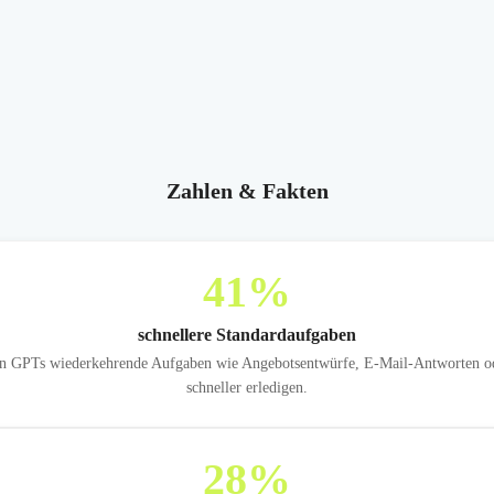
Zahlen & Fakten
41
%
schnellere Standardaufgaben
en GPTs wiederkehrende Aufgaben wie Angebotsentwürfe, E-Mail-Antworten ode
schneller erledigen.
28
%