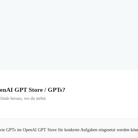
OpenAI GPT Store / GPTs?
inde heraus, wo du stehst.
, wie GPTs im OpenAI GPT Store für konkrete Aufgaben eingesetzt werden kön