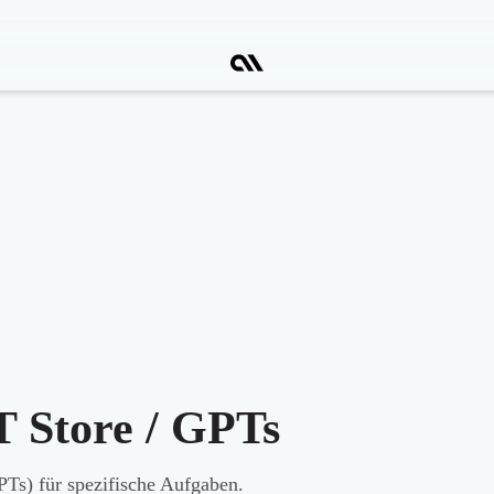
 Store / GPTs
s) für spezifische Aufgaben.