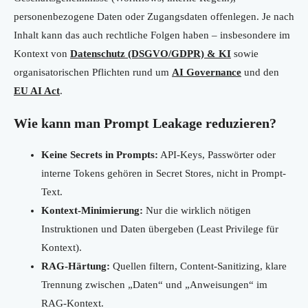
personenbezogene Daten oder Zugangsdaten offenlegen. Je nach
Inhalt kann das auch rechtliche Folgen haben – insbesondere im
Kontext von
Datenschutz (DSGVO/GDPR) & KI
sowie
organisatorischen Pflichten rund um
AI Governance
und den
EU AI Act
.
Wie kann man Prompt Leakage reduzieren?
Keine Secrets in Prompts:
API-Keys, Passwörter oder
interne Tokens gehören in Secret Stores, nicht in Prompt-
Text.
Kontext-Minimierung:
Nur die wirklich nötigen
Instruktionen und Daten übergeben (Least Privilege für
Kontext).
RAG-Härtung:
Quellen filtern, Content-Sanitizing, klare
Trennung zwischen „Daten“ und „Anweisungen“ im
RAG-Kontext.