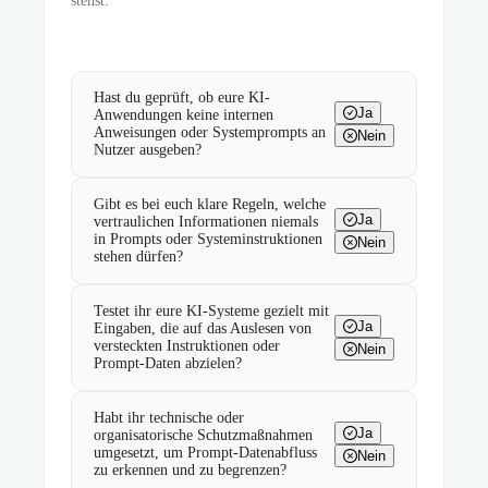
stehst.
Hast du geprüft, ob eure KI-
Ja
Anwendungen keine internen
Anweisungen oder Systemprompts an
Nein
Nutzer ausgeben?
Gibt es bei euch klare Regeln, welche
Ja
vertraulichen Informationen niemals
in Prompts oder Systeminstruktionen
Nein
stehen dürfen?
Testet ihr eure KI-Systeme gezielt mit
Ja
Eingaben, die auf das Auslesen von
versteckten Instruktionen oder
Nein
Prompt-Daten abzielen?
Habt ihr technische oder
Ja
organisatorische Schutzmaßnahmen
umgesetzt, um Prompt-Datenabfluss
Nein
zu erkennen und zu begrenzen?