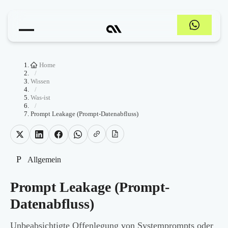
Home
/
Wissen
/
Was-ist
/
Prompt Leakage (Prompt-Datenabfluss)
P
Allgemein
Prompt Leakage (Prompt-
Datenabfluss)
Unbeabsichtigte Offenlegung von Systemprompts oder