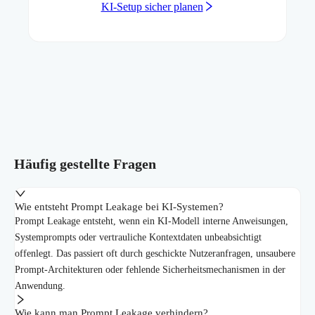
KI-Setup sicher planen
Häufig gestellte Fragen
Wie entsteht Prompt Leakage bei KI-Systemen?
Prompt Leakage entsteht, wenn ein KI-Modell interne Anweisungen,
Systemprompts oder vertrauliche Kontextdaten unbeabsichtigt
offenlegt. Das passiert oft durch geschickte Nutzeranfragen, unsaubere
Prompt-Architekturen oder fehlende Sicherheitsmechanismen in der
Anwendung.
Wie kann man Prompt Leakage verhindern?