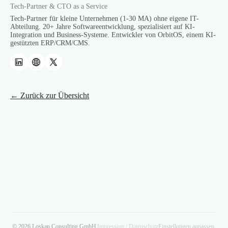
Tech-Partner & CTO as a Service
Tech-Partner für kleine Unternehmen (1-30 MA) ohne eigene IT-
Abteilung. 20+ Jahre Softwareentwicklung, spezialisiert auf KI-
Integration und Business-Systeme. Entwickler von OrbitOS, einem KI-
gestützten ERP/CRM/CMS.
← Zurück zur Übersicht
© 2026 Loskan Consulting GmbH
|
Impressum / Datenschutz
Einstellungen anpassen