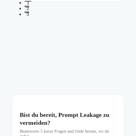
1
2
3
Bist du bereit, Prompt Leakage zu
vermeiden?
Beantworte
5
kurze Fragen und finde heraus, wo du