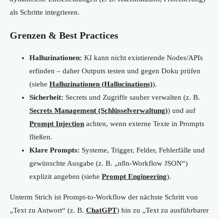
als Schritte integrieren.
Grenzen & Best Practices
Halluzinationen:
KI kann nicht existierende Nodes/APIs
erfinden – daher Outputs testen und gegen Doku prüfen
(siehe
Halluzinationen (Hallucinations)
).
Sicherheit:
Secrets und Zugriffe sauber verwalten (z. B.
Secrets Management (Schlüsselverwaltung)
) und auf
Prompt Injection
achten, wenn externe Texte in Prompts
fließen.
Klare Prompts:
Systeme, Trigger, Felder, Fehlerfälle und
gewünschte Ausgabe (z. B. „n8n-Workflow JSON“)
explizit angeben (siehe
Prompt Engineering
).
Unterm Strich ist Prompt-to-Workflow der nächste Schritt von
„Text zu Antwort“ (z. B.
ChatGPT
) hin zu „Text zu ausführbarer