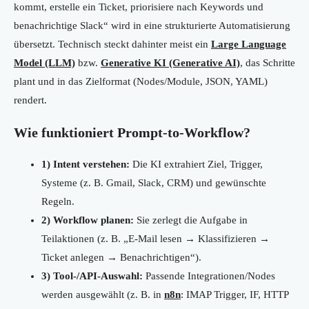
kommt, erstelle ein Ticket, priorisiere nach Keywords und
benachrichtige Slack“ wird in eine strukturierte Automatisierung
übersetzt. Technisch steckt dahinter meist ein
Large Language
Model (LLM)
bzw.
Generative KI (Generative AI)
, das Schritte
plant und in das Zielformat (Nodes/Module, JSON, YAML)
rendert.
Wie funktioniert Prompt-to-Workflow?
1) Intent verstehen:
Die KI extrahiert Ziel, Trigger,
Systeme (z. B. Gmail, Slack, CRM) und gewünschte
Regeln.
2) Workflow planen:
Sie zerlegt die Aufgabe in
Teilaktionen (z. B. „E-Mail lesen → Klassifizieren →
Ticket anlegen → Benachrichtigen“).
3) Tool-/API-Auswahl:
Passende Integrationen/Nodes
werden ausgewählt (z. B. in
n8n
: IMAP Trigger, IF, HTTP