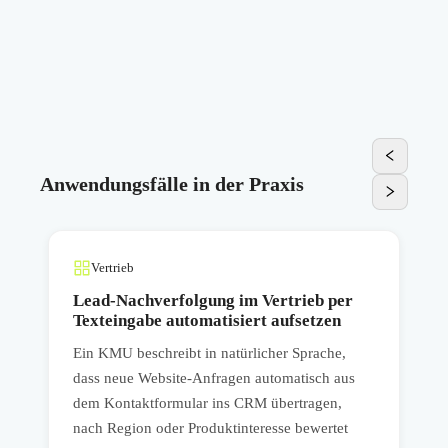
Anwendungsfälle in der Praxis
Vertrieb
Lead-Nachverfolgung im Vertrieb per
Texteingabe automatisiert aufsetzen
Ein KMU beschreibt in natürlicher Sprache,
E
dass neue Website-Anfragen automatisch aus
p
dem Kontaktformular ins CRM übertragen,
e
nach Region oder Produktinteresse bewertet