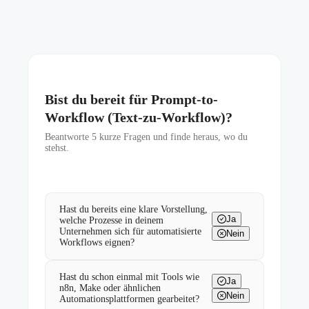
Bist du bereit für Prompt-to-
Workflow (Text-zu-Workflow)?
Beantworte
5
kurze Fragen und finde heraus, wo du
stehst.
Hast du bereits eine klare Vorstellung,
Ja
welche Prozesse in deinem
Unternehmen sich für automatisierte
Nein
Workflows eignen?
Hast du schon einmal mit Tools wie
Ja
n8n, Make oder ähnlichen
Nein
Automationsplattformen gearbeitet?