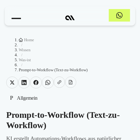
Home
/
Wissen
/
Was-ist
/
Prompt-to-Workflow (Text-zu-Workflow)
P
Allgemein
Prompt-to-Workflow (Text-zu-
Workflow)
KI erstellt Automations-Workflows aus natürlicher