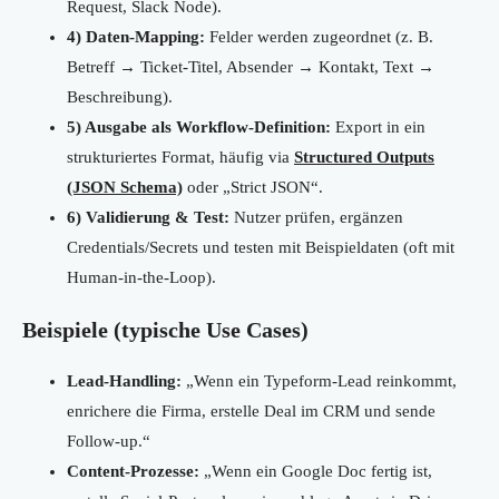
Request, Slack Node).
4) Daten-Mapping:
Felder werden zugeordnet (z. B.
Betreff → Ticket-Titel, Absender → Kontakt, Text →
Beschreibung).
5) Ausgabe als Workflow-Definition:
Export in ein
strukturiertes Format, häufig via
Structured Outputs
(JSON Schema)
oder „Strict JSON“.
6) Validierung & Test:
Nutzer prüfen, ergänzen
Credentials/Secrets und testen mit Beispieldaten (oft mit
Human-in-the-Loop).
Beispiele (typische Use Cases)
Lead-Handling:
„Wenn ein Typeform-Lead reinkommt,
enrichere die Firma, erstelle Deal im CRM und sende
Follow-up.“
Content-Prozesse:
„Wenn ein Google Doc fertig ist,