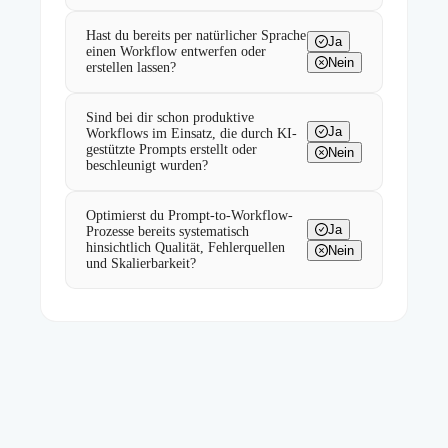
Hast du bereits per natürlicher Sprache
Ja
einen Workflow entwerfen oder
Nein
erstellen lassen?
Sind bei dir schon produktive
Ja
Workflows im Einsatz, die durch KI-
gestützte Prompts erstellt oder
Nein
beschleunigt wurden?
Optimierst du Prompt-to-Workflow-
Ja
Prozesse bereits systematisch
hinsichtlich Qualität, Fehlerquellen
Nein
und Skalierbarkeit?