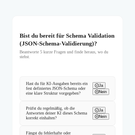
Bist du bereit für Schema Validation
(JSON-Schema-Validierung)?
Beantworte
5
kurze Fragen und finde heraus, wo du
stehst.
Hast du für KI-Ausgaben bereits ein
Ja
fest definiertes JSON-Schema oder
Nein
eine klare Struktur vorgegeben?
Prüfst du regelmäßig, ob die
Ja
Antworten deiner KI dieses Schema
Nein
korrekt einhalten?
Fängst du fehlerhafte oder