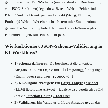
geprüft wird. Bei JSON-Schema (ein Standard zur Beschreibung
von JSON-Strukturen) legst du z. B. fest: Welche Felder sind
Pflicht? Welche Datentypen sind erlaubt (String, Number,
Boolean)? Welche Wertebereiche, Pattern oder Enumerationen
gelten? Die Validierung liefert dann ein klares Ja/Nein – plus
Fehlermeldungen, falls etwas nicht passt.
Wie funktioniert JSON-Schema-Validierung in
KI-Workflows?
1) Schema definieren:
Du beschreibst die erwartete
title
language
Ausgabe, z. B. ein Objekt mit
(String),
confidence
(Enum: de/en) und
(0–1).
2) KI-Ausgabe erzeugen:
Ein
Large Language Model
(LLM)
liefert eine Antwort – idealerweise bereits als JSON
(oft via
Function Calling / Tool Use
).
3) Validieren:
Ein Validator prüft die Ausgabe gegen das