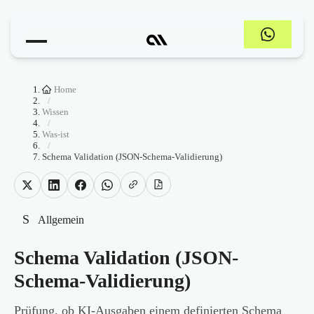
Home
/
Wissen
/
Was-ist
/
Schema Validation (JSON-Schema-Validierung)
S
Allgemein
Schema Validation (JSON-
Schema-Validierung)
Prüfung, ob KI-Ausgaben einem definierten Schema