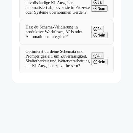
Ja
unvollständige KI-Ausgaben
automatisiert ab, bevor sie in Prozesse
Nein
oder Systeme übernommen werden?
Hast du Schema-Validierung in
Ja
produktive Workflows, APIs oder
Nein
Automationen integriert?
Optimierst du deine Schemata und
Ja
Prompts gezielt, um Zuverlässigkeit,
Skalierbarkeit und Weiterverarbeitung
Nein
der KI-Ausgaben zu verbessern?