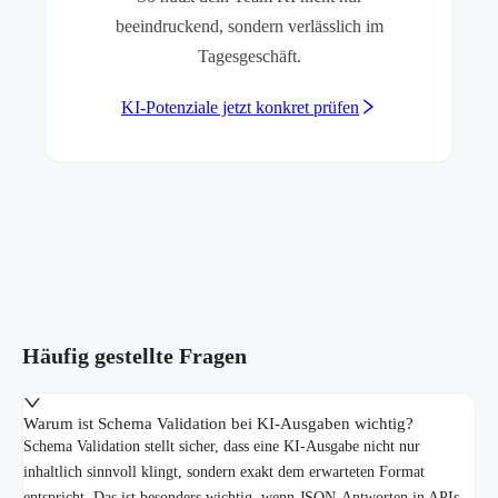
beeindruckend, sondern verlässlich im
Tagesgeschäft.
KI-Potenziale jetzt konkret prüfen
Häufig gestellte Fragen
Warum ist Schema Validation bei KI-Ausgaben wichtig?
Schema Validation stellt sicher, dass eine KI-Ausgabe nicht nur
inhaltlich sinnvoll klingt, sondern exakt dem erwarteten Format
entspricht. Das ist besonders wichtig, wenn JSON-Antworten in APIs,