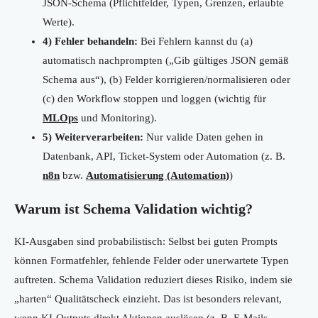
JSON-Schema (Pflichtfelder, Typen, Grenzen, erlaubte
Werte).
4) Fehler behandeln:
Bei Fehlern kannst du (a)
automatisch nachprompten („Gib gültiges JSON gemäß
Schema aus“), (b) Felder korrigieren/normalisieren oder
(c) den Workflow stoppen und loggen (wichtig für
MLOps
und Monitoring).
5) Weiterverarbeiten:
Nur valide Daten gehen in
Datenbank, API, Ticket-System oder Automation (z. B.
n8n
bzw.
Automatisierung (Automation)
)
Warum ist Schema Validation wichtig?
KI-Ausgaben sind probabilistisch: Selbst bei guten Prompts
können Formatfehler, fehlende Felder oder unerwartete Typen
auftreten. Schema Validation reduziert dieses Risiko, indem sie
„harten“ Qualitätscheck einzieht. Das ist besonders relevant,