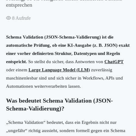
entsprechen
8
Aufrufe
Schema Validation (JSON-Schema-Validierung) ist die
automatische Prüfung, ob eine KI-Ausgabe (z. B. JSON) exakt
einer vorher definierten Struktur, Datentypen und Regeln
entspricht.
So stellst du sicher, dass Antworten von
ChatGPT
oder einem
Large Language Model (LLM)
zuverlässig
maschinenlesbar sind und sich sicher in Workflows, APIs und
Automationen weiterverarbeiten lassen.
Was bedeutet Schema Validation (JSON-
Schema-Validierung)?
„Schema Validation“ bedeutet, dass ein Ergebnis nicht nur
„ungefähr“ richtig aussieht, sondern formell gegen ein Schema