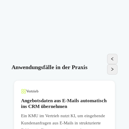
Anwendungsfälle in der Praxis
Vertrieb
Angebotsdaten aus E-Mails automatisch
ins CRM übernehmen
Ein KMU im Vertrieb nutzt KI, um eingehende
E
Kundenanfragen aus E-Mails in strukturierte
L