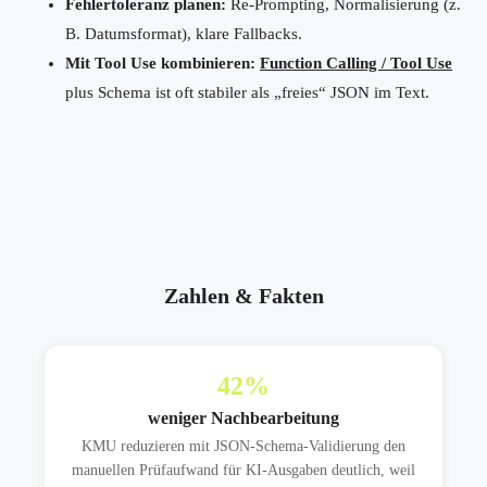
Fehlertoleranz planen:
Re-Prompting, Normalisierung (z.
B. Datumsformat), klare Fallbacks.
Mit Tool Use kombinieren:
Function Calling / Tool Use
plus Schema ist oft stabiler als „freies“ JSON im Text.
Zahlen & Fakten
42
%
weniger Nachbearbeitung
KMU reduzieren mit JSON-Schema-Validierung den
manuellen Prüfaufwand für KI-Ausgaben deutlich, weil