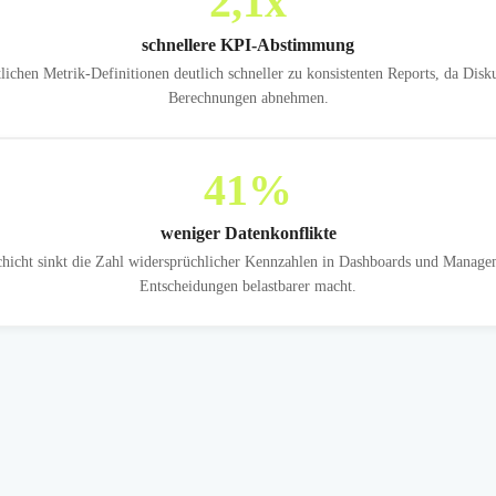
2,1
x
schnellere KPI-Abstimmung
hen Metrik-Definitionen deutlich schneller zu konsistenten Reports, da Disk
Berechnungen abnehmen.
41
%
weniger Datenkonflikte
chicht sinkt die Zahl widersprüchlicher Kennzahlen in Dashboards und Manage
Entscheidungen belastbarer macht.