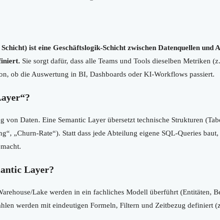
Schicht) ist eine Geschäftslogik-Schicht zwischen Datenquellen und 
iniert.
Sie sorgt dafür, dass alle Teams und Tools dieselben Metriken (z
n, ob die Auswertung in BI, Dashboards oder KI-Workflows passiert.
Layer“?
 von Daten. Eine Semantic Layer übersetzt technische Strukturen (Tabel
g“, „Churn-Rate“). Statt dass jede Abteilung eigene SQL-Queries baut,
emacht.
mantic Layer?
arehouse/Lake werden in ein fachliches Modell überführt (Entitäten, Be
len werden mit eindeutigen Formeln, Filtern und Zeitbezug definiert (
.