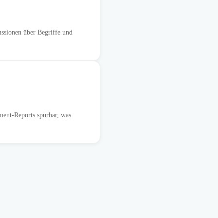
ussionen über Begriffe und
ment-Reports spürbar, was