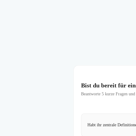
Bist du bereit für e
Beantworte
5
kurze Fragen und f
Habt ihr zentrale Definitio