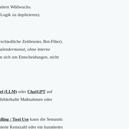
ndern Wildwuchs.
 Logik zu duplizieren).
hiedliche Zeitfenster, Bot-Filter).
Kalendermonat, ohne interne
en sich um Entscheidungen, nicht
el (LLM)
oder
ChatGPT
auf
, fehlerhafte Maßnahmen oder
lling / Tool Use
kann die Semantic
ierte Kennzahl oder ein kuratiertes