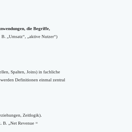
Anwendungen, die Begriffe,
. B. „Umsatz“, „aktive Nutzer“)
len, Spalten, Joins) in fachliche
 werden Definitionen einmal zentral
ziehungen, Zeitlogik).
z. B. „Net Revenue =