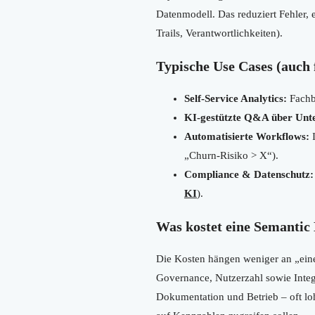
Datenmodell. Das reduziert Fehler, 
Trails, Verantwortlichkeiten).
Typische Use Cases (auch
Self-Service Analytics:
Fachbe
KI-gestützte Q&A über Unt
Automatisierte Workflows:
„Churn-Risiko > X“).
Compliance & Datenschutz:
KI
).
Was kostet eine Semantic
Die Kosten hängen weniger an „eine
Governance, Nutzerzahl sowie Integ
Dokumentation und Betrieb – oft lo