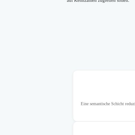
auf Kennzahlen zugreifen sollen.
Eine semantische Schicht redu