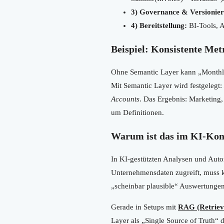
3) Governance & Versionie
4) Bereitstellung:
BI-Tools, A
Beispiel: Konsistente Met
Ohne Semantic Layer kann „Monthly A
Mit Semantic Layer wird festgelegt:
Accounts
. Das Ergebnis: Marketing
um Definitionen.
Warum ist das im KI-Kont
In KI-gestützten Analysen und Auto
Unternehmensdaten zugreift, muss k
„scheinbar plausible“ Auswertunge
Gerade in Setups mit
RAG (Retriev
Layer als „Single Source of Truth“ d