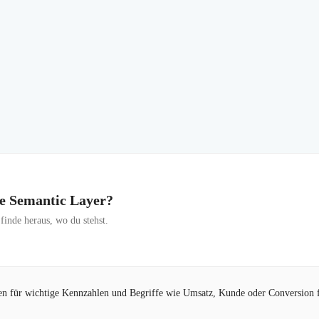
ine Semantic Layer?
inde heraus, wo du stehst.
nen für wichtige Kennzahlen und Begriffe wie Umsatz, Kunde oder Conversion f