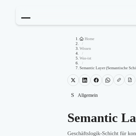
Home
/
Wissen
/
Was-ist
/
Semantic Layer (Semantische Schi
S
Allgemein
Semantic La
Geschäftslogik-Schicht für kon