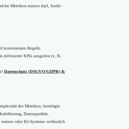
elche Metriken nutzen darf, Audit-
t konsistenten Regeln.
 definierter KPIs ausgelöst (z. B.
für
Datenschutz (DSGVO/GDPR) &
plexität der Metriken, benötigte
odellierung, Datenqualität,
 nutzen oder KI-Systeme verlässlich