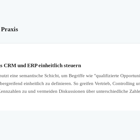
 Praxis
s CRM und ERP einheitlich steuern
tzt eine semantische Schicht, um Begriffe wie "qualifizierte Opportun
rgreifend einheitlich zu definieren. So greifen Vertrieb, Controlling 
Kennzahlen zu und vermeiden Diskussionen über unterschiedliche Zah