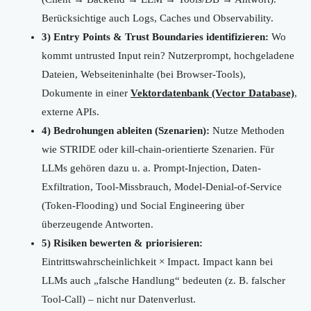
Berücksichtige auch Logs, Caches und Observability.
3) Entry Points & Trust Boundaries identifizieren:
Wo
kommt untrusted Input rein? Nutzerprompt, hochgeladene
Dateien, Webseiteninhalte (bei Browser-Tools),
Dokumente in einer
Vektordatenbank (Vector Database)
,
externe APIs.
4) Bedrohungen ableiten (Szenarien):
Nutze Methoden
wie STRIDE oder kill-chain-orientierte Szenarien. Für
LLMs gehören dazu u. a. Prompt-Injection, Daten-
Exfiltration, Tool-Missbrauch, Model-Denial-of-Service
(Token-Flooding) und Social Engineering über
überzeugende Antworten.
5) Risiken bewerten & priorisieren:
Eintrittswahrscheinlichkeit × Impact. Impact kann bei
LLMs auch „falsche Handlung“ bedeuten (z. B. falscher
Tool-Call) – nicht nur Datenverlust.