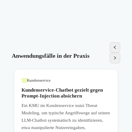
Anwendungsfälle in der Praxis
Kundenservice
Kundenservice-Chatbot gezielt gegen
Prompt-Injection absichern
Ein KMU im Kundenservice nutzt Threat
E
Modeling, um typische Angriffswege auf seinen
s
,
LLM-Chatbot systematisch zu identifizieren,
M
etwa manipulierte Nutzereingaben,
D