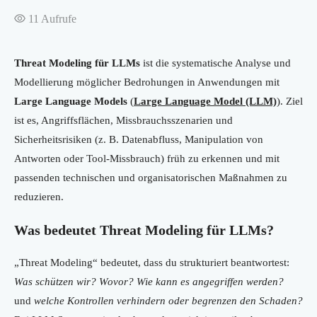
11
Aufrufe
Threat Modeling für LLMs
ist die systematische Analyse und
Modellierung möglicher Bedrohungen in Anwendungen mit
Large Language Models
(
Large Language Model (LLM)
). Ziel
ist es, Angriffsflächen, Missbrauchsszenarien und
Sicherheitsrisiken (z. B. Datenabfluss, Manipulation von
Antworten oder Tool-Missbrauch) früh zu erkennen und mit
passenden technischen und organisatorischen Maßnahmen zu
reduzieren.
Was bedeutet Threat Modeling für LLMs?
„Threat Modeling“ bedeutet, dass du strukturiert beantwortest:
Was schützen wir?
Wovor?
Wie kann es angegriffen werden?
und
welche Kontrollen verhindern oder begrenzen den Schaden?