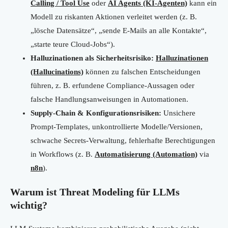
Calling / Tool Use
oder
AI Agents (KI-Agenten)
kann ein
Modell zu riskanten Aktionen verleitet werden (z. B.
„lösche Datensätze“, „sende E-Mails an alle Kontakte“,
„starte teure Cloud-Jobs“).
Halluzinationen als Sicherheitsrisiko:
Halluzinationen
(Hallucinations)
können zu falschen Entscheidungen
führen, z. B. erfundene Compliance-Aussagen oder
falsche Handlungsanweisungen in Automationen.
Supply-Chain & Konfigurationsrisiken:
Unsichere
Prompt-Templates, unkontrollierte Modelle/Versionen,
schwache Secrets-Verwaltung, fehlerhafte Berechtigungen
in Workflows (z. B.
Automatisierung (Automation)
via
n8n
).
Warum ist Threat Modeling für LLMs
wichtig?