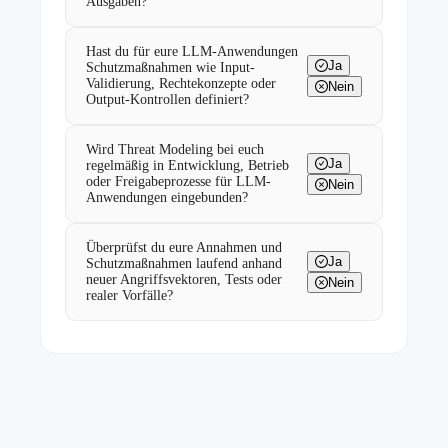
Ausgaben?
Hast du für eure LLM-Anwendungen
Ja
Schutzmaßnahmen wie Input-
Validierung, Rechtekonzepte oder
Nein
Output-Kontrollen definiert?
Wird Threat Modeling bei euch
Ja
regelmäßig in Entwicklung, Betrieb
oder Freigabeprozesse für LLM-
Nein
Anwendungen eingebunden?
Überprüfst du eure Annahmen und
Ja
Schutzmaßnahmen laufend anhand
neuer Angriffsvektoren, Tests oder
Nein
realer Vorfälle?