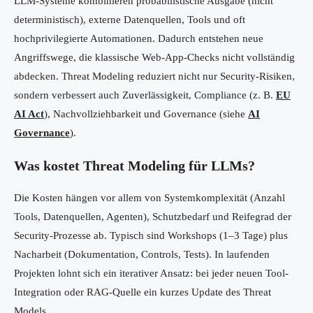
LLM-Systeme kombinieren probabilistische Ausgabe (nicht
deterministisch), externe Datenquellen, Tools und oft
hochprivilegierte Automationen. Dadurch entstehen neue
Angriffswege, die klassische Web-App-Checks nicht vollständig
abdecken. Threat Modeling reduziert nicht nur Security-Risiken,
sondern verbessert auch Zuverlässigkeit, Compliance (z. B.
EU
AI Act
), Nachvollziehbarkeit und Governance (siehe
AI
Governance
).
Was kostet Threat Modeling für LLMs?
Die Kosten hängen vor allem von Systemkomplexität (Anzahl
Tools, Datenquellen, Agenten), Schutzbedarf und Reifegrad der
Security-Prozesse ab. Typisch sind Workshops (1–3 Tage) plus
Nacharbeit (Dokumentation, Controls, Tests). In laufenden
Projekten lohnt sich ein iterativer Ansatz: bei jeder neuen Tool-
Integration oder RAG-Quelle ein kurzes Update des Threat
Models.