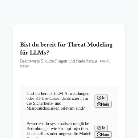
Bist du bereit für Threat Modeling
für LLMs?
Beantworte
5
kurze Fragen und finde heraus, wo du
stehst.
Hast du bereits LLM-Anwendungen
Ja
oder KI-Use-Cases identifiziert, für
die Sicherheits- und
Nein
Missbrauchsrisiken relevant sind?
Bewertest du systematisch mögliche
Ja
Bedrohungen wie Prompt Injection,
Datenabfluss oder ungewollte Modell-
Nein