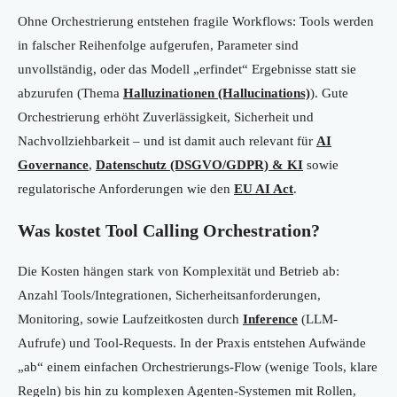
Ohne Orchestrierung entstehen fragile Workflows: Tools werden
in falscher Reihenfolge aufgerufen, Parameter sind
unvollständig, oder das Modell „erfindet“ Ergebnisse statt sie
abzurufen (Thema
Halluzinationen (Hallucinations)
). Gute
Orchestrierung erhöht Zuverlässigkeit, Sicherheit und
Nachvollziehbarkeit – und ist damit auch relevant für
AI
Governance
,
Datenschutz (DSGVO/GDPR) & KI
sowie
regulatorische Anforderungen wie den
EU AI Act
.
Was kostet Tool Calling Orchestration?
Die Kosten hängen stark von Komplexität und Betrieb ab:
Anzahl Tools/Integrationen, Sicherheitsanforderungen,
Monitoring, sowie Laufzeitkosten durch
Inference
(LLM-
Aufrufe) und Tool-Requests. In der Praxis entstehen Aufwände
„ab“ einem einfachen Orchestrierungs-Flow (wenige Tools, klare
Regeln) bis hin zu komplexen Agenten-Systemen mit Rollen,