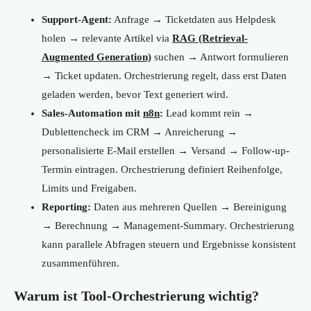
Support-Agent:
Anfrage → Ticketdaten aus Helpdesk
holen → relevante Artikel via
RAG (Retrieval-
Augmented Generation)
suchen → Antwort formulieren
→ Ticket updaten. Orchestrierung regelt, dass erst Daten
geladen werden, bevor Text generiert wird.
Sales-Automation mit
n8n
:
Lead kommt rein →
Dublettencheck im CRM → Anreicherung →
personalisierte E-Mail erstellen → Versand → Follow-up-
Termin eintragen. Orchestrierung definiert Reihenfolge,
Limits und Freigaben.
Reporting:
Daten aus mehreren Quellen → Bereinigung
→ Berechnung → Management-Summary. Orchestrierung
kann parallele Abfragen steuern und Ergebnisse konsistent
zusammenführen.
Warum ist Tool-Orchestrierung wichtig?