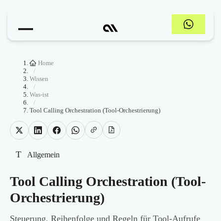
Home
/
Wissen
/
Was-ist
/
Tool Calling Orchestration (Tool-Orchestrierung)
T
Allgemein
Tool Calling Orchestration (Tool-
Orchestrierung)
Steuerung, Reihenfolge und Regeln für Tool-Aufrufe