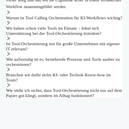
vorher nötig sind und wie die Ergebnisse sicher zu einem verlässlichen
Workflow zusammengeführt werden.
Warum ist Tool Calling Orchestration für KI-Workflows wichtig?
Wir haben schon viele Tools im Einsatz – lohnt sich
Unterstützung bei der Tool-Orchestrierung trotzdem?
Ist Tool-Orchestrierung nur für große Unternehmen mit eigener
IT relevant?
Wie aufwendig ist es, bestehende Prozesse und Tools sauber zu
orchestrieren?
Brauchen wir dafür tiefes KI- oder Technik-Know-how im
Team?
Wie stelle ich sicher, dass Tool-Orchestrierung nicht nur auf dem
Papier gut klingt, sondern im Alltag funktioniert?