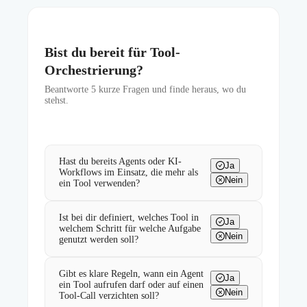
Bist du bereit für Tool-
Orchestrierung?
Beantworte
5
kurze Fragen und finde heraus, wo du
stehst.
Hast du bereits Agents oder KI-
Ja
Workflows im Einsatz, die mehr als
Nein
ein Tool verwenden?
Ist bei dir definiert, welches Tool in
Ja
welchem Schritt für welche Aufgabe
Nein
genutzt werden soll?
Gibt es klare Regeln, wann ein Agent
Ja
ein Tool aufrufen darf oder auf einen
Nein
Tool-Call verzichten soll?