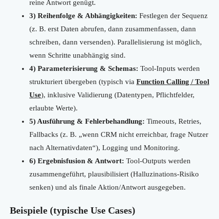
reine Antwort genügt.
3) Reihenfolge & Abhängigkeiten:
Festlegen der Sequenz
(z. B. erst Daten abrufen, dann zusammenfassen, dann
schreiben, dann versenden). Parallelisierung ist möglich,
wenn Schritte unabhängig sind.
4) Parameterisierung & Schemas:
Tool-Inputs werden
strukturiert übergeben (typisch via
Function Calling / Tool
Use
), inklusive Validierung (Datentypen, Pflichtfelder,
erlaubte Werte).
5) Ausführung & Fehlerbehandlung:
Timeouts, Retries,
Fallbacks (z. B. „wenn CRM nicht erreichbar, frage Nutzer
nach Alternativdaten“), Logging und Monitoring.
6) Ergebnisfusion & Antwort:
Tool-Outputs werden
zusammengeführt, plausibilisiert (Halluzinations-Risiko
senken) und als finale Aktion/Antwort ausgegeben.
Beispiele (typische Use Cases)