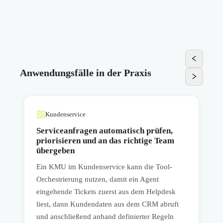
Anwendungsfälle in der Praxis
Kundenservice
Serviceanfragen automatisch prüfen,
priorisieren und an das richtige Team
übergeben
Ein KMU im Kundenservice kann die Tool-
I
en
Orchestrierung nutzen, damit ein Agent
K
eingehende Tickets zuerst aus dem Helpdesk
u
liest, dann Kundendaten aus dem CRM abruft
d
und anschließend anhand definierter Regeln
A