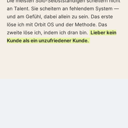
Die meisten Solo-Selbstständigen scheitern nicht
an Talent. Sie scheitern an fehlendem System —
und am Gefühl, dabei allein zu sein. Das erste
löse ich mit Orbit OS und der Methode. Das
zweite löse ich, indem ich dran bin.
Lieber kein
Kunde als ein unzufriedener Kunde.