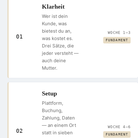
Klarheit
Wer ist dein
Kunde, was
bietest du an,
WOCHE 1–3
01
was kostet es.
FUNDAMENT
Drei Sätze, die
jeder versteht —
auch deine
Mutter.
Setup
Plattform,
Buchung,
Zahlung, Daten
— an einem Ort
WOCHE 4–6
02
statt in sieben
FUNDAMENT