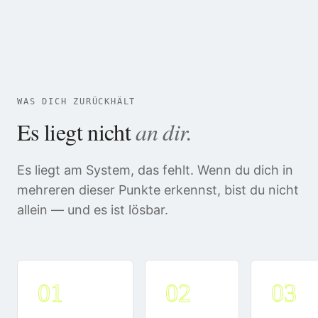
WAS DICH ZURÜCKHÄLT
Es liegt nicht
an dir.
Es liegt am System, das fehlt. Wenn du dich in
mehreren dieser Punkte erkennst, bist du nicht
allein — und es ist lösbar.
01
02
03