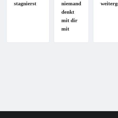
stagnierst
niemand
weiter
denkt
mit dir
mit