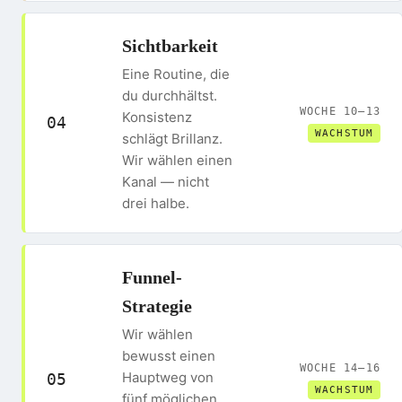
Sichtbarkeit
Eine Routine, die
du durchhältst.
WOCHE 10–13
Konsistenz
04
WACHSTUM
schlägt Brillanz.
Wir wählen einen
Kanal — nicht
drei halbe.
Funnel-
Strategie
Wir wählen
bewusst einen
WOCHE 14–16
Hauptweg von
05
WACHSTUM
fünf möglichen.