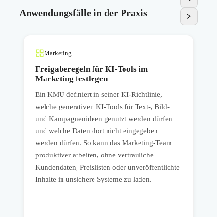
Anwendungsfälle in der Praxis
Marketing
Freigaberegeln für KI-Tools im
Marketing festlegen
Ein KMU definiert in seiner KI-Richtlinie,
E
welche generativen KI-Tools für Text-, Bild-
N
und Kampagnenideen genutzt werden dürfen
S
und welche Daten dort nicht eingegeben
B
werden dürfen. So kann das Marketing-Team
a
produktiver arbeiten, ohne vertrauliche
m
Kundendaten, Preislisten oder unveröffentlichte
d
Inhalte in unsichere Systeme zu laden.
d
r