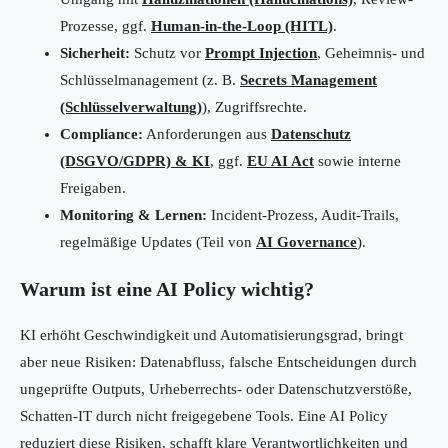
Prozesse, ggf.
Human-in-the-Loop (HITL)
.
Sicherheit:
Schutz vor
Prompt Injection
, Geheimnis- und
Schlüsselmanagement (z. B.
Secrets Management
(Schlüsselverwaltung)
), Zugriffsrechte.
Compliance:
Anforderungen aus
Datenschutz
(DSGVO/GDPR) & KI
, ggf.
EU AI Act
sowie interne
Freigaben.
Monitoring & Lernen:
Incident-Prozess, Audit-Trails,
regelmäßige Updates (Teil von
AI Governance
).
Warum ist eine AI Policy wichtig?
KI erhöht Geschwindigkeit und Automatisierungsgrad, bringt
aber neue Risiken: Datenabfluss, falsche Entscheidungen durch
ungeprüfte Outputs, Urheberrechts- oder Datenschutzverstöße,
Schatten-IT durch nicht freigegebene Tools. Eine AI Policy
reduziert diese Risiken, schafft klare Verantwortlichkeiten und