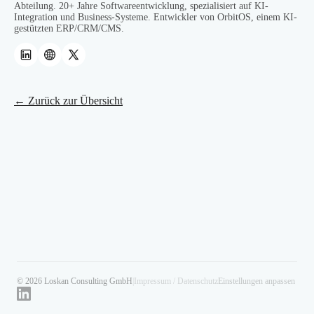
Abteilung. 20+ Jahre Softwareentwicklung, spezialisiert auf KI-
Integration und Business-Systeme. Entwickler von OrbitOS, einem KI-
gestützten ERP/CRM/CMS.
← Zurück zur Übersicht
© 2026 Loskan Consulting GmbH
|
Impressum / Datenschutz
Einstellungen anpassen