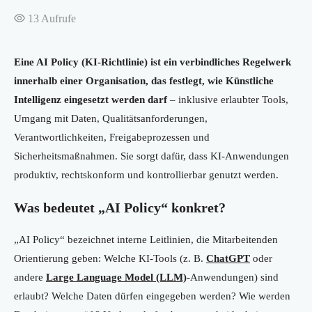
13
Aufrufe
Eine AI Policy (KI-Richtlinie) ist ein verbindliches Regelwerk
innerhalb einer Organisation, das festlegt, wie Künstliche
Intelligenz eingesetzt werden darf
– inklusive erlaubter Tools,
Umgang mit Daten, Qualitätsanforderungen,
Verantwortlichkeiten, Freigabeprozessen und
Sicherheitsmaßnahmen. Sie sorgt dafür, dass KI-Anwendungen
produktiv, rechtskonform und kontrollierbar genutzt werden.
Was bedeutet „AI Policy“ konkret?
„AI Policy“ bezeichnet interne Leitlinien, die Mitarbeitenden
Orientierung geben: Welche KI-Tools (z. B.
ChatGPT
oder
andere
Large Language Model (LLM)
-Anwendungen) sind
erlaubt? Welche Daten dürfen eingegeben werden? Wie werden