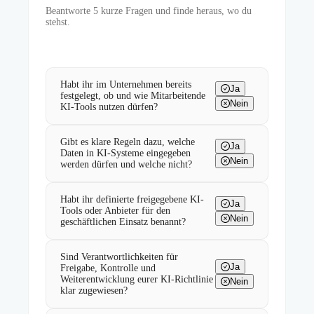
Beantworte
5
kurze Fragen und finde heraus, wo du
stehst.
Habt ihr im Unternehmen bereits
Ja
festgelegt, ob und wie Mitarbeitende
Nein
KI-Tools nutzen dürfen?
Gibt es klare Regeln dazu, welche
Ja
Daten in KI-Systeme eingegeben
Nein
werden dürfen und welche nicht?
Habt ihr definierte freigegebene KI-
Ja
Tools oder Anbieter für den
Nein
geschäftlichen Einsatz benannt?
Sind Verantwortlichkeiten für
Ja
Freigabe, Kontrolle und
Weiterentwicklung eurer KI-Richtlinie
Nein
klar zugewiesen?