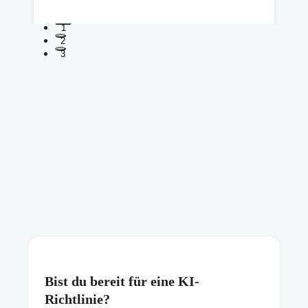
1
2
3
Bist du bereit für eine KI-
Richtlinie?