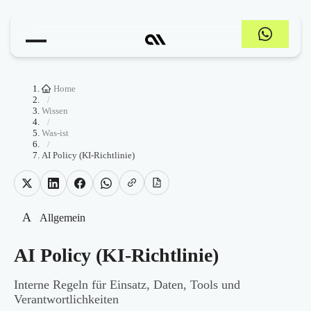
Home
/
Wissen
/
Was-ist
/
AI Policy (KI-Richtlinie)
A
Allgemein
AI Policy (KI-Richtlinie)
Interne Regeln für Einsatz, Daten, Tools und
Verantwortlichkeiten