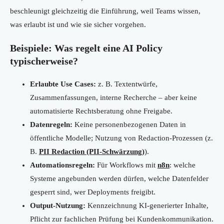
beschleunigt gleichzeitig die Einführung, weil Teams wissen,
was erlaubt ist und wie sie sicher vorgehen.
Beispiele: Was regelt eine AI Policy
typischerweise?
Erlaubte Use Cases:
z. B. Textentwürfe,
Zusammenfassungen, interne Recherche – aber keine
automatisierte Rechtsberatung ohne Freigabe.
Datenregeln:
Keine personenbezogenen Daten in
öffentliche Modelle; Nutzung von Redaction-Prozessen (z.
B.
PII Redaction (PII-Schwärzung)
).
Automationsregeln:
Für Workflows mit
n8n
: welche
Systeme angebunden werden dürfen, welche Datenfelder
gesperrt sind, wer Deployments freigibt.
Output-Nutzung:
Kennzeichnung KI-generierter Inhalte,
Pflicht zur fachlichen Prüfung bei Kundenkommunikation.