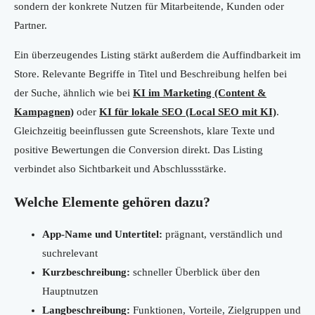
sondern der konkrete Nutzen für Mitarbeitende, Kunden oder
Partner.
Ein überzeugendes Listing stärkt außerdem die Auffindbarkeit im
Store. Relevante Begriffe in Titel und Beschreibung helfen bei
der Suche, ähnlich wie bei
KI im Marketing (Content &
Kampagnen)
oder
KI für lokale SEO (Local SEO mit KI)
.
Gleichzeitig beeinflussen gute Screenshots, klare Texte und
positive Bewertungen die Conversion direkt. Das Listing
verbindet also Sichtbarkeit und Abschlussstärke.
Welche Elemente gehören dazu?
App-Name und Untertitel:
prägnant, verständlich und
suchrelevant
Kurzbeschreibung:
schneller Überblick über den
Hauptnutzen
Langbeschreibung:
Funktionen, Vorteile, Zielgruppen und