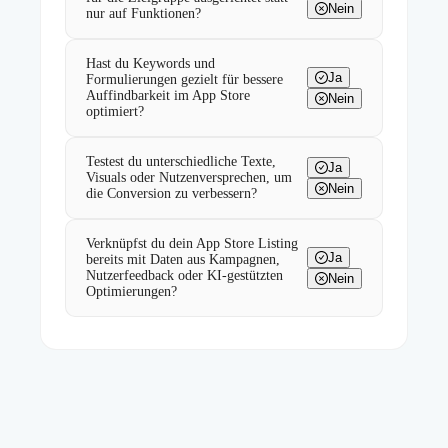
Nein
nur auf Funktionen?
Hast du Keywords und
Ja
Formulierungen gezielt für bessere
Auffindbarkeit im App Store
Nein
optimiert?
Testest du unterschiedliche Texte,
Ja
Visuals oder Nutzenversprechen, um
Nein
die Conversion zu verbessern?
Verknüpfst du dein App Store Listing
Ja
bereits mit Daten aus Kampagnen,
Nutzerfeedback oder KI-gestützten
Nein
Optimierungen?