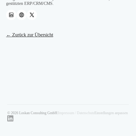
gestützten ERP/CRM/CMS.
← Zurück zur Übersicht
© 2026 Loskan Consulting GmbH
|
Impressum / Datenschutz
Einstellungen anpassen