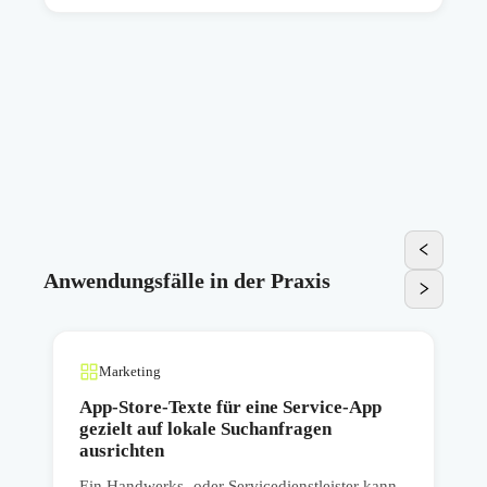
Anwendungsfälle in der Praxis
Marketing
App-Store-Texte für eine Service-App
gezielt auf lokale Suchanfragen
ausrichten
E
Ein Handwerks- oder Servicedienstleister kann