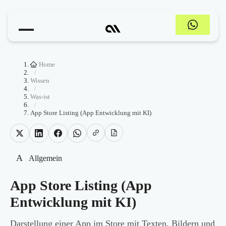
Home
/
Wissen
/
Was-ist
/
App Store Listing (App Entwicklung mit KI)
A
Allgemein
App Store Listing (App
Entwicklung mit KI)
Darstellung einer App im Store mit Texten, Bildern und