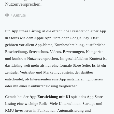
Nutzenversprechen.
7
Aufrufe
Ein
App Store Listing
ist die öffentliche Präsentation einer App
in Stores wie dem Apple App Store oder Google Play. Dazu
gehören vor allem App-Name, Kurzbeschreibung, ausführliche
Beschreibung, Screenshots, Videos, Bewertungen, Kategorien
und konkrete Nutzenversprechen. Im geschäftlichen Kontext ist
das Listing weit mehr als nur eine formale Store-Seite: Es ist ein
zentraler Vertriebs- und Marketingbaustein, der darüber
entscheidet, ob Interessenten eine App installieren, ignorieren
oder mit einer Konkurrenzlösung vergleichen.
Gerade bei der
App Entwicklung mit KI
spielt das App Store
Listing eine wichtige Rolle. Viele Unternehmen, Startups und
KMU investieren in Funktionen, Automatisierung und