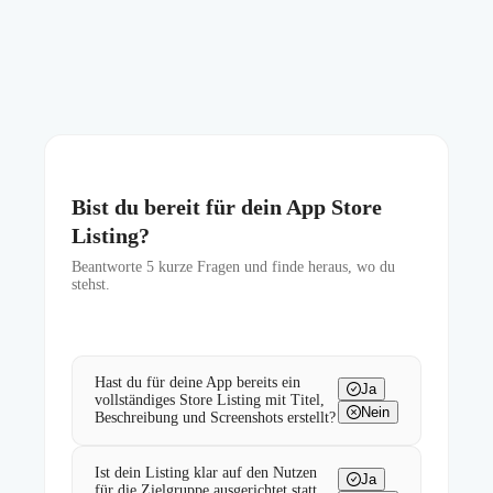
Bist du bereit für dein App Store
Listing?
Beantworte
5
kurze Fragen und finde heraus, wo du
stehst.
Hast du für deine App bereits ein
Ja
vollständiges Store Listing mit Titel,
Nein
Beschreibung und Screenshots erstellt?
Ist dein Listing klar auf den Nutzen
Ja
für die Zielgruppe ausgerichtet statt