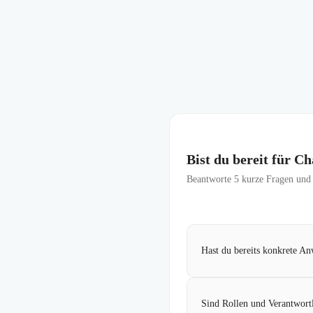
Bist du bereit für 
Beantworte
5
kurze Fragen und f
Hast du bereits konkrete An
Sind Rollen und Verantwortl