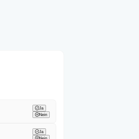
Ja
Nein
Ja
Nein