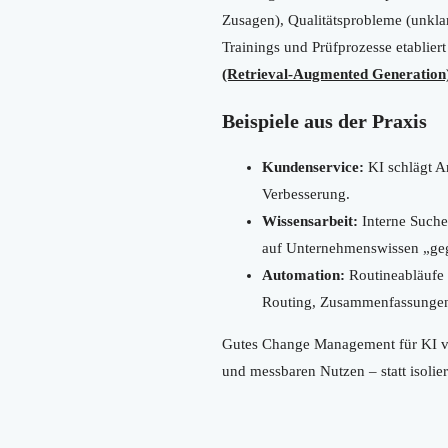
Zusagen), Qualitätsprobleme (unkla
Trainings und Prüfprozesse etablier
(Retrieval-Augmented Generation
Beispiele aus der Praxis
Kundenservice:
KI schlägt A
Verbesserung.
Wissensarbeit:
Interne Suche
auf Unternehmenswissen „geg
Automation:
Routineabläufe
Routing, Zusammenfassungen
Gutes Change Management für KI ver
und messbaren Nutzen – statt isoli