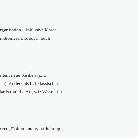
rganisation – inklusive klarer
nktionieren, sondern auch
iten, neue Risiken (z. B.
t). Anders als bei klassischer
dards und die Art, wie Wissen im
orten, Dokumentenverarbeitung,