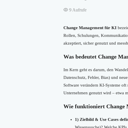
9
Aufrufe
Change Management für KI
bezeic
Rollen, Schulungen, Kommunikation 
akzeptiert, sicher genutzt und mes
Was bedeutet Change Ma
Im Kern geht es darum, den Wandel z
Datenschutz, Fehler, Bias) und neue
Software verändern KI-Systeme oft n
Unternehmen genutzt wird – etwa 
Wie funktioniert Change 
1) Zielbild & Use Cases defi
Wissenssuche)? Welche KPIs z