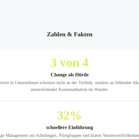
Zahlen & Fakten
3
von 4
Change als Hürde
ativen in Unternehmen scheitern nicht an der Technik, sondern an fehlender Ak
unzureichender Kommunikation im Wandel.
32
%
schnellere Einführung
ge Management aus Schulungen, Pilotgruppen und klaren Verantwortlichkeit