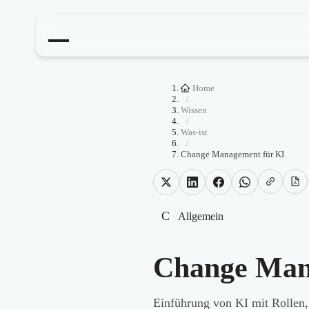
Home
/
Wissen
/
Was-ist
/
Change Management für KI
C
Allgemein
Change Man
Einführung von KI mit Rollen