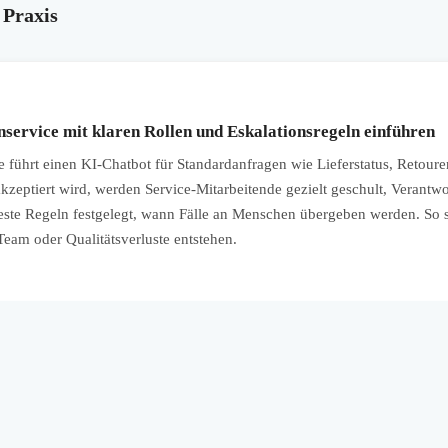
 Praxis
service mit klaren Rollen und Eskalationsregeln einführen
ührt einen KI-Chatbot für Standardanfragen wie Lieferstatus, Retour
kzeptiert wird, werden Service-Mitarbeitende gezielt geschult, Verantwo
 feste Regeln festgelegt, wann Fälle an Menschen übergeben werden. So 
eam oder Qualitätsverluste entstehen.