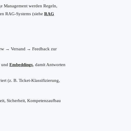
ange Management werden Regeln,
ernen RAG-Systems (siehe
RAG
view → Versand → Feedback zur
und
Embeddings
, damit Antworten
iert (z. B. Ticket-Klassifizierung,
eit, Sicherheit, Kompetenzaufbau