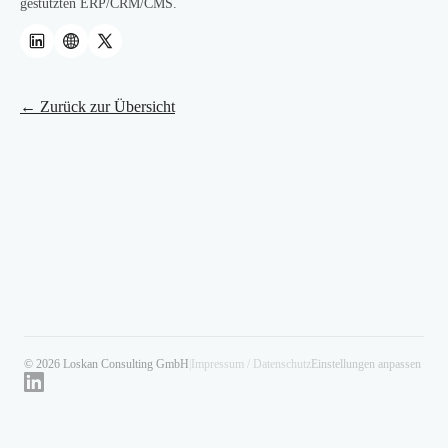
gestützten ERP/CRM/CMS.
← Zurück zur Übersicht
© 2026 Loskan Consulting GmbH
|
Impressum / Datenschutz
Einstellungen anpassen