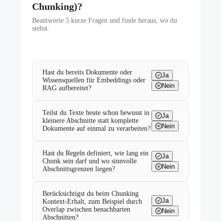
Chunking)?
Beantworte
5
kurze Fragen und finde heraus, wo du
stehst.
Hast du bereits Dokumente oder
Ja
Wissensquellen für Embeddings oder
Nein
RAG aufbereitet?
Teilst du Texte heute schon bewusst in
Ja
kleinere Abschnitte statt komplette
Nein
Dokumente auf einmal zu verarbeiten?
Hast du Regeln definiert, wie lang ein
Ja
Chunk sein darf und wo sinnvolle
Nein
Abschnittsgrenzen liegen?
Berücksichtigst du beim Chunking
Ja
Kontext-Erhalt, zum Beispiel durch
Overlap zwischen benachbarten
Nein
Abschnitten?