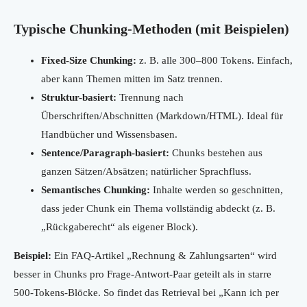
Typische Chunking-Methoden (mit Beispielen)
Fixed-Size Chunking:
z. B. alle 300–800 Tokens. Einfach,
aber kann Themen mitten im Satz trennen.
Struktur-basiert:
Trennung nach
Überschriften/Abschnitten (Markdown/HTML). Ideal für
Handbücher und Wissensbasen.
Sentence/Paragraph-basiert:
Chunks bestehen aus
ganzen Sätzen/Absätzen; natürlicher Sprachfluss.
Semantisches Chunking:
Inhalte werden so geschnitten,
dass jeder Chunk ein Thema vollständig abdeckt (z. B.
„Rückgaberecht“ als eigener Block).
Beispiel:
Ein FAQ-Artikel „Rechnung & Zahlungsarten“ wird
besser in Chunks pro Frage-Antwort-Paar geteilt als in starre
500-Tokens-Blöcke. So findet das Retrieval bei „Kann ich per