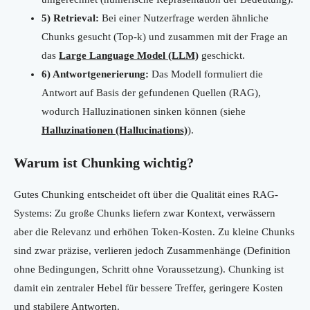
5) Retrieval:
Bei einer Nutzerfrage werden ähnliche
Chunks gesucht (Top-k) und zusammen mit der Frage an
das
Large Language Model (LLM)
geschickt.
6) Antwortgenerierung:
Das Modell formuliert die
Antwort auf Basis der gefundenen Quellen (RAG),
wodurch Halluzinationen sinken können (siehe
Halluzinationen (Hallucinations)
).
Warum ist Chunking wichtig?
Gutes Chunking entscheidet oft über die Qualität eines RAG-
Systems: Zu große Chunks liefern zwar Kontext, verwässern
aber die Relevanz und erhöhen Token-Kosten. Zu kleine Chunks
sind zwar präzise, verlieren jedoch Zusammenhänge (Definition
ohne Bedingungen, Schritt ohne Voraussetzung). Chunking ist
damit ein zentraler Hebel für bessere Treffer, geringere Kosten
und stabilere Antworten.