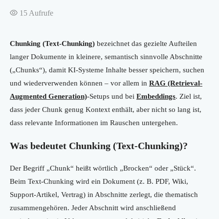
15
Aufrufe
Chunking (Text-Chunking)
bezeichnet das gezielte Aufteilen
langer Dokumente in kleinere, semantisch sinnvolle Abschnitte
(„Chunks“), damit KI-Systeme Inhalte besser speichern, suchen
und wiederverwenden können – vor allem in
RAG (Retrieval-
Augmented Generation)
-Setups und bei
Embeddings
. Ziel ist,
dass jeder Chunk genug Kontext enthält, aber nicht so lang ist,
dass relevante Informationen im Rauschen untergehen.
Was bedeutet Chunking (Text-Chunking)?
Der Begriff „Chunk“ heißt wörtlich „Brocken“ oder „Stück“.
Beim Text-Chunking wird ein Dokument (z. B. PDF, Wiki,
Support-Artikel, Vertrag) in Abschnitte zerlegt, die thematisch
zusammengehören. Jeder Abschnitt wird anschließend