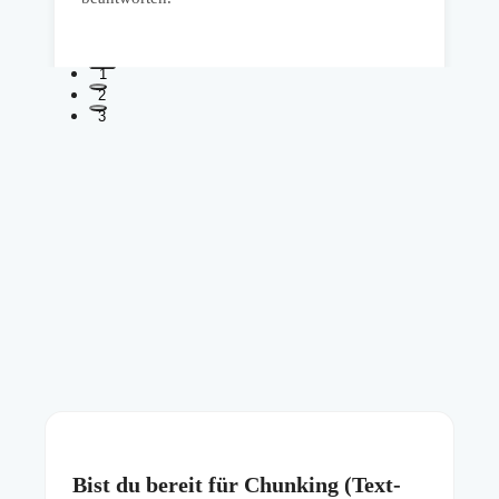
1
2
3
Bist du bereit für Chunking (Text-