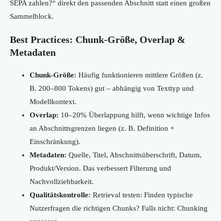
SEPA zahlen?“ direkt den passenden Abschnitt statt einen großen
Sammelblock.
Best Practices: Chunk-Größe, Overlap &
Metadaten
Chunk-Größe:
Häufig funktionieren mittlere Größen (z.
B. 200–800 Tokens) gut – abhängig von Texttyp und
Modellkontext.
Overlap:
10–20% Überlappung hilft, wenn wichtige Infos
an Abschnittsgrenzen liegen (z. B. Definition +
Einschränkung).
Metadaten:
Quelle, Titel, Abschnittsüberschrift, Datum,
Produkt/Version. Das verbessert Filterung und
Nachvollziehbarkeit.
Qualitätskontrolle:
Retrieval testen: Finden typische
Nutzerfragen die richtigen Chunks? Falls nicht: Chunking