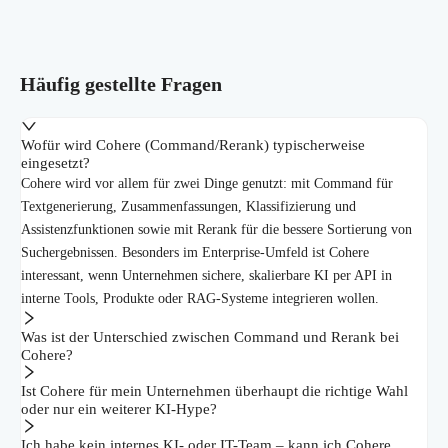
Häufig gestellte Fragen
Wofür wird Cohere (Command/Rerank) typischerweise
eingesetzt?
Cohere wird vor allem für zwei Dinge genutzt: mit Command für
Textgenerierung, Zusammenfassungen, Klassifizierung und
Assistenzfunktionen sowie mit Rerank für die bessere Sortierung von
Suchergebnissen. Besonders im Enterprise-Umfeld ist Cohere
interessant, wenn Unternehmen sichere, skalierbare KI per API in
interne Tools, Produkte oder RAG-Systeme integrieren wollen.
Was ist der Unterschied zwischen Command und Rerank bei
Cohere?
Ist Cohere für mein Unternehmen überhaupt die richtige Wahl
oder nur ein weiterer KI-Hype?
Ich habe kein internes KI- oder IT-Team – kann ich Cohere