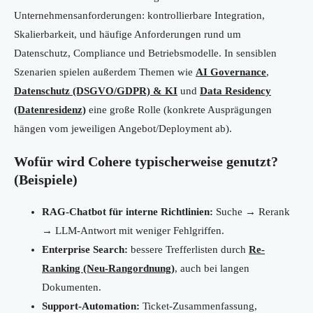
Unternehmensanforderungen: kontrollierbare Integration,
Skalierbarkeit, und häufige Anforderungen rund um
Datenschutz, Compliance und Betriebsmodelle. In sensiblen
Szenarien spielen außerdem Themen wie
AI Governance
,
Datenschutz (DSGVO/GDPR) & KI
und
Data Residency
(Datenresidenz)
eine große Rolle (konkrete Ausprägungen
hängen vom jeweiligen Angebot/Deployment ab).
Wofür wird Cohere typischerweise genutzt?
(Beispiele)
RAG-Chatbot für interne Richtlinien:
Suche → Rerank
→ LLM-Antwort mit weniger Fehlgriffen.
Enterprise Search:
bessere Trefferlisten durch
Re-
Ranking (Neu-Rangordnung)
, auch bei langen
Dokumenten.
Support-Automation:
Ticket-Zusammenfassung,