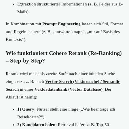
Extraktion strukturierter Informationen (z. B. Felder aus E-
Mails)
In Kombination mit
Prompt Engineering
lassen sich Stil, Format
und Regeln steuern (z. B. „antworte knapp“, „nur auf Basis des
Kontexts“).
Wie funktioniert Cohere Rerank (Re-Ranking)
– Step-by-Step?
Rerank wird meist als zweite Stufe nach einer initialen Suche
eingesetzt, z. B. nach
Vector Search (Vektorsuche) / Semantic
Search
in einer
Vektordatenbank (Vector Database)
. Der
Ablauf ist häufig:
1) Query:
Nutzer stellt eine Frage („Wie beantrage ich
Reisekosten?“).
2) Kandidaten holen:
Retrieval liefert z. B. Top-50