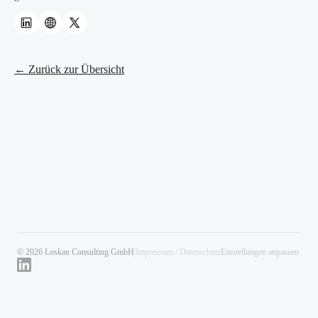
← Zurück zur Übersicht
© 2026 Loskan Consulting GmbH
|
Impressum / Datenschutz
Einstellungen anpassen