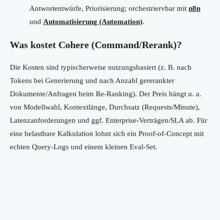
Antwortentwürfe, Priorisierung; orchestriervbar mit
n8n
und
Automatisierung (Automation)
.
Was kostet Cohere (Command/Rerank)?
Die Kosten sind typischerweise nutzungsbasiert (z. B. nach
Tokens bei Generierung und nach Anzahl gererankter
Dokumente/Anfragen beim Re-Ranking). Der Preis hängt u. a.
von Modellwahl, Kontextlänge, Durchsatz (Requests/Minute),
Latenzanforderungen und ggf. Enterprise-Verträgen/SLA ab. Für
eine belastbare Kalkulation lohnt sich ein Proof-of-Concept mit
echten Query-Logs und einem kleinen Eval-Set.