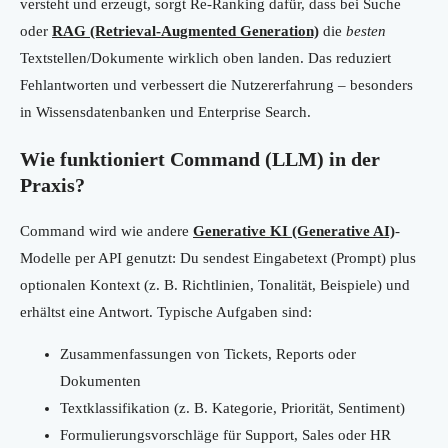
versteht und erzeugt, sorgt Re-Ranking dafür, dass bei Suche
oder
RAG (Retrieval-Augmented Generation)
die
besten
Textstellen/Dokumente wirklich oben landen. Das reduziert
Fehlantworten und verbessert die Nutzererfahrung – besonders
in Wissensdatenbanken und Enterprise Search.
Wie funktioniert Command (LLM) in der
Praxis?
Command wird wie andere
Generative KI (Generative AI)
-
Modelle per API genutzt: Du sendest Eingabetext (Prompt) plus
optionalen Kontext (z. B. Richtlinien, Tonalität, Beispiele) und
erhältst eine Antwort. Typische Aufgaben sind:
Zusammenfassungen von Tickets, Reports oder
Dokumenten
Textklassifikation (z. B. Kategorie, Priorität, Sentiment)
Formulierungsvorschläge für Support, Sales oder HR