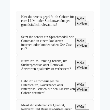
Hast du bereits geprüft, ob Cohere für
Ja
eure LLM- oder Suchanwendungen
Nein
grundsätzlich relevant ist?
Setzt ihr bereits ein Sprachmodell wie
Ja
Command in einem konkreten
internen oder kundennahen Use Case
Nein
ein?
Nutzt ihr Re-Ranking bereits, um
Ja
Suchergebnisse oder Retrieval-
Nein
Antworten qualitativ zu verbessern?
Habt ihr Anforderungen zu
Ja
Datenschutz, Governance oder
Enterprise-Betrieb für den Einsatz von
Nein
Cohere definiert?
Messt ihr systematisch Qualität,
Ja
Relevanz und Business-Nutzen eurer