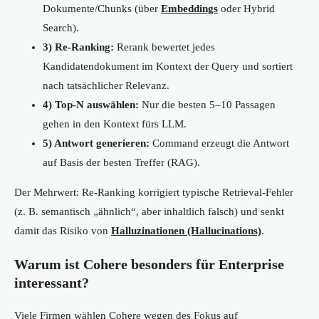
Dokumente/Chunks (über
Embeddings
oder Hybrid
Search).
3) Re-Ranking:
Rerank bewertet jedes
Kandidatendokument im Kontext der Query und sortiert
nach tatsächlicher Relevanz.
4) Top-N auswählen:
Nur die besten 5–10 Passagen
gehen in den Kontext fürs LLM.
5) Antwort generieren:
Command erzeugt die Antwort
auf Basis der besten Treffer (RAG).
Der Mehrwert: Re-Ranking korrigiert typische Retrieval-Fehler
(z. B. semantisch „ähnlich“, aber inhaltlich falsch) und senkt
damit das Risiko von
Halluzinationen (Hallucinations)
.
Warum ist Cohere besonders für Enterprise
interessant?
Viele Firmen wählen Cohere wegen des Fokus auf