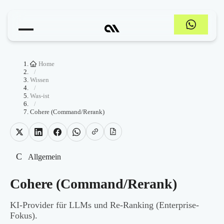
Home
/
Wissen
/
Was-ist
/
Cohere (Command/Rerank)
C
Allgemein
Cohere (Command/Rerank)
KI-Provider für LLMs und Re-Ranking (Enterprise-
Fokus).