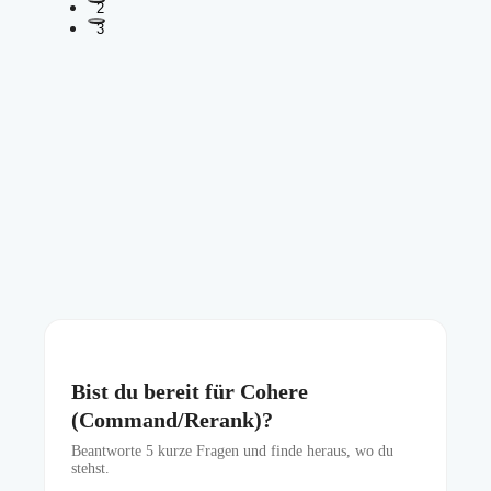
2
3
Bist du bereit für Cohere
(Command/Rerank)?
Beantworte
5
kurze Fragen und finde heraus, wo du
stehst.