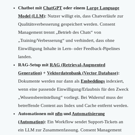
Chatbot mit
ChatGPT
oder einem
Large Language
Model (LLM)
:
Nutzer willigt ein, dass Chatverläufe zur
Qualitätsverbesserung gespeichert werden. Consent
Management trennt „Betrieb des Chats“ von
„Training/Verbesserung“ und verhindert, dass ohne
Einwilligung Inhalte in Lern- oder Feedback-Pipelines
landen.
RAG-Setup mit
RAG (Retrieval-Augmented
Generation)
+
Vektordatenbank (Vector Database)
:
Dokumente werden nur dann als
Embeddings
indexiert,
wenn eine passende Einwilligung/Erlaubnis für den Zweck
„Wissensbereitstellung“ vorliegt. Bei Widerruf muss der
betreffende Content aus Index und Cache entfernt werden.
Automationen mit
n8n
und
Automatisierung
(Automation)
:
Ein Workflow sendet Support-Tickets an
ein LLM zur Zusammenfassung. Consent Management