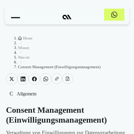
Home
/
Wissen
/
Was-ist
/
Consent Management (Einwilligungsmanagement)
C
Allgemein
Consent Management
(Einwilligungsmanagement)
Verwaltung von Einwilligungen zur Datenverarbeitung