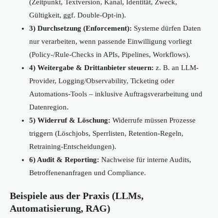
(Zeitpunkt, Textversion, Kanal, Identität, Zweck,
Gültigkeit, ggf. Double-Opt-in).
3) Durchsetzung (Enforcement):
Systeme dürfen Daten
nur verarbeiten, wenn passende Einwilligung vorliegt
(Policy-/Rule-Checks in APIs, Pipelines, Workflows).
4) Weitergabe & Drittanbieter steuern:
z. B. an LLM-
Provider, Logging/Observability, Ticketing oder
Automations-Tools – inklusive Auftragsverarbeitung und
Datenregion.
5) Widerruf & Löschung:
Widerrufe müssen Prozesse
triggern (Löschjobs, Sperrlisten, Retention-Regeln,
Retraining-Entscheidungen).
6) Audit & Reporting:
Nachweise für interne Audits,
Betroffenenanfragen und Compliance.
Beispiele aus der Praxis (LLMs,
Automatisierung, RAG)