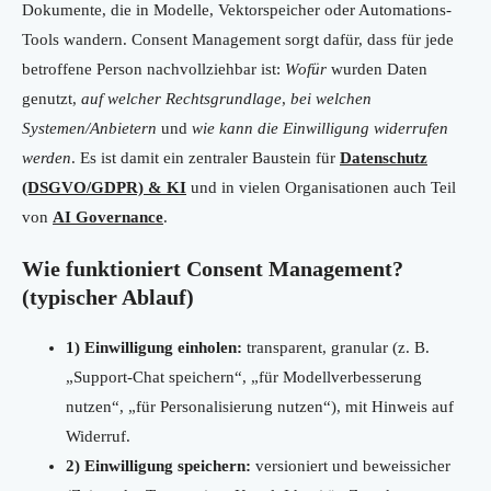
Dokumente, die in Modelle, Vektorspeicher oder Automations-
Tools wandern. Consent Management sorgt dafür, dass für jede
betroffene Person nachvollziehbar ist:
Wofür
wurden Daten
genutzt,
auf welcher Rechtsgrundlage
,
bei welchen
Systemen/Anbietern
und
wie kann die Einwilligung widerrufen
werden
. Es ist damit ein zentraler Baustein für
Datenschutz
(DSGVO/GDPR) & KI
und in vielen Organisationen auch Teil
von
AI Governance
.
Wie funktioniert Consent Management?
(typischer Ablauf)
1) Einwilligung einholen:
transparent, granular (z. B.
„Support-Chat speichern“, „für Modellverbesserung
nutzen“, „für Personalisierung nutzen“), mit Hinweis auf
Widerruf.
2) Einwilligung speichern:
versioniert und beweissicher