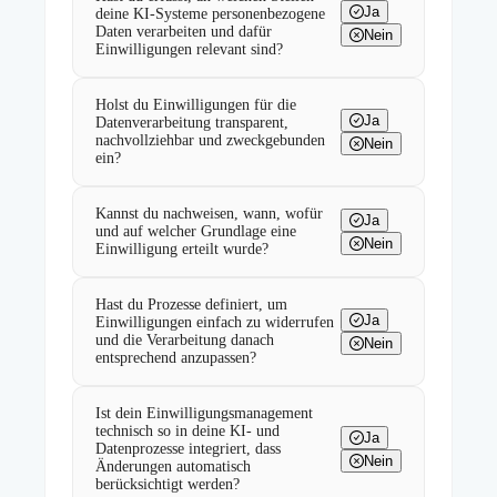
Ja
deine KI-Systeme personenbezogene
Daten verarbeiten und dafür
Nein
Einwilligungen relevant sind?
Holst du Einwilligungen für die
Ja
Datenverarbeitung transparent,
nachvollziehbar und zweckgebunden
Nein
ein?
Kannst du nachweisen, wann, wofür
Ja
und auf welcher Grundlage eine
Nein
Einwilligung erteilt wurde?
Hast du Prozesse definiert, um
Ja
Einwilligungen einfach zu widerrufen
und die Verarbeitung danach
Nein
entsprechend anzupassen?
Ist dein Einwilligungsmanagement
technisch so in deine KI- und
Ja
Datenprozesse integriert, dass
Nein
Änderungen automatisch
berücksichtigt werden?