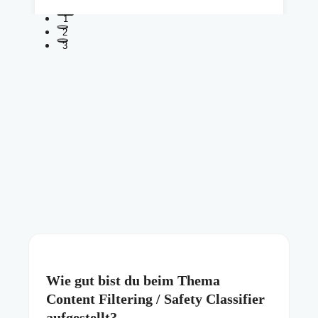
1
2
3
Wie gut bist du beim Thema
Content Filtering / Safety Classifier
aufgestellt?