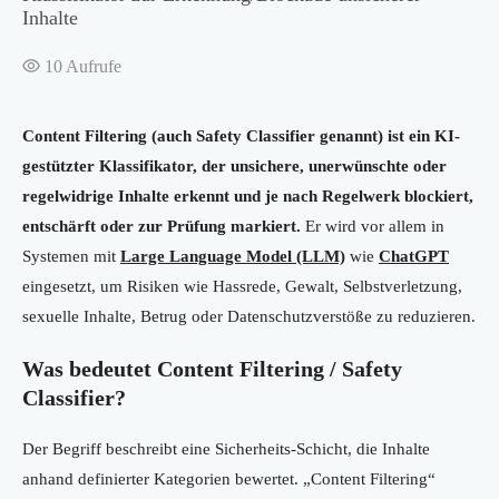
Inhalte
10
Aufrufe
Content Filtering (auch Safety Classifier genannt) ist ein KI-
gestützter Klassifikator, der unsichere, unerwünschte oder
regelwidrige Inhalte erkennt und je nach Regelwerk blockiert,
entschärft oder zur Prüfung markiert.
Er wird vor allem in
Systemen mit
Large Language Model (LLM)
wie
ChatGPT
eingesetzt, um Risiken wie Hassrede, Gewalt, Selbstverletzung,
sexuelle Inhalte, Betrug oder Datenschutzverstöße zu reduzieren.
Was bedeutet Content Filtering / Safety
Classifier?
Der Begriff beschreibt eine Sicherheits-Schicht, die Inhalte
anhand definierter Kategorien bewertet. „Content Filtering“