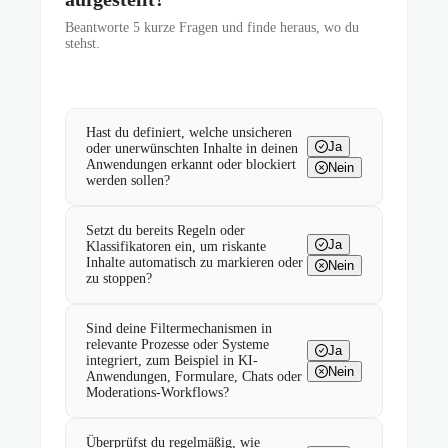
Beantworte
5
kurze Fragen und finde heraus, wo du
stehst.
Hast du definiert, welche unsicheren
Ja
oder unerwünschten Inhalte in deinen
Anwendungen erkannt oder blockiert
Nein
werden sollen?
Setzt du bereits Regeln oder
Ja
Klassifikatoren ein, um riskante
Inhalte automatisch zu markieren oder
Nein
zu stoppen?
Sind deine Filtermechanismen in
relevante Prozesse oder Systeme
Ja
integriert, zum Beispiel in KI-
Nein
Anwendungen, Formulare, Chats oder
Moderations-Workflows?
Überprüfst du regelmäßig, wie