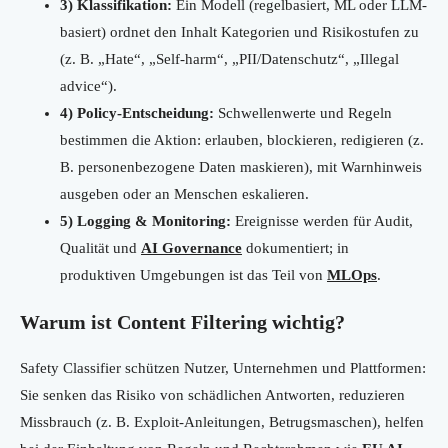
3) Klassifikation:
Ein Modell (regelbasiert, ML oder LLM-
basiert) ordnet den Inhalt Kategorien und Risikostufen zu
(z. B. „Hate“, „Self-harm“, „PII/Datenschutz“, „Illegal
advice“).
4) Policy-Entscheidung:
Schwellenwerte und Regeln
bestimmen die Aktion: erlauben, blockieren, redigieren (z.
B. personenbezogene Daten maskieren), mit Warnhinweis
ausgeben oder an Menschen eskalieren.
5) Logging & Monitoring:
Ereignisse werden für Audit,
Qualität und
AI Governance
dokumentiert; in
produktiven Umgebungen ist das Teil von
MLOps
.
Warum ist Content Filtering wichtig?
Safety Classifier schützen Nutzer, Unternehmen und Plattformen:
Sie senken das Risiko von schädlichen Antworten, reduzieren
Missbrauch (z. B. Exploit-Anleitungen, Betrugsmaschen), helfen