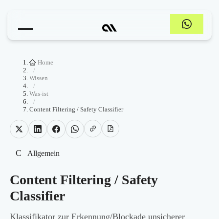
Home
/
Wissen
/
Was-ist
/
Content Filtering / Safety Classifier
C
Allgemein
Content Filtering / Safety
Classifier
Klassifikator zur Erkennung/Blockade unsicherer