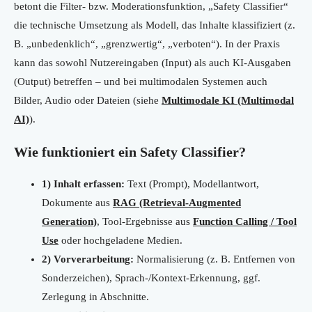
betont die Filter- bzw. Moderationsfunktion, „Safety Classifier“
die technische Umsetzung als Modell, das Inhalte klassifiziert (z.
B. „unbedenklich“, „grenzwertig“, „verboten“). In der Praxis
kann das sowohl Nutzereingaben (Input) als auch KI-Ausgaben
(Output) betreffen – und bei multimodalen Systemen auch
Bilder, Audio oder Dateien (siehe
Multimodale KI (Multimodal
AI)
).
Wie funktioniert ein Safety Classifier?
1) Inhalt erfassen:
Text (Prompt), Modellantwort,
Dokumente aus
RAG (Retrieval-Augmented
Generation)
, Tool-Ergebnisse aus
Function Calling / Tool
Use
oder hochgeladene Medien.
2) Vorverarbeitung:
Normalisierung (z. B. Entfernen von
Sonderzeichen), Sprach-/Kontext-Erkennung, ggf.
Zerlegung in Abschnitte.