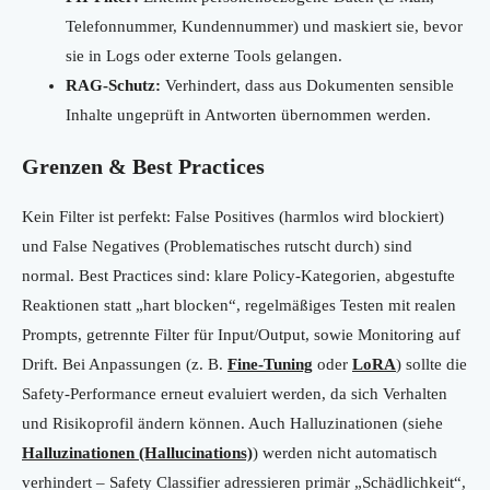
Telefonnummer, Kundennummer) und maskiert sie, bevor
sie in Logs oder externe Tools gelangen.
RAG-Schutz:
Verhindert, dass aus Dokumenten sensible
Inhalte ungeprüft in Antworten übernommen werden.
Grenzen & Best Practices
Kein Filter ist perfekt: False Positives (harmlos wird blockiert)
und False Negatives (Problematisches rutscht durch) sind
normal. Best Practices sind: klare Policy-Kategorien, abgestufte
Reaktionen statt „hart blocken“, regelmäßiges Testen mit realen
Prompts, getrennte Filter für Input/Output, sowie Monitoring auf
Drift. Bei Anpassungen (z. B.
Fine-Tuning
oder
LoRA
) sollte die
Safety-Performance erneut evaluiert werden, da sich Verhalten
und Risikoprofil ändern können. Auch Halluzinationen (siehe
Halluzinationen (Hallucinations)
) werden nicht automatisch
verhindert – Safety Classifier adressieren primär „Schädlichkeit“,