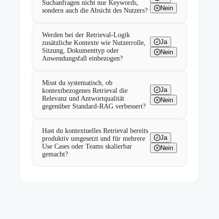
Suchanfragen nicht nur Keywords,
Nein
sondern auch die Absicht des Nutzers?
Werden bei der Retrieval-Logik
Ja
zusätzliche Kontexte wie Nutzerrolle,
Sitzung, Dokumenttyp oder
Nein
Anwendungsfall einbezogen?
Misst du systematisch, ob
Ja
kontextbezogenes Retrieval die
Relevanz und Antwortqualität
Nein
gegenüber Standard-RAG verbessert?
Hast du kontextuelles Retrieval bereits
Ja
produktiv umgesetzt und für mehrere
Use Cases oder Teams skalierbar
Nein
gemacht?