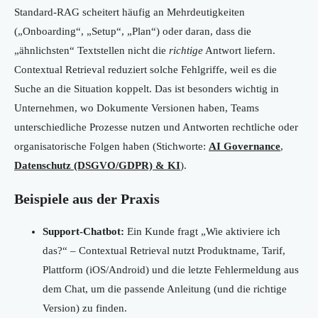
Standard-RAG scheitert häufig an Mehrdeutigkeiten
(„Onboarding“, „Setup“, „Plan“) oder daran, dass die
„ähnlichsten“ Textstellen nicht die
richtige
Antwort liefern.
Contextual Retrieval reduziert solche Fehlgriffe, weil es die
Suche an die Situation koppelt. Das ist besonders wichtig in
Unternehmen, wo Dokumente Versionen haben, Teams
unterschiedliche Prozesse nutzen und Antworten rechtliche oder
organisatorische Folgen haben (Stichworte:
AI Governance
,
Datenschutz (DSGVO/GDPR) & KI
).
Beispiele aus der Praxis
Support-Chatbot:
Ein Kunde fragt „Wie aktiviere ich
das?“ – Contextual Retrieval nutzt Produktname, Tarif,
Plattform (iOS/Android) und die letzte Fehlermeldung aus
dem Chat, um die passende Anleitung (und die richtige
Version) zu finden.