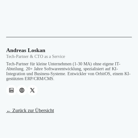
Andreas Loskan
Tech-Partner & CTO as a Service
Tech-Partner für kleine Unternehmen (1-30 MA) ohne eigene IT-
Abteilung. 20+ Jahre Softwareentwicklung, spezialisiert auf KI-
Integration und Business-Systeme. Entwickler von OrbitOS, einem KI-
gestützten ERP/CRM/CMS.
← Zurück zur Übersicht