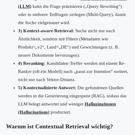
(LLM)
kann die Frage präzisieren („Query Rewriting“)
oder in mehrere Teilfragen zerlegen (Multi-Query), damit
die Suche zielgenauer wird.
3) Kontext-aware Retrieval:
Suche nicht nur nach
Ähnlichkeit, sondern mit Filtern (Metadaten wie
Produkt=„v2“, Land=„DE“) und Gewichtungen (z. B.
neuere Dokumente bevorzugen).
4) Reranking:
Kandidaten-Treffer werden mit einem Re-
Ranker (oft ein Modell) nach „passt zur Intention“ sortiert,
nicht nur nach Vektor-Distanz.
5) Kontextualisierte Antwort:
Die gefundenen Quellen
werden in die Generierung eingespeist (RAG), sodass das
LLM belegt antwortet und weniger
Halluzinationen
(Hallucinations)
produziert.
Warum ist Contextual Retrieval wichtig?