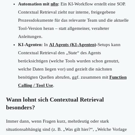
Automation mit
n8n
:
Ein KI-Workflow erstellt eine SOP.
Contextual Retrieval zieht nur interne, freigegebene
Prozessdokumente für das relevante Team und die aktuelle
Tool-Version heran – statt allgemeiner, veralteter
Anleitungen.
KI-Agenten:
In
AI Agents (KI-Agenten)
-Setups kann
Contextual Retrieval den „State“ des Agents
berücksichtigen (welche Tools wurden schon genutzt,
welche Daten liegen vor) und gezielt die nächsten
benötigten Quellen abrufen, ggf. zusammen mit
Function
Calling / Tool Use
.
Wann lohnt sich Contextual Retrieval
besonders?
Immer dann, wenn Fragen kurz, mehrdeutig oder stark
situationsabhängig sind (z. B. „Was gilt hier?“, „Welche Vorlage