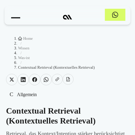
Home
/
Wissen
/
Was-ist
/
Contextual Retrieval (Kontextuelles Retrieval)
C
Allgemein
Contextual Retrieval
(Kontextuelles Retrieval)
Retrieval, das Kontext/Intention stärker berücksichtigt