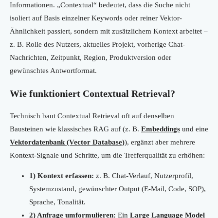
Informationen. „Contextual“ bedeutet, dass die Suche nicht
isoliert auf Basis einzelner Keywords oder reiner Vektor-
Ähnlichkeit passiert, sondern mit zusätzlichem Kontext arbeitet –
z. B. Rolle des Nutzers, aktuelles Projekt, vorherige Chat-
Nachrichten, Zeitpunkt, Region, Produktversion oder
gewünschtes Antwortformat.
Wie funktioniert Contextual Retrieval?
Technisch baut Contextual Retrieval oft auf denselben
Bausteinen wie klassisches RAG auf (z. B.
Embeddings
und eine
Vektordatenbank (Vector Database)
), ergänzt aber mehrere
Kontext-Signale und Schritte, um die Trefferqualität zu erhöhen:
1) Kontext erfassen:
z. B. Chat-Verlauf, Nutzerprofil,
Systemzustand, gewünschter Output (E-Mail, Code, SOP),
Sprache, Tonalität.
2) Anfrage umformulieren:
Ein
Large Language Model