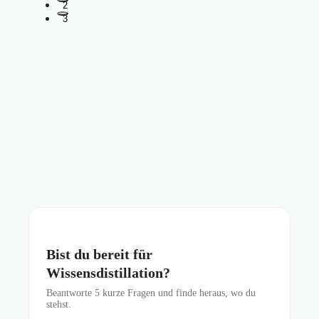
2
3
Bist du bereit für
Wissensdistillation?
Beantworte
5
kurze Fragen und finde heraus, wo du
stehst.