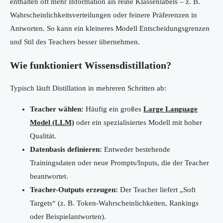
enthalten oft mehr Information als reine Klassenlabels – z. B.
Wahrscheinlichkeitsverteilungen oder feinere Präferenzen in
Antworten. So kann ein kleineres Modell Entscheidungsgrenzen
und Stil des Teachers besser übernehmen.
Wie funktioniert Wissensdistillation?
Typisch läuft Distillation in mehreren Schritten ab:
Teacher wählen:
Häufig ein großes
Large Language
Model (LLM)
oder ein spezialisiertes Modell mit hoher
Qualität.
Datenbasis definieren:
Entweder bestehende
Trainingsdaten oder neue Prompts/Inputs, die der Teacher
beantwortet.
Teacher-Outputs erzeugen:
Der Teacher liefert „Soft
Targets“ (z. B. Token-Wahrscheinlichkeiten, Rankings
oder Beispielantworten).