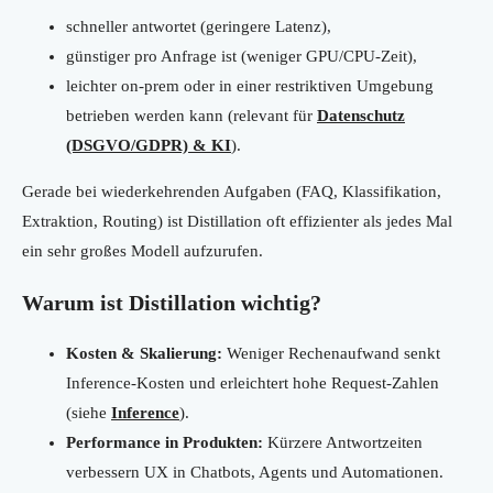
schneller antwortet (geringere Latenz),
günstiger pro Anfrage ist (weniger GPU/CPU-Zeit),
leichter on-prem oder in einer restriktiven Umgebung
betrieben werden kann (relevant für
Datenschutz
(DSGVO/GDPR) & KI
).
Gerade bei wiederkehrenden Aufgaben (FAQ, Klassifikation,
Extraktion, Routing) ist Distillation oft effizienter als jedes Mal
ein sehr großes Modell aufzurufen.
Warum ist Distillation wichtig?
Kosten & Skalierung:
Weniger Rechenaufwand senkt
Inference-Kosten und erleichtert hohe Request-Zahlen
(siehe
Inference
).
Performance in Produkten:
Kürzere Antwortzeiten
verbessern UX in Chatbots, Agents und Automationen.