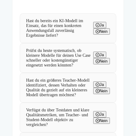
Hast du bereits ein KI-Modell im
Ja
Einsatz, das für einen konkreten
Anwendungsfall zuverlässig
Nein
Ergebnisse liefert?
Prüfst du heute systematisch, ob
Ja
kleinere Modelle für deinen Use Case
schneller oder kostengünstiger
Nein
eingesetzt werden könnten?
Hast du ein größeres Teacher-Modell
Ja
identifiziert, dessen Verhalten oder
Qualität du gezielt auf ein kleineres
Nein
Modell übertragen möchtest?
Verfügst du über Testdaten und klare
Ja
Qualitätsmetriken, um Teacher- und
Student-Modell objektiv zu
Nein
vergleichen?