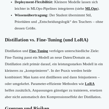
Deployment-Flexibilität:
Kleinere Modelle lassen sich
leichter in MLOps-Pipelines integrieren (siehe
MLOps
).
Wissensübertragung:
Der Student übernimmt Stil,
Prioritäten und „Entscheidungslogik“ des Teachers – ohne
dessen Größe.
Distillation vs. Fine-Tuning (und LoRA)
Distillation und
Fine-Tuning
verfolgen unterschiedliche Ziele:
Fine-Tuning passt ein Modell an neue Daten/Domain an.
Distillation zielt primär darauf, ein leistungsstarkes Modell in ein
kleineres zu „komprimieren“. In der Praxis werden beide
kombiniert: Man kann erst distillieren und dann feinjustieren –
oder umgekehrt. Parameter-effiziente Methoden wie
LoRA
helfen zusätzlich, Anpassungen günstiger zu trainieren, ersetzen
aber nicht automatisch den Kompressionseffekt der Distillation.
Grenzen und Risiken