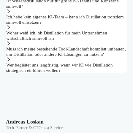
Ist Wissensdistillation nur für große KI-Teams und Konzerne
sinnvoll?
Ich habe kein eigenes KI-Team – kann ich Distillation trotzdem
sinnvoll einsetzen?
Woher weiß ich, ob Distillation für mein Unternehmen
wirtschaftlich sinnvoll ist?
Muss ich meine bestehende Tool-Landschaft komplett umbauen,
um Distillation oder andere KI-Lösungen zu nutzen?
Wer begleitet uns langfristig, wenn wir KI wie Distillation
strategisch einführen wollen?
Andreas Loskan
Tech-Partner & CTO as a Service