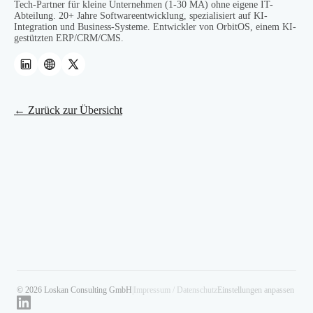
Tech-Partner für kleine Unternehmen (1-30 MA) ohne eigene IT-
Abteilung. 20+ Jahre Softwareentwicklung, spezialisiert auf KI-
Integration und Business-Systeme. Entwickler von OrbitOS, einem KI-
gestützten ERP/CRM/CMS.
← Zurück zur Übersicht
© 2026 Loskan Consulting GmbH
|
Impressum / Datenschutz
Einstellungen anpassen