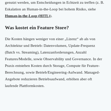
genutzt werden, um Entscheidungen in Echtzeit zu treffen (z. B.
Eskalation an Human-in-the-Loop bei hohem Risiko, siehe
Human-in-the-Loop (HITL)
).
Was kostet ein Feature Store?
Die Kosten hängen weniger von einer „Lizenz“ ab als von
Architektur und Betrieb: Datenvolumen, Update-Frequenz
(Batch vs. Streaming), Latenzanforderungen, Anzahl
Features/Modelle, sowie Observability und Governance. In der
Praxis entstehen Kosten durch Storage, Compute für Feature-
Berechnung, sowie Betrieb/Engineering-Aufwand. Managed-
Angebote reduzieren Betriebsaufwand, erhöhen aber oft
laufende Plattformkosten.