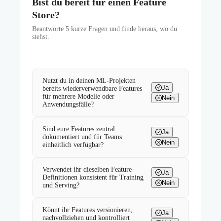
Bist du bereit für einen Feature
Store?
Beantworte
5
kurze Fragen und finde heraus, wo du
stehst.
Nutzt du in deinen ML-Projekten
Ja
bereits wiederverwendbare Features
für mehrere Modelle oder
Nein
Anwendungsfälle?
Sind eure Features zentral
Ja
dokumentiert und für Teams
Nein
einheitlich verfügbar?
Verwendet ihr dieselben Feature-
Ja
Definitionen konsistent für Training
Nein
und Serving?
Könnt ihr Features versionieren,
Ja
nachvollziehen und kontrolliert