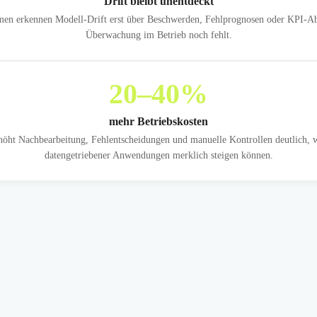
Drift bleibt unentdeckt
hmen erkennen Modell-Drift erst über Beschwerden, Fehlprognosen oder KPI-Ab
Überwachung im Betrieb noch fehlt.
20
–40%
mehr Betriebskosten
höht Nachbearbeitung, Fehlentscheidungen und manuelle Kontrollen deutlich, 
datengetriebener Anwendungen merklich steigen können.