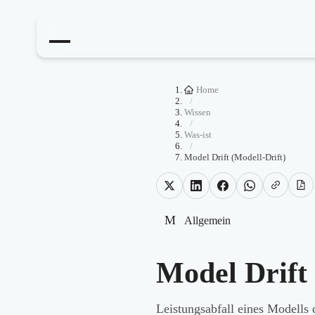
Home
/
Wissen
/
Was-ist
/
Model Drift (Modell-Drift)
M
Allgemein
Model Drift 
Leistungsabfall eines Modell