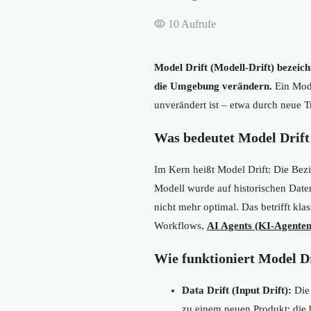
10
Aufrufe
Model Drift (Modell-Drift) bezeich
die Umgebung verändern.
Ein Mode
unverändert ist – etwa durch neue 
Was bedeutet Model Drift
Im Kern heißt Model Drift: Die Bez
Modell wurde auf historischen Daten 
nicht mehr optimal. Das betrifft k
Workflows,
AI Agents (KI-Agenten
Wie funktioniert Model Dr
Data Drift (Input Drift):
Die 
zu einem neuen Produkt; die