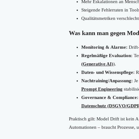
Mehr Eskalationen an Mensch
Steigende Fehlerraten in Too
Qualitätsmetriken verschlecht
Was kann man gegen Mode
Monitoring & Alarme:
Drift
Regelmäßige Evaluation:
Tes
(Generative AI)
).
Daten- und Wissenspflege:
RA
Nachtraining/Anpassung:
Je
Prompt Engineering
stabilisi
Governance & Compliance:
Datenschutz (DSGVO/GDPR
Praktisch gilt: Model Drift ist ke
Automationen – braucht Prozesse, u