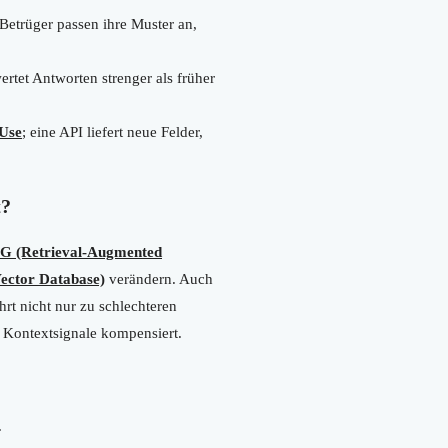
Betrüger passen ihre Muster an,
rtet Antworten strenger als früher
 Use
; eine API liefert neue Felder,
t?
G (Retrieval-Augmented
ector Database)
verändern. Auch
rt nicht nur zu schlechteren
e Kontextsignale kompensiert.
.