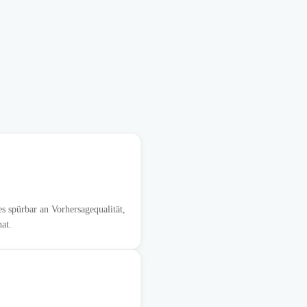
s spürbar an Vorhersagequalität,
at.