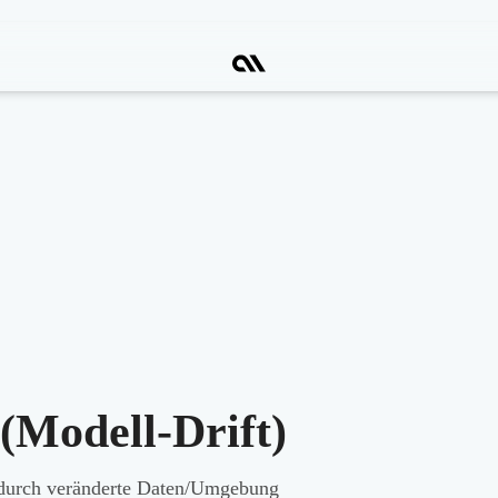
(Modell-Drift)
s durch veränderte Daten/Umgebung