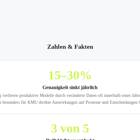
Zahlen & Fakten
15
–30%
Genauigkeit sinkt jährlich
verlieren produktive Modelle durch veränderte Daten oft innerhalb eines Jahre
s besonders für KMU direkte Auswirkungen auf Prozesse und Entscheidungen h
3
von 5