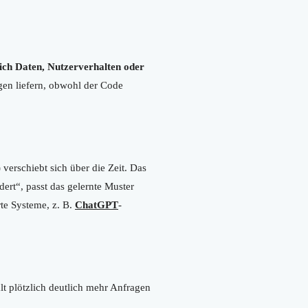
sich Daten, Nutzerverhalten oder
gen liefern, obwohl der Code
erschiebt sich über die Zeit. Das
dert“, passt das gelernte Muster
rte Systeme, z. B.
ChatGPT
-
lt plötzlich deutlich mehr Anfragen