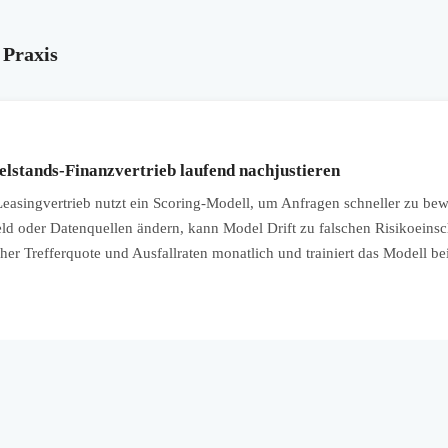
 Praxis
elstands-Finanzvertrieb laufend nachjustieren
asingvertrieb nutzt ein Scoring-Modell, um Anfragen schneller zu bew
d oder Datenquellen ändern, kann Model Drift zu falschen Risikoeins
r Trefferquote und Ausfallraten monatlich und trainiert das Modell be