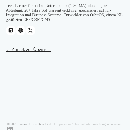
Tech-Partner für kleine Unternehmen (1-30 MA) ohne eigene IT-
Abteilung. 20+ Jahre Softwareentwicklung, spezialisiert auf KI-
Integration und Business-Systeme. Entwickler von OrbitOS, einem KI-
gestützten ERP/CRM/CMS.
← Zurück zur Übersicht
© 2026 Loskan Consulting GmbH
|
Impressum / Datenschutz
Einstellungen anpassen