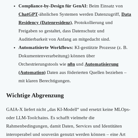
Compliance-by-Design für GenAI:
Beim Einsatz von
ChatGPT
-ähnlichen Systemen werden Datenzugriff,
Data
Residency (Datenresidenz)
, Protokollierung und
Freigaben so gestaltet, dass Datenschutz und
Auditierbarkeit von Anfang an mitgedacht sind.
Automatisierte Workflows:
KI-gestützte Prozesse (z. B.
Dokumentenverarbeitung) können über
Orchestrierungstools wie
n8n
und
Automatisierung
(Automation)
Daten aus föderierten Quellen beziehen –
mit klaren Berechtigungen.
Wichtige Abgrenzung
GAIA-X liefert nicht „das KI-Modell“ und ersetzt keine MLOps-
oder LLM-Toolchains. Es schafft vielmehr die
Rahmenbedingungen, damit Daten, Services und Identitäten
interoperabel und souverän genutzt werden können – eine Art