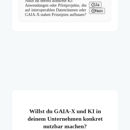
Nutzt du bereits konkrete KI-
Ja
Anwendungen oder Pilotprojekte, die
auf interoperablen Datenräumen oder
Nein
GAIA-X-nahen Prinzipien aufbauen?
Willst du GAIA-X und KI in
deinem Unternehmen konkret
nutzbar machen?