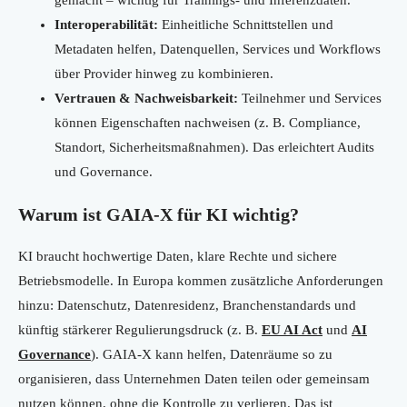
gemacht – wichtig für Trainings- und Inferenzdaten.
Interoperabilität:
Einheitliche Schnittstellen und
Metadaten helfen, Datenquellen, Services und Workflows
über Provider hinweg zu kombinieren.
Vertrauen & Nachweisbarkeit:
Teilnehmer und Services
können Eigenschaften nachweisen (z. B. Compliance,
Standort, Sicherheitsmaßnahmen). Das erleichtert Audits
und Governance.
Warum ist GAIA-X für KI wichtig?
KI braucht hochwertige Daten, klare Rechte und sichere
Betriebsmodelle. In Europa kommen zusätzliche Anforderungen
hinzu: Datenschutz, Datenresidenz, Branchenstandards und
künftig stärkerer Regulierungsdruck (z. B.
EU AI Act
und
AI
Governance
). GAIA-X kann helfen, Datenräume so zu
organisieren, dass Unternehmen Daten teilen oder gemeinsam
nutzen können, ohne die Kontrolle zu verlieren. Das ist