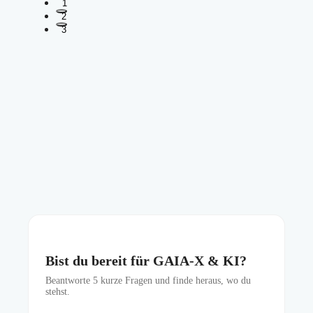
1
2
3
Bist du bereit für GAIA-X & KI?
Beantworte
5
kurze Fragen und finde heraus, wo du
stehst.