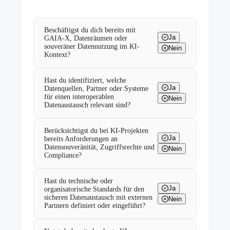
Beschäftigst du dich bereits mit
Ja
GAIA-X, Datenräumen oder
souveräner Datennutzung im KI-
Nein
Kontext?
Hast du identifiziert, welche
Ja
Datenquellen, Partner oder Systeme
für einen interoperablen
Nein
Datenaustausch relevant sind?
Berücksichtigst du bei KI-Projekten
Ja
bereits Anforderungen an
Datensouveränität, Zugriffsrechte und
Nein
Compliance?
Hast du technische oder
Ja
organisatorische Standards für den
sicheren Datenaustausch mit externen
Nein
Partnern definiert oder eingeführt?