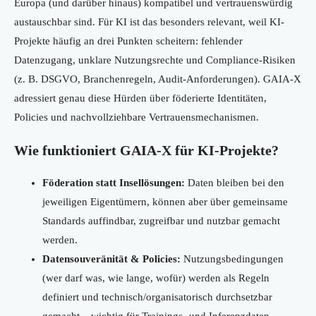
Europa (und darüber hinaus) kompatibel und vertrauenswürdig
austauschbar sind. Für KI ist das besonders relevant, weil KI-
Projekte häufig an drei Punkten scheitern: fehlender
Datenzugang, unklare Nutzungsrechte und Compliance-Risiken
(z. B. DSGVO, Branchenregeln, Audit-Anforderungen). GAIA-X
adressiert genau diese Hürden über föderierte Identitäten,
Policies und nachvollziehbare Vertrauensmechanismen.
Wie funktioniert GAIA-X für KI-Projekte?
Föderation statt Insellösungen:
Daten bleiben bei den
jeweiligen Eigentümern, können aber über gemeinsame
Standards auffindbar, zugreifbar und nutzbar gemacht
werden.
Datensouveränität & Policies:
Nutzungsbedingungen
(wer darf was, wie lange, wofür) werden als Regeln
definiert und technisch/organisatorisch durchsetzbar