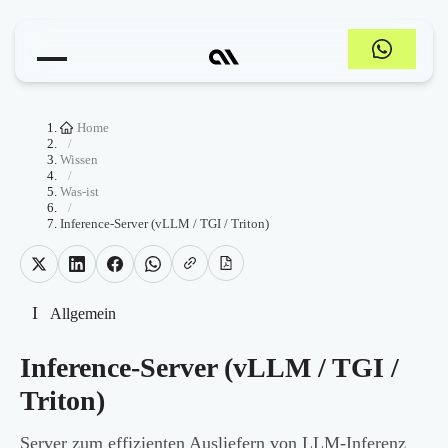
Home
/
Wissen
/
Was-ist
/
Inference-Server (vLLM / TGI / Triton)
I
Allgemein
Inference-Server (vLLM / TGI /
Triton)
Server zum effizienten Ausliefern von LLM-Inferenz