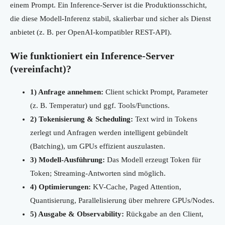
einem Prompt. Ein Inference-Server ist die Produktionsschicht,
die diese Modell-Inferenz stabil, skalierbar und sicher als Dienst
anbietet (z. B. per OpenAI-kompatibler REST-API).
Wie funktioniert ein Inference-Server
(vereinfacht)?
1) Anfrage annehmen:
Client schickt Prompt, Parameter
(z. B. Temperatur) und ggf. Tools/Functions.
2) Tokenisierung & Scheduling:
Text wird in Tokens
zerlegt und Anfragen werden intelligent gebündelt
(Batching), um GPUs effizient auszulasten.
3) Modell-Ausführung:
Das Modell erzeugt Token für
Token; Streaming-Antworten sind möglich.
4) Optimierungen:
KV-Cache, Paged Attention,
Quantisierung, Parallelisierung über mehrere GPUs/Nodes.
5) Ausgabe & Observability:
Rückgabe an den Client,