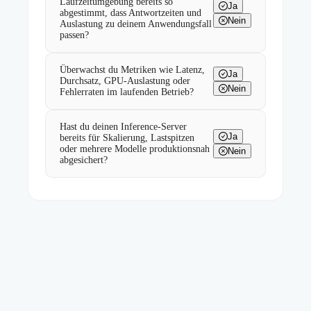
Laufzeitumgebung bereits so
Ja
abgestimmt, dass Antwortzeiten und
Nein
Auslastung zu deinem Anwendungsfall
passen?
Überwachst du Metriken wie Latenz,
Ja
Durchsatz, GPU-Auslastung oder
Nein
Fehlerraten im laufenden Betrieb?
Hast du deinen Inference-Server
Ja
bereits für Skalierung, Lastspitzen
oder mehrere Modelle produktionsnah
Nein
abgesichert?