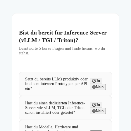
Bist du bereit für Inference-Server
(vLLM / TGI / Triton)?
Beantworte
5
kurze Fragen und finde heraus, wo du
stehst.
Setzt du bereits LLMs produktiv oder
Ja
in einem internen Prototypen per API
Nein
ein?
Hast du einen dedizierten Inference-
Ja
Server wie vLLM, TGI oder Triton
Nein
schon installiert oder getestet?
Hast du Modelle, Hardware und