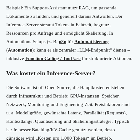
Beispiel: Ein Support-Assistant nutzt RAG, um passende
Dokumente zu finden, und generiert daraus Antworten. Der
Inference-Server streamt Tokens in Echtzeit, begrenzt
Ressourcen pro Anfrage und ermöglicht Skalierung. In
Automations-Setups (z. B.
n8n
für
Automatisierung
(Automation)
) kann er als zentraler „LLM-Endpunkt“ dienen –
inklusive
Function Calling / Tool Use
für strukturierte Aktionen.
Was kostet ein Inference-Server?
Die Software ist oft Open Source, die Hauptkosten entstehen
durch Infrastruktur und Betrieb: GPU-Instanzen, Speicher,
Netzwerk, Monitoring und Engineering-Zeit. Preisfaktoren sind
u. a. Modellgröße, gewünschte Latenz, Parallelität (Requests),
Kontextlänge, Quantisierung und Skalierungsstrategie. Typisch
ist: Je besser Batching/KV-Cache genutzt werden, desto
günstiger wird „Kosten pro 1.000 Tokens“ im Betrieb.