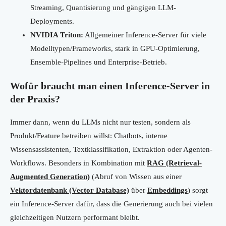
Streaming, Quantisierung und gängigen LLM-
Deployments.
NVIDIA Triton:
Allgemeiner Inference-Server für viele
Modelltypen/Frameworks, stark in GPU-Optimierung,
Ensemble-Pipelines und Enterprise-Betrieb.
Wofür braucht man einen Inference-Server in
der Praxis?
Immer dann, wenn du LLMs nicht nur testen, sondern als
Produkt/Feature betreiben willst: Chatbots, interne
Wissensassistenten, Textklassifikation, Extraktion oder Agenten-
Workflows. Besonders in Kombination mit
RAG (Retrieval-
Augmented Generation)
(Abruf von Wissen aus einer
Vektordatenbank (Vector Database)
über
Embeddings
) sorgt
ein Inference-Server dafür, dass die Generierung auch bei vielen
gleichzeitigen Nutzern performant bleibt.