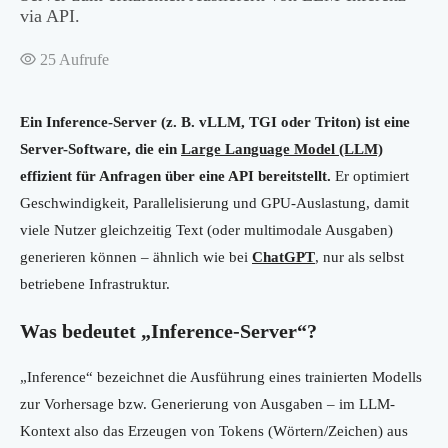
via API.
25
Aufrufe
Ein Inference-Server (z. B. vLLM, TGI oder Triton) ist eine
Server-Software, die ein
Large Language Model (LLM)
effizient für Anfragen über eine API bereitstellt.
Er optimiert
Geschwindigkeit, Parallelisierung und GPU-Auslastung, damit
viele Nutzer gleichzeitig Text (oder multimodale Ausgaben)
generieren können – ähnlich wie bei
ChatGPT
, nur als selbst
betriebene Infrastruktur.
Was bedeutet „Inference-Server“?
„Inference“ bezeichnet die Ausführung eines trainierten Modells
zur Vorhersage bzw. Generierung von Ausgaben – im LLM-
Kontext also das Erzeugen von Tokens (Wörtern/Zeichen) aus