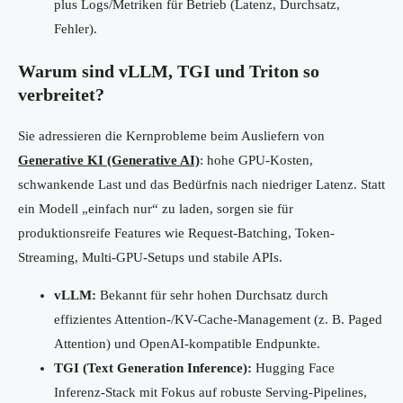
plus Logs/Metriken für Betrieb (Latenz, Durchsatz,
Fehler).
Warum sind vLLM, TGI und Triton so
verbreitet?
Sie adressieren die Kernprobleme beim Ausliefern von
Generative KI (Generative AI)
: hohe GPU-Kosten,
schwankende Last und das Bedürfnis nach niedriger Latenz. Statt
ein Modell „einfach nur“ zu laden, sorgen sie für
produktionsreife Features wie Request-Batching, Token-
Streaming, Multi-GPU-Setups und stabile APIs.
vLLM:
Bekannt für sehr hohen Durchsatz durch
effizientes Attention-/KV-Cache-Management (z. B. Paged
Attention) und OpenAI-kompatible Endpunkte.
TGI (Text Generation Inference):
Hugging Face
Inferenz-Stack mit Fokus auf robuste Serving-Pipelines,