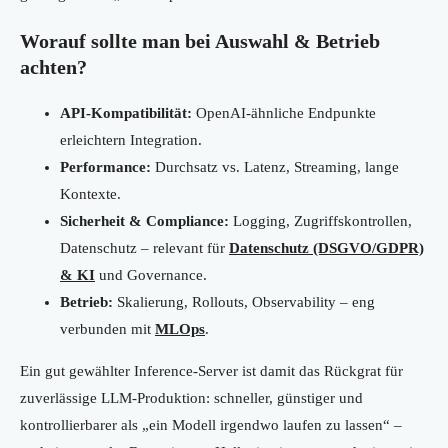
Worauf sollte man bei Auswahl & Betrieb
achten?
API-Kompatibilität:
OpenAI-ähnliche Endpunkte
erleichtern Integration.
Performance:
Durchsatz vs. Latenz, Streaming, lange
Kontexte.
Sicherheit & Compliance:
Logging, Zugriffskontrollen,
Datenschutz – relevant für
Datenschutz (DSGVO/GDPR)
& KI
und Governance.
Betrieb:
Skalierung, Rollouts, Observability – eng
verbunden mit
MLOps
.
Ein gut gewählter Inference-Server ist damit das Rückgrat für
zuverlässige LLM-Produktion: schneller, günstiger und
kontrollierbarer als „ein Modell irgendwo laufen zu lassen“ –