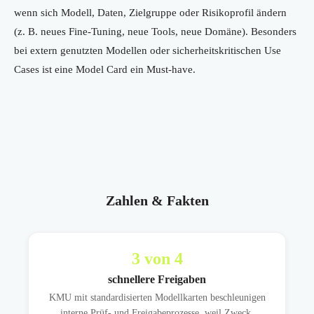
wenn sich Modell, Daten, Zielgruppe oder Risikoprofil ändern
(z. B. neues Fine-Tuning, neue Tools, neue Domäne). Besonders
bei extern genutzten Modellen oder sicherheitskritischen Use
Cases ist eine Model Card ein Must-have.
Zahlen & Fakten
3
von 4
schnellere Freigaben
KMU mit standardisierten Modellkarten beschleunigen
interne Prüf- und Freigabeprozesse, weil Zweck,