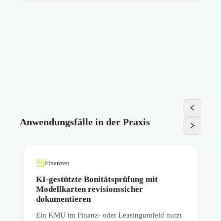
Anwendungsfälle in der Praxis
Finanzen
KI-gestützte Bonitätsprüfung mit
Modellkarten revisionssicher
dokumentieren
E
Ein KMU im Finanz- oder Leasingumfeld nutzt
d