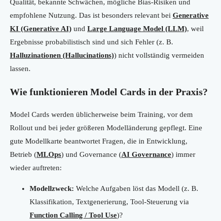
Qualität, bekannte Schwächen, mögliche Bias-Risiken und
empfohlene Nutzung. Das ist besonders relevant bei
Generative
KI (Generative AI)
und
Large Language Model (LLM)
, weil
Ergebnisse probabilistisch sind und sich Fehler (z. B.
Halluzinationen (Hallucinations)
) nicht vollständig vermeiden
lassen.
Wie funktionieren Model Cards in der Praxis?
Model Cards werden üblicherweise beim Training, vor dem
Rollout und bei jeder größeren Modelländerung gepflegt. Eine
gute Modellkarte beantwortet Fragen, die in Entwicklung,
Betrieb (
MLOps
) und Governance (
AI Governance
) immer
wieder auftreten:
Modellzweck:
Welche Aufgaben löst das Modell (z. B.
Klassifikation, Textgenerierung, Tool-Steuerung via
Function Calling / Tool Use
)?