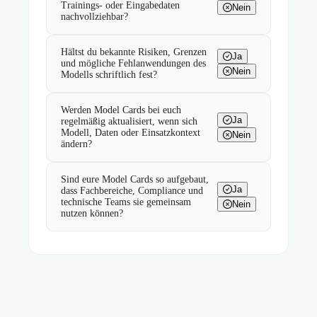
Trainings- oder Eingabedaten
Nein
nachvollziehbar?
Hältst du bekannte Risiken, Grenzen
Ja
und mögliche Fehlanwendungen des
Nein
Modells schriftlich fest?
Werden Model Cards bei euch
Ja
regelmäßig aktualisiert, wenn sich
Modell, Daten oder Einsatzkontext
Nein
ändern?
Sind eure Model Cards so aufgebaut,
Ja
dass Fachbereiche, Compliance und
technische Teams sie gemeinsam
Nein
nutzen können?