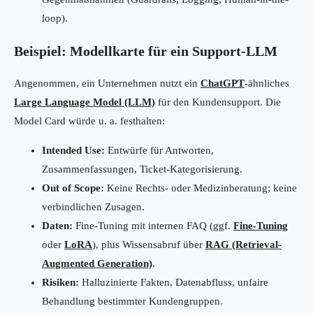
loop).
Beispiel: Modellkarte für ein Support-LLM
Angenommen, ein Unternehmen nutzt ein
ChatGPT
-ähnliches
Large Language Model (LLM)
für den Kundensupport. Die
Model Card würde u. a. festhalten:
Intended Use:
Entwürfe für Antworten,
Zusammenfassungen, Ticket-Kategorisierung.
Out of Scope:
Keine Rechts- oder Medizinberatung; keine
verbindlichen Zusagen.
Daten:
Fine-Tuning mit internen FAQ (ggf.
Fine-Tuning
oder
LoRA
), plus Wissensabruf über
RAG (Retrieval-
Augmented Generation)
.
Risiken:
Halluzinierte Fakten, Datenabfluss, unfaire
Behandlung bestimmter Kundengruppen.