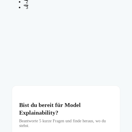
2
3
Bist du bereit für Model
Explainability?
Beantworte
5
kurze Fragen und finde heraus, wo du
stehst.