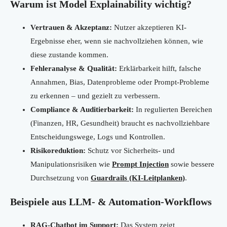
Warum ist Model Explainability wichtig?
Vertrauen & Akzeptanz:
Nutzer akzeptieren KI-
Ergebnisse eher, wenn sie nachvollziehen können, wie
diese zustande kommen.
Fehleranalyse & Qualität:
Erklärbarkeit hilft, falsche
Annahmen, Bias, Datenprobleme oder Prompt-Probleme
zu erkennen – und gezielt zu verbessern.
Compliance & Auditierbarkeit:
In regulierten Bereichen
(Finanzen, HR, Gesundheit) braucht es nachvollziehbare
Entscheidungswege, Logs und Kontrollen.
Risikoreduktion:
Schutz vor Sicherheits- und
Manipulationsrisiken wie
Prompt Injection
sowie bessere
Durchsetzung von
Guardrails (KI-Leitplanken)
.
Beispiele aus LLM- & Automation-Workflows
RAG-Chatbot im Support:
Das System zeigt