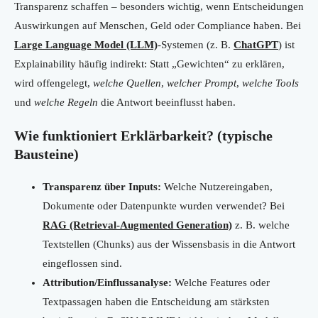
Transparenz schaffen – besonders wichtig, wenn Entscheidungen
Auswirkungen auf Menschen, Geld oder Compliance haben. Bei
Large Language Model (LLM)
-Systemen (z. B.
ChatGPT
) ist
Explainability häufig indirekt: Statt „Gewichten“ zu erklären,
wird offengelegt,
welche Quellen
,
welcher Prompt
,
welche Tools
und
welche Regeln
die Antwort beeinflusst haben.
Wie funktioniert Erklärbarkeit? (typische
Bausteine)
Transparenz über Inputs:
Welche Nutzereingaben,
Dokumente oder Datenpunkte wurden verwendet? Bei
RAG (Retrieval-Augmented Generation)
z. B. welche
Textstellen (Chunks) aus der Wissensbasis in die Antwort
eingeflossen sind.
Attribution/Einflussanalyse:
Welche Features oder
Textpassagen haben die Entscheidung am stärksten