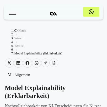
Home
/
Wissen
/
Was-ist
/
Model Explainability (Erklärbarkeit)
M
Allgemein
Model Explainability
(Erklärbarkeit)
Nachvollziehbarkeit von KI-Entscheidungen für Nutzer