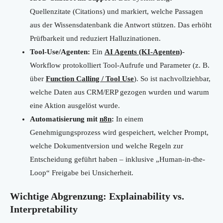
Quellenzitate (Citations) und markiert, welche Passagen
aus der Wissensdatenbank die Antwort stützen. Das erhöht
Prüfbarkeit und reduziert Halluzinationen.
Tool-Use/Agenten:
Ein
AI Agents (KI-Agenten)
-
Workflow protokolliert Tool-Aufrufe und Parameter (z. B.
über
Function Calling / Tool Use
). So ist nachvollziehbar,
welche Daten aus CRM/ERP gezogen wurden und warum
eine Aktion ausgelöst wurde.
Automatisierung mit
n8n
:
In einem
Genehmigungsprozess wird gespeichert, welcher Prompt,
welche Dokumentversion und welche Regeln zur
Entscheidung geführt haben – inklusive „Human-in-the-
Loop“ Freigabe bei Unsicherheit.
Wichtige Abgrenzung: Explainability vs.
Interpretability