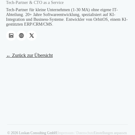
Tech-Partner & CTO as a Service
Tech-Partner für kleine Unternehmen (1-30 MA) ohne eigene IT-
Abteilung. 20+ Jahre Softwareentwicklung, spezialisiert auf KI-
Integration und Business-Systeme. Entwickler von OrbitOS, einem KI-
gestützten ERP/CRM/CMS.
← Zurück zur Übersicht
© 2026 Loskan Consulting GmbH
|
Impressum / Datenschutz
Einstellungen anpassen