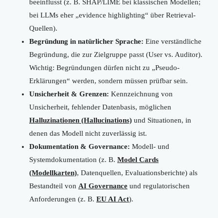
beeinflusst (z. B. SHAP/LIME bei klassischen Modellen;
bei LLMs eher „evidence highlighting“ über Retrieval-
Quellen).
Begründung in natürlicher Sprache:
Eine verständliche
Begründung, die zur Zielgruppe passt (User vs. Auditor).
Wichtig: Begründungen dürfen nicht zu „Pseudo-
Erklärungen“ werden, sondern müssen prüfbar sein.
Unsicherheit & Grenzen:
Kennzeichnung von
Unsicherheit, fehlender Datenbasis, möglichen
Halluzinationen (Hallucinations)
und Situationen, in
denen das Modell nicht zuverlässig ist.
Dokumentation & Governance:
Modell- und
Systemdokumentation (z. B.
Model Cards
(Modellkarten)
, Datenquellen, Evaluationsberichte) als
Bestandteil von
AI Governance
und regulatorischen
Anforderungen (z. B.
EU AI Act
).