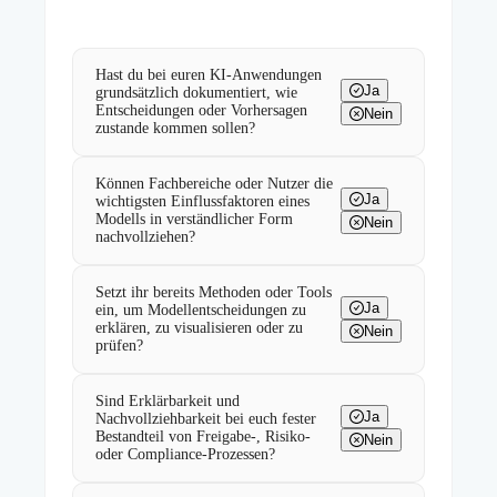
Hast du bei euren KI-Anwendungen
Ja
grundsätzlich dokumentiert, wie
Entscheidungen oder Vorhersagen
Nein
zustande kommen sollen?
Können Fachbereiche oder Nutzer die
Ja
wichtigsten Einflussfaktoren eines
Modells in verständlicher Form
Nein
nachvollziehen?
Setzt ihr bereits Methoden oder Tools
Ja
ein, um Modellentscheidungen zu
erklären, zu visualisieren oder zu
Nein
prüfen?
Sind Erklärbarkeit und
Ja
Nachvollziehbarkeit bei euch fester
Bestandteil von Freigabe-, Risiko-
Nein
oder Compliance-Prozessen?