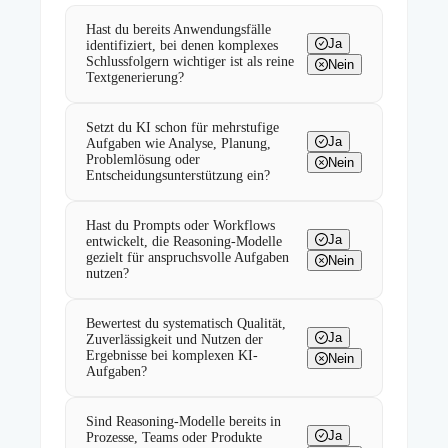
Hast du bereits Anwendungsfälle
Ja
identifiziert, bei denen komplexes
Schlussfolgern wichtiger ist als reine
Nein
Textgenerierung?
Setzt du KI schon für mehrstufige
Ja
Aufgaben wie Analyse, Planung,
Problemlösung oder
Nein
Entscheidungsunterstützung ein?
Hast du Prompts oder Workflows
Ja
entwickelt, die Reasoning-Modelle
gezielt für anspruchsvolle Aufgaben
Nein
nutzen?
Bewertest du systematisch Qualität,
Ja
Zuverlässigkeit und Nutzen der
Ergebnisse bei komplexen KI-
Nein
Aufgaben?
Sind Reasoning-Modelle bereits in
Ja
Prozesse, Teams oder Produkte