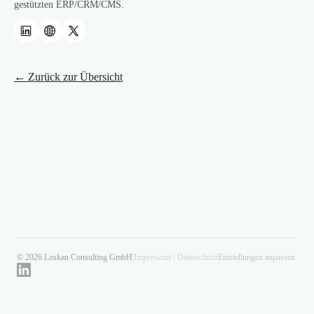
gestützten ERP/CRM/CMS.
← Zurück zur Übersicht
© 2026 Loskan Consulting GmbH
|
Impressum / Datenschutz
Einstellungen anpassen