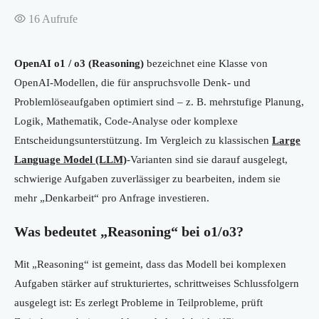
16
Aufrufe
OpenAI o1 / o3 (Reasoning)
bezeichnet eine Klasse von
OpenAI-Modellen, die für anspruchsvolle Denk- und
Problemlöseaufgaben optimiert sind – z. B. mehrstufige Planung,
Logik, Mathematik, Code-Analyse oder komplexe
Entscheidungsunterstützung. Im Vergleich zu klassischen
Large
Language Model (LLM)
-Varianten sind sie darauf ausgelegt,
schwierige Aufgaben zuverlässiger zu bearbeiten, indem sie
mehr „Denkarbeit“ pro Anfrage investieren.
Was bedeutet „Reasoning“ bei o1/o3?
Mit „Reasoning“ ist gemeint, dass das Modell bei komplexen
Aufgaben stärker auf strukturiertes, schrittweises Schlussfolgern
ausgelegt ist: Es zerlegt Probleme in Teilprobleme, prüft