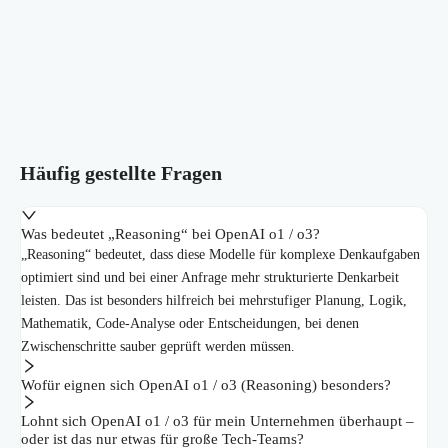
Häufig gestellte Fragen
Was bedeutet „Reasoning“ bei OpenAI o1 / o3?
„Reasoning“ bedeutet, dass diese Modelle für komplexe Denkaufgaben
optimiert sind und bei einer Anfrage mehr strukturierte Denkarbeit
leisten. Das ist besonders hilfreich bei mehrstufiger Planung, Logik,
Mathematik, Code-Analyse oder Entscheidungen, bei denen
Zwischenschritte sauber geprüft werden müssen.
Wofür eignen sich OpenAI o1 / o3 (Reasoning) besonders?
Lohnt sich OpenAI o1 / o3 für mein Unternehmen überhaupt –
oder ist das nur etwas für große Tech-Teams?