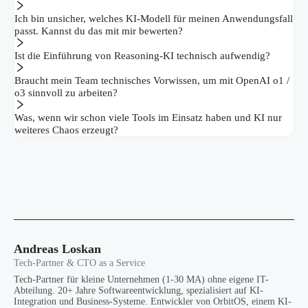
Ich bin unsicher, welches KI-Modell für meinen Anwendungsfall
passt. Kannst du das mit mir bewerten?
Ist die Einführung von Reasoning-KI technisch aufwendig?
Braucht mein Team technisches Vorwissen, um mit OpenAI o1 /
o3 sinnvoll zu arbeiten?
Was, wenn wir schon viele Tools im Einsatz haben und KI nur
weiteres Chaos erzeugt?
Andreas Loskan
Tech-Partner & CTO as a Service
Tech-Partner für kleine Unternehmen (1-30 MA) ohne eigene IT-
Abteilung. 20+ Jahre Softwareentwicklung, spezialisiert auf KI-
Integration und Business-Systeme. Entwickler von OrbitOS, einem KI-