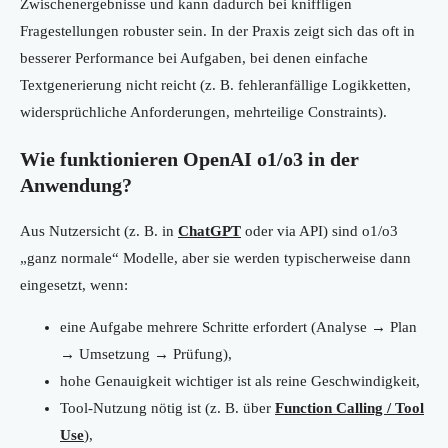
Zwischenergebnisse und kann dadurch bei kniffligen
Fragestellungen robuster sein. In der Praxis zeigt sich das oft in
besserer Performance bei Aufgaben, bei denen einfache
Textgenerierung nicht reicht (z. B. fehleranfällige Logikketten,
widersprüchliche Anforderungen, mehrteilige Constraints).
Wie funktionieren OpenAI o1/o3 in der
Anwendung?
Aus Nutzersicht (z. B. in
ChatGPT
oder via API) sind o1/o3
„ganz normale“ Modelle, aber sie werden typischerweise dann
eingesetzt, wenn:
eine Aufgabe mehrere Schritte erfordert (Analyse → Plan
→ Umsetzung → Prüfung),
hohe Genauigkeit wichtiger ist als reine Geschwindigkeit,
Tool-Nutzung nötig ist (z. B. über
Function Calling / Tool
Use
),