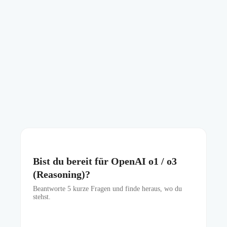
Bist du bereit für OpenAI o1 / o3
(Reasoning)?
Beantworte
5
kurze Fragen und finde heraus, wo du
stehst.