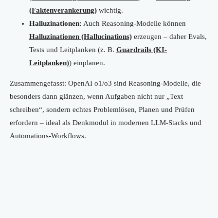
(Faktenverankerung)
wichtig.
Halluzinationen:
Auch Reasoning-Modelle können
Halluzinationen (Hallucinations)
erzeugen – daher Evals,
Tests und Leitplanken (z. B.
Guardrails (KI-
Leitplanken)
) einplanen.
Zusammengefasst: OpenAI o1/o3 sind Reasoning-Modelle, die
besonders dann glänzen, wenn Aufgaben nicht nur „Text
schreiben“, sondern echtes Problemlösen, Planen und Prüfen
erfordern – ideal als Denkmodul in modernen LLM-Stacks und
Automations-Workflows.