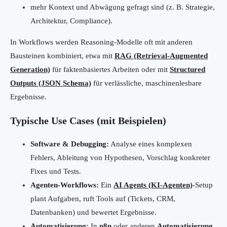
mehr Kontext und Abwägung gefragt sind (z. B. Strategie,
Architektur, Compliance).
In Workflows werden Reasoning-Modelle oft mit anderen
Bausteinen kombiniert, etwa mit
RAG (Retrieval-Augmented
Generation)
für faktenbasiertes Arbeiten oder mit
Structured
Outputs (JSON Schema)
für verlässliche, maschinenlesbare
Ergebnisse.
Typische Use Cases (mit Beispielen)
Software & Debugging:
Analyse eines komplexen
Fehlers, Ableitung von Hypothesen, Vorschlag konkreter
Fixes und Tests.
Agenten-Workflows:
Ein
AI Agents (KI-Agenten)
-Setup
plant Aufgaben, ruft Tools auf (Tickets, CRM,
Datenbanken) und bewertet Ergebnisse.
Automatisierung:
In
n8n
oder anderen
Automatisierung