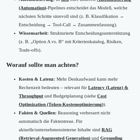
(Automation)
-Pipelines entscheidet das Modell, welche
nächsten Schritte sinnvoll sind (z. B. Klassifikation →
Entscheidung → Tool-Call → Zusammenfassung).
Wissensarbeit:
Strukturierte Entscheidungsunterstützung
(z. B. „Option A vs. B“ mit Kriterienkatalog, Risiken,
Trade-offs).
Worauf sollte man achten?
Kosten & Latenz:
Mehr Denkaufwand kann mehr
Rechenzeit bedeuten – relevant für
Latency (Latenz) &
Throughput
und Budgetplanung (siehe
Cost
Optimization (Token-Kostenoptimierung)
).
Fakten & Quellen:
Reasoning verbessert nicht
automatisch die Faktentreue. Für
aktuelle/unternehmensinterne Inhalte sind
RAG
(Retrieval-Augmented Generation)
und
Grounding