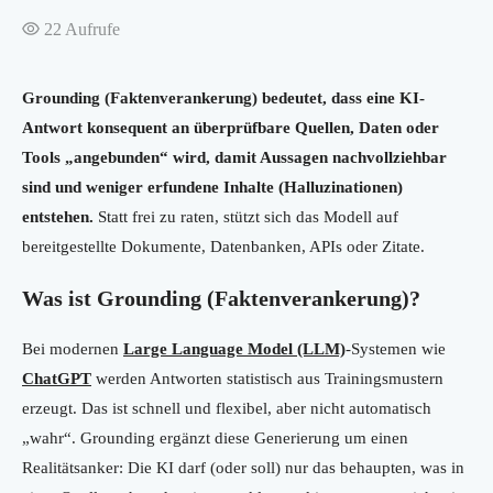
22
Aufrufe
Grounding (Faktenverankerung) bedeutet, dass eine KI-
Antwort konsequent an überprüfbare Quellen, Daten oder
Tools „angebunden“ wird, damit Aussagen nachvollziehbar
sind und weniger erfundene Inhalte (Halluzinationen)
entstehen.
Statt frei zu raten, stützt sich das Modell auf
bereitgestellte Dokumente, Datenbanken, APIs oder Zitate.
Was ist Grounding (Faktenverankerung)?
Bei modernen
Large Language Model (LLM)
-Systemen wie
ChatGPT
werden Antworten statistisch aus Trainingsmustern
erzeugt. Das ist schnell und flexibel, aber nicht automatisch
„wahr“. Grounding ergänzt diese Generierung um einen
Realitätsanker: Die KI darf (oder soll) nur das behaupten, was in