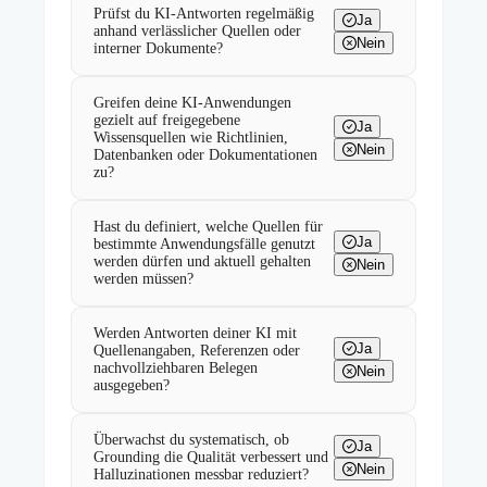
Prüfst du KI-Antworten regelmäßig
Ja
anhand verlässlicher Quellen oder
Nein
interner Dokumente?
Greifen deine KI-Anwendungen
gezielt auf freigegebene
Ja
Wissensquellen wie Richtlinien,
Nein
Datenbanken oder Dokumentationen
zu?
Hast du definiert, welche Quellen für
Ja
bestimmte Anwendungsfälle genutzt
werden dürfen und aktuell gehalten
Nein
werden müssen?
Werden Antworten deiner KI mit
Ja
Quellenangaben, Referenzen oder
nachvollziehbaren Belegen
Nein
ausgegeben?
Überwachst du systematisch, ob
Ja
Grounding die Qualität verbessert und
Nein
Halluzinationen messbar reduziert?