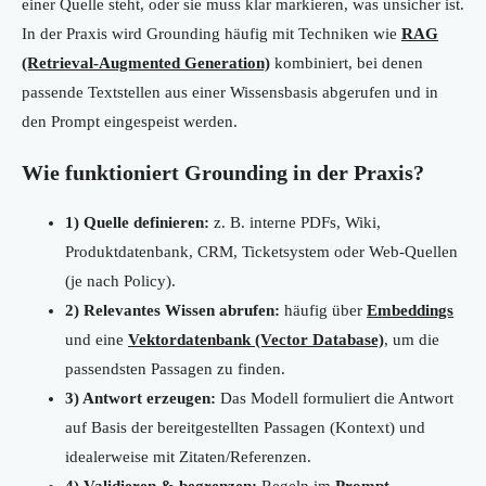
einer Quelle steht, oder sie muss klar markieren, was unsicher ist.
In der Praxis wird Grounding häufig mit Techniken wie
RAG
(Retrieval-Augmented Generation)
kombiniert, bei denen
passende Textstellen aus einer Wissensbasis abgerufen und in
den Prompt eingespeist werden.
Wie funktioniert Grounding in der Praxis?
1) Quelle definieren:
z. B. interne PDFs, Wiki,
Produktdatenbank, CRM, Ticketsystem oder Web-Quellen
(je nach Policy).
2) Relevantes Wissen abrufen:
häufig über
Embeddings
und eine
Vektordatenbank (Vector Database)
, um die
passendsten Passagen zu finden.
3) Antwort erzeugen:
Das Modell formuliert die Antwort
auf Basis der bereitgestellten Passagen (Kontext) und
idealerweise mit Zitaten/Referenzen.