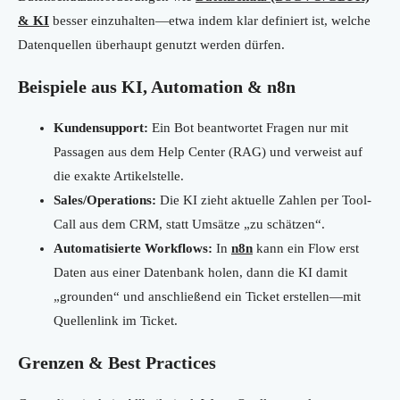
& KI
besser einzuhalten—etwa indem klar definiert ist, welche
Datenquellen überhaupt genutzt werden dürfen.
Beispiele aus KI, Automation & n8n
Kundensupport:
Ein Bot beantwortet Fragen nur mit
Passagen aus dem Help Center (RAG) und verweist auf
die exakte Artikelstelle.
Sales/Operations:
Die KI zieht aktuelle Zahlen per Tool-
Call aus dem CRM, statt Umsätze „zu schätzen“.
Automatisierte Workflows:
In
n8n
kann ein Flow erst
Daten aus einer Datenbank holen, dann die KI damit
„grounden“ und anschließend ein Ticket erstellen—mit
Quellenlink im Ticket.
Grenzen & Best Practices