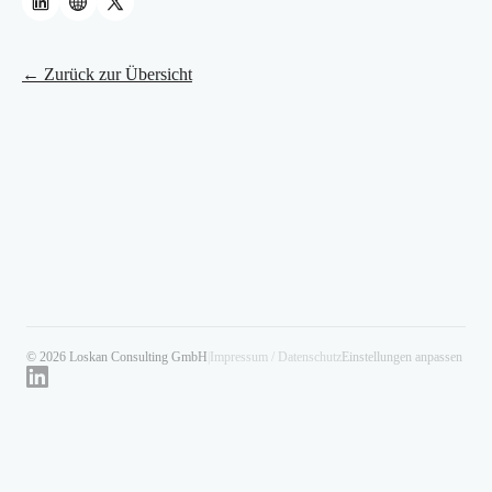
← Zurück zur Übersicht
© 2026 Loskan Consulting GmbH
|
Impressum / Datenschutz
Einstellungen anpassen