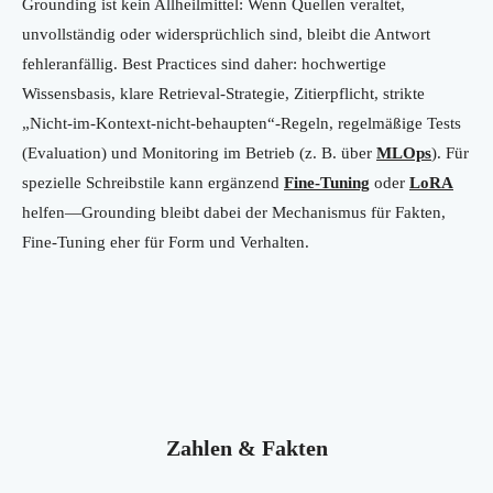
Grounding ist kein Allheilmittel: Wenn Quellen veraltet,
unvollständig oder widersprüchlich sind, bleibt die Antwort
fehleranfällig. Best Practices sind daher: hochwertige
Wissensbasis, klare Retrieval-Strategie, Zitierpflicht, strikte
„Nicht-im-Kontext-nicht-behaupten“-Regeln, regelmäßige Tests
(Evaluation) und Monitoring im Betrieb (z. B. über
MLOps
). Für
spezielle Schreibstile kann ergänzend
Fine-Tuning
oder
LoRA
helfen—Grounding bleibt dabei der Mechanismus für Fakten,
Fine-Tuning eher für Form und Verhalten.
Zahlen & Fakten