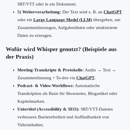
SRT/VTT oder in ein Dokument.
5) Weiterverarbeitung:
Der Text wird z. B. an
ChatGPT
oder ein
Large Language Model (LLM)
übergeben, um
Zusammenfassungen, Aufgabenlisten oder strukturierte
Daten zu erzeugen.
Wofür wird Whisper genutzt? (Beispiele aus
der Praxis)
Meeting-Transkripte & Protokolle:
Audio → Text →
Zusammenfassung + To-dos via
ChatGPT
.
Podcast- & Video-Workflows:
Automatische
Transkription als Basis für Shownotes, Blogartikel oder
Kapitelmarken.
Untertitel (Accessibility & SEO):
SRT/VTT-Dateien
verbessern Barrierefreiheit und Auffindbarkeit von
Videoinhalten.