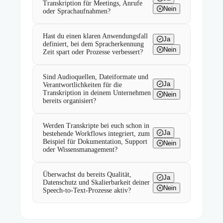
Transkription für Meetings, Anrufe
Nein
oder Sprachaufnahmen?
Hast du einen klaren Anwendungsfall
Ja
definiert, bei dem Spracherkennung
Nein
Zeit spart oder Prozesse verbessert?
Sind Audioquellen, Dateiformate und
Ja
Verantwortlichkeiten für die
Transkription in deinem Unternehmen
Nein
bereits organisiert?
Werden Transkripte bei euch schon in
Ja
bestehende Workflows integriert, zum
Beispiel für Dokumentation, Support
Nein
oder Wissensmanagement?
Überwachst du bereits Qualität,
Ja
Datenschutz und Skalierbarkeit deiner
Nein
Speech-to-Text-Prozesse aktiv?