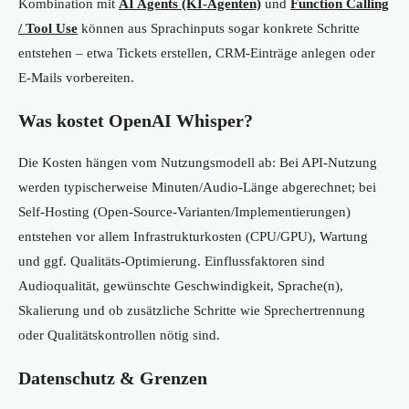
Kombination mit
AI Agents (KI-Agenten)
und
Function Calling
/ Tool Use
können aus Sprachinputs sogar konkrete Schritte
entstehen – etwa Tickets erstellen, CRM-Einträge anlegen oder
E-Mails vorbereiten.
Was kostet OpenAI Whisper?
Die Kosten hängen vom Nutzungsmodell ab: Bei API-Nutzung
werden typischerweise Minuten/Audio-Länge abgerechnet; bei
Self-Hosting (Open-Source-Varianten/Implementierungen)
entstehen vor allem Infrastrukturkosten (CPU/GPU), Wartung
und ggf. Qualitäts-Optimierung. Einflussfaktoren sind
Audioqualität, gewünschte Geschwindigkeit, Sprache(n),
Skalierung und ob zusätzliche Schritte wie Sprechertrennung
oder Qualitätskontrollen nötig sind.
Datenschutz & Grenzen