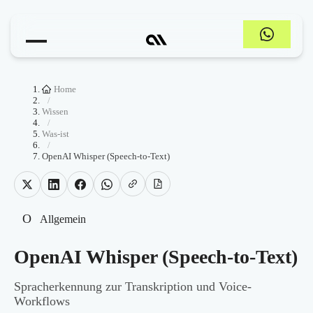
Home
/
Wissen
/
Was-ist
/
OpenAI Whisper (Speech-to-Text)
O
Allgemein
OpenAI Whisper (Speech-to-Text)
Spracherkennung zur Transkription und Voice-
Workflows