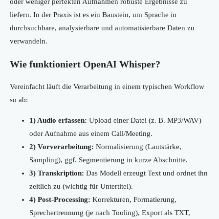
oder weniger perfekten Aufnahmen robuste Ergebnisse zu
liefern. In der Praxis ist es ein Baustein, um Sprache in
durchsuchbare, analysierbare und automatisierbare Daten zu
verwandeln.
Wie funktioniert OpenAI Whisper?
Vereinfacht läuft die Verarbeitung in einem typischen Workflow
so ab:
1) Audio erfassen:
Upload einer Datei (z. B. MP3/WAV)
oder Aufnahme aus einem Call/Meeting.
2) Vorverarbeitung:
Normalisierung (Lautstärke,
Sampling), ggf. Segmentierung in kurze Abschnitte.
3) Transkription:
Das Modell erzeugt Text und ordnet ihn
zeitlich zu (wichtig für Untertitel).
4) Post-Processing:
Korrekturen, Formatierung,
Sprechertrennung (je nach Tooling), Export als TXT,