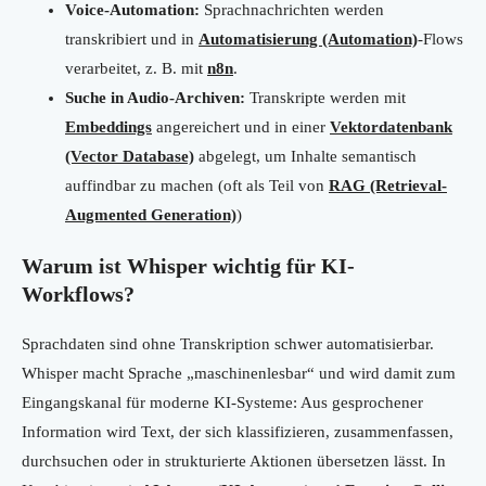
Voice-Automation:
Sprachnachrichten werden
transkribiert und in
Automatisierung (Automation)
-Flows
verarbeitet, z. B. mit
n8n
.
Suche in Audio-Archiven:
Transkripte werden mit
Embeddings
angereichert und in einer
Vektordatenbank
(Vector Database)
abgelegt, um Inhalte semantisch
auffindbar zu machen (oft als Teil von
RAG (Retrieval-
Augmented Generation)
)
Warum ist Whisper wichtig für KI-
Workflows?
Sprachdaten sind ohne Transkription schwer automatisierbar.
Whisper macht Sprache „maschinenlesbar“ und wird damit zum
Eingangskanal für moderne KI-Systeme: Aus gesprochener
Information wird Text, der sich klassifizieren, zusammenfassen,
durchsuchen oder in strukturierte Aktionen übersetzen lässt. In